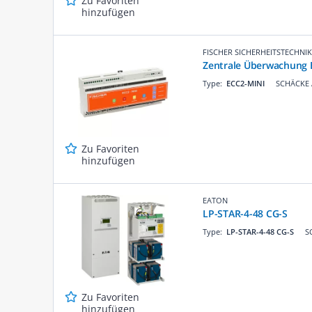
Zu Favoriten
hinzufügen
FISCHER SICHERHEITSTECHNIK
Zentrale Überwachung 
Type:
ECC2-MINI
SCHÄCKE A
Zu Favoriten
hinzufügen
EATON
LP-STAR-4-48 CG-S
Type:
LP-STAR-4-48 CG-S
S
Zu Favoriten
hinzufügen