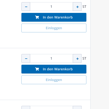
ST
In den Warenkorb
Einloggen
ST
In den Warenkorb
Einloggen