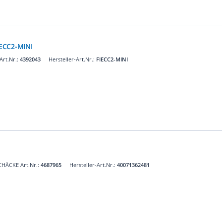
ECC2-MINI
rt.Nr.:
4392043
Hersteller-Art.Nr.:
FIECC2-MINI
CHÄCKE Art.Nr.:
4687965
Hersteller-Art.Nr.:
40071362481