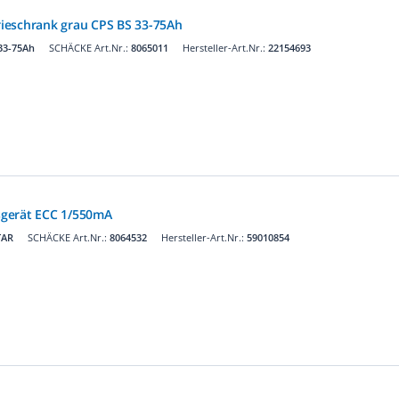
ieschrank grau CPS BS 33-75Ah
33-75Ah
SCHÄCKE Art.Nr.:
8065011
Hersteller-Art.Nr.:
22154693
gerät ECC 1/550mA
TAR
SCHÄCKE Art.Nr.:
8064532
Hersteller-Art.Nr.:
59010854