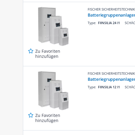
FISCHER SICHERHEITSTECHNIK
Batteriegruppenanlagen
Type:
FIINSILIA 24 I1
SCHÄC
Zu Favoriten
hinzufügen
FISCHER SICHERHEITSTECHNIK
Batteriegruppenanlagen
Type:
FIINSILIA 12 I1
SCHÄC
Zu Favoriten
hinzufügen