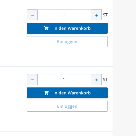
ST
In den Warenkorb
Einloggen
ST
In den Warenkorb
Einloggen