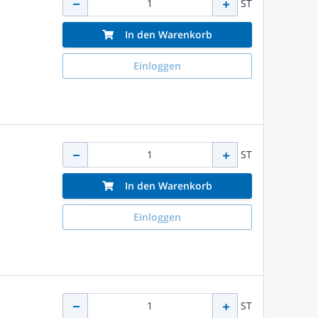
ST
In den Warenkorb
Einloggen
ST
In den Warenkorb
Einloggen
ST