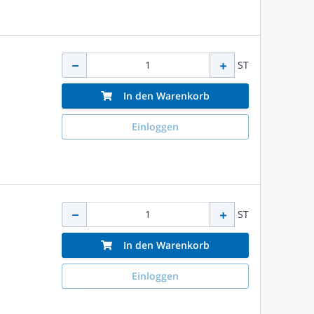
ST
In den Warenkorb
Einloggen
ST
In den Warenkorb
Einloggen