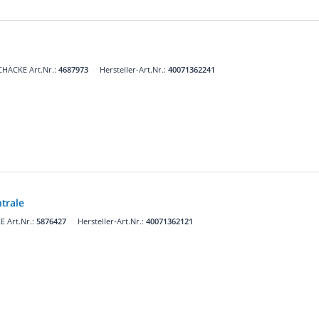
CHÄCKE Art.Nr.:
4687973
Hersteller-Art.Nr.:
40071362241
trale
 Art.Nr.:
5876427
Hersteller-Art.Nr.:
40071362121