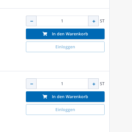
ST
In den Warenkorb
Einloggen
ST
In den Warenkorb
Einloggen