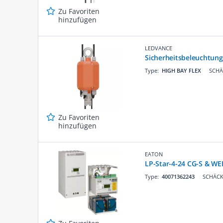
Zu Favoriten
hinzufügen
LEDVANCE
Sicherheitsbeleuchtun
Type:
HIGH BAY FLEX
SCHÄ
Zu Favoriten
hinzufügen
EATON
LP-Star-4-24 CG-S & WE
Type:
40071362243
SCHÄCKE