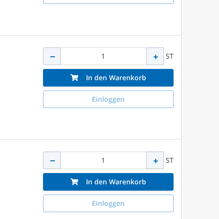
ST
In den Warenkorb
Einloggen
ST
In den Warenkorb
Einloggen