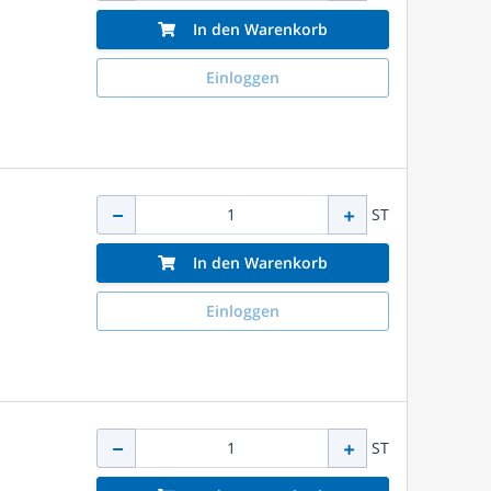
In den Warenkorb
Einloggen
ST
In den Warenkorb
Einloggen
ST