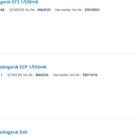
gerät ECS 1/550mA
TAR
SCHÄCKE Art.Nr.:
8064533
Hersteller-Art.Nr.:
59010853
ebsgerät ECP 1/550mA
 1
SCHÄCKE Art.Nr.:
8064530
Hersteller-Art.Nr.:
59011016
ebsgerät ExD