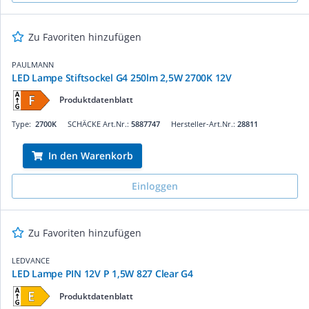
Zu Favoriten hinzufügen
PAULMANN
LED Lampe Stiftsockel G4 250lm 2,5W 2700K 12V
Produktdatenblatt
Type:
2700K
SCHÄCKE Art.Nr.:
5887747
Hersteller-Art.Nr.:
28811
In den Warenkorb
Einloggen
Zu Favoriten hinzufügen
LEDVANCE
LED Lampe PIN 12V P 1,5W 827 Clear G4
Produktdatenblatt