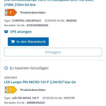
2700K 210lm G4 dim
Produktdatenblatt
Type:
COREPRO LEDCAPSULE
SCHÄCKE Art.Nr.:
8043325
Hersteller-Art.Nr.:
872016930055200
VPE anzeigen
In den Warenkorb
Einloggen
Zu Favoriten hinzufügen
LEDVANCE
LED Lampe PIN MICRO 12V P 2,5W 827 klar G4
Produktdatenblatt
Type:
LED PIN MICRO 12V P
SCHÄCKE Art.Nr.:
8131170
Hersteller-Art.Nr.:
4099854762321