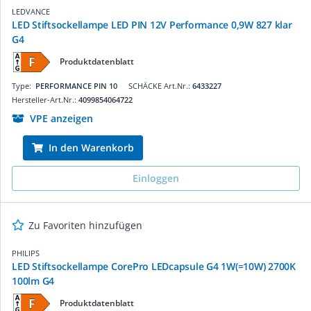
LEDVANCE
LED Stiftsockellampe LED PIN 12V Performance 0,9W 827 klar
G4
Produktdatenblatt
Type:
PERFORMANCE PIN 10
SCHÄCKE Art.Nr.:
6433227
Hersteller-Art.Nr.:
4099854064722
VPE anzeigen
In den Warenkorb
Einloggen
Zu Favoriten hinzufügen
PHILIPS
LED Stiftsockellampe CorePro LEDcapsule G4 1W(=10W) 2700K
100lm G4
Produktdatenblatt