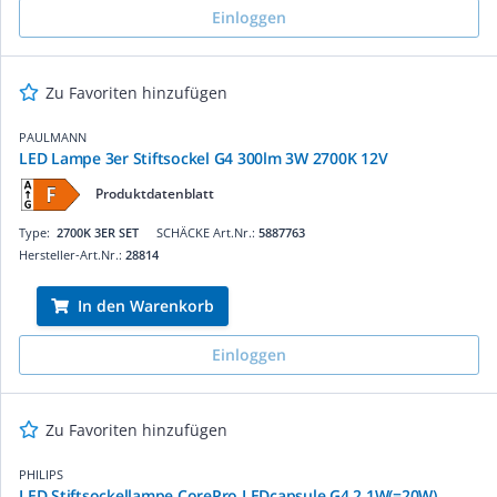
Einloggen
Zu Favoriten hinzufügen
PAULMANN
LED Lampe 3er Stiftsockel G4 300lm 3W 2700K 12V
Produktdatenblatt
Type:
2700K 3ER SET
SCHÄCKE Art.Nr.:
5887763
Hersteller-Art.Nr.:
28814
In den Warenkorb
Einloggen
Zu Favoriten hinzufügen
PHILIPS
LED Stiftsockellampe CorePro LEDcapsule G4 2.1W(=20W)