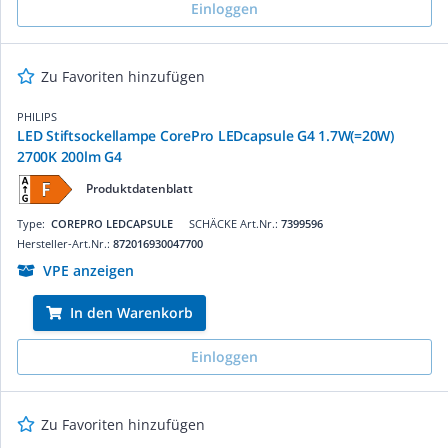
Einloggen
Zu Favoriten hinzufügen
PHILIPS
LED Stiftsockellampe CorePro LEDcapsule G4 1.7W(=20W)
2700K 200lm G4
Produktdatenblatt
Type:
COREPRO LEDCAPSULE
SCHÄCKE Art.Nr.:
7399596
Hersteller-Art.Nr.:
872016930047700
VPE anzeigen
In den Warenkorb
Einloggen
Zu Favoriten hinzufügen