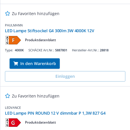
Zu Favoriten hinzufügen
PAULMANN
LED Lampe Stiftsockel G4 300lm 3W 4000K 12V
Produktdatenblatt
Type:
4000K
SCHÄCKE Art.Nr.:
5887801
Hersteller-Art.Nr.:
28818
In den Warenkorb
Einloggen
Zu Favoriten hinzufügen
LEDVANCE
LED Lampe PIN ROUND 12 V dimmbar P 1,3W 827 G4
Produktdatenblatt