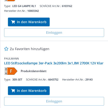
Type:
LED G4 LAMPE RL1
SCHÄCKE Art.Nr.:
6103162
Hersteller-Art.Nr.:
10003342
In den Warenkorb
Einloggen
Zu Favoriten hinzufügen
PAULMANN
LED Stiftsockellampe 3er-Pack 3x200lm 3x1,8W 2700K 12V Klar
Produktdatenblatt
Type:
3ER-SET
SCHÄCKE Art.Nr.:
6643752
Hersteller-Art.Nr.:
29143
In den Warenkorb
Einloggen