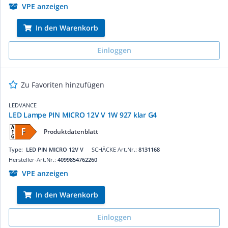
VPE anzeigen
In den Warenkorb
Einloggen
Zu Favoriten hinzufügen
LEDVANCE
LED Lampe PIN MICRO 12V V 1W 927 klar G4
Produktdatenblatt
Type:
LED PIN MICRO 12V V
SCHÄCKE Art.Nr.:
8131168
Hersteller-Art.Nr.:
4099854762260
VPE anzeigen
In den Warenkorb
Einloggen