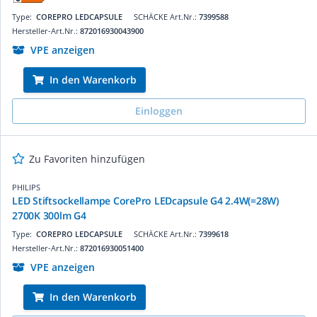
Type:
COREPRO LEDCAPSULE
SCHÄCKE Art.Nr.:
7399588
Hersteller-Art.Nr.:
872016930043900
VPE anzeigen
In den Warenkorb
Einloggen
Zu Favoriten hinzufügen
PHILIPS
LED Stiftsockellampe CorePro LEDcapsule G4 2.4W(=28W)
2700K 300lm G4
Type:
COREPRO LEDCAPSULE
SCHÄCKE Art.Nr.:
7399618
Hersteller-Art.Nr.:
872016930051400
VPE anzeigen
In den Warenkorb