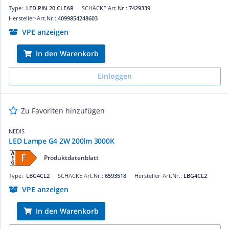
Type:
LED PIN 20 CLEAR
SCHÄCKE Art.Nr.:
7429339
Hersteller-Art.Nr.:
4099854248603
VPE anzeigen
In den Warenkorb
Einloggen
Zu Favoriten hinzufügen
NEDIS
LED Lampe G4 2W 200lm 3000K
Produktdatenblatt
Type:
LBG4CL2
SCHÄCKE Art.Nr.:
6593518
Hersteller-Art.Nr.:
LBG4CL2
VPE anzeigen
In den Warenkorb