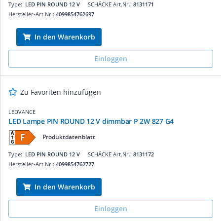
Type:
LED PIN ROUND 12 V
SCHÄCKE Art.Nr.:
8131171
Hersteller-Art.Nr.:
4099854762697
In den Warenkorb
Einloggen
Zu Favoriten hinzufügen
LEDVANCE
LED Lampe PIN ROUND 12 V dimmbar P 2W 827 G4
Produktdatenblatt
Type:
LED PIN ROUND 12 V
SCHÄCKE Art.Nr.:
8131172
Hersteller-Art.Nr.:
4099854762727
In den Warenkorb
Einloggen