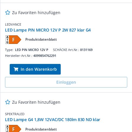
Zu Favoriten hinzufügen
LEDVANCE
LED Lampe PIN MICRO 12V P 2W 827 klar G4
Produktdatenblatt
Type:
LED PIN MICRO 12V P
SCHÄCKE Art.Nr.:
8131169
Hersteller-Art.Nr.:
4099854762291
In den Warenkorb
Einloggen
Zu Favoriten hinzufügen
SPEKTRALED
LED Lampe G4 1,8W 12VAC/DC 180lm 830 ND klar
Produktdatenblatt