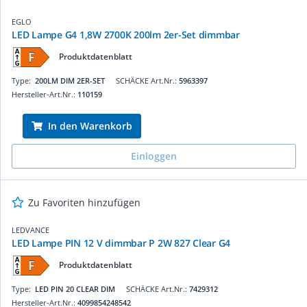
EGLO
LED Lampe G4 1,8W 2700K 200lm 2er-Set dimmbar
Produktdatenblatt
Type:
200LM DIM 2ER-SET
SCHÄCKE Art.Nr.:
5963397
Hersteller-Art.Nr.:
110159
In den Warenkorb
Einloggen
Zu Favoriten hinzufügen
LEDVANCE
LED Lampe PIN 12 V dimmbar P 2W 827 Clear G4
Produktdatenblatt
Type:
LED PIN 20 CLEAR DIM
SCHÄCKE Art.Nr.:
7429312
Hersteller-Art.Nr.:
4099854248542