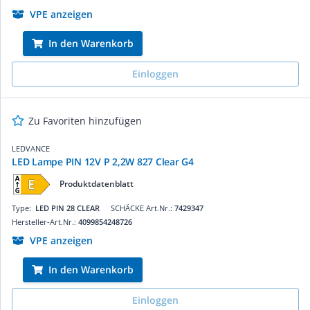
VPE anzeigen
In den Warenkorb
Einloggen
Zu Favoriten hinzufügen
LEDVANCE
LED Lampe PIN 12V P 2,2W 827 Clear G4
Produktdatenblatt
Type:
LED PIN 28 CLEAR
SCHÄCKE Art.Nr.:
7429347
Hersteller-Art.Nr.:
4099854248726
VPE anzeigen
In den Warenkorb
Einloggen