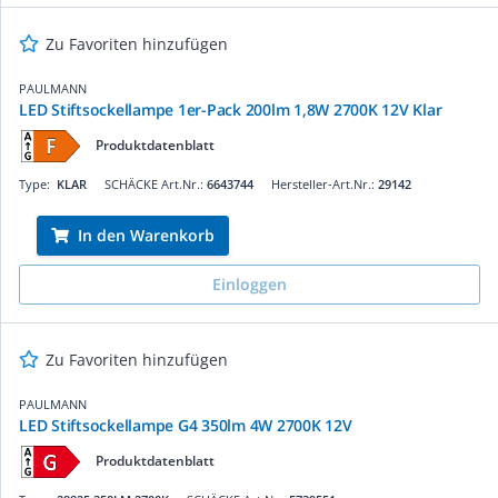
Zu Favoriten hinzufügen
PAULMANN
LED Stiftsockellampe 1er-Pack 200lm 1,8W 2700K 12V Klar
Produktdatenblatt
Type:
KLAR
SCHÄCKE Art.Nr.:
6643744
Hersteller-Art.Nr.:
29142
In den Warenkorb
Einloggen
Zu Favoriten hinzufügen
PAULMANN
LED Stiftsockellampe G4 350lm 4W 2700K 12V
Produktdatenblatt