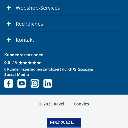
Webshop-Services
Rechtliches
Kontakt
Kundenrezensionen
★
★
★
★
★
★
★
★
★
★
0.0
/ 5
0 Kundenrezensionen zertifiziert durch
Social Media
© 2025 Rexel
Cookies