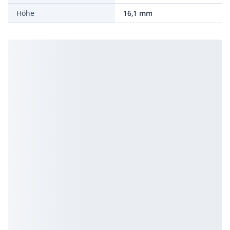
Höhe
16,1 mm