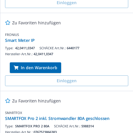
Einloggen
Zu Favoriten hinzufügen
FRONIUS
Smart Meter IP
Type:
42,0411,0347
SCHÄCKE Art.Nr.:
6440177
Hersteller-Art.Nr.:
42,0411,0347
In den Warenkorb
Einloggen
Zu Favoriten hinzufügen
SMARTFOX
SMARTFOX Pro 2 inkl. Stromwandler 80A geschlossen
Type:
SMARTFOX PRO 2 80A
SCHÄCKE Art.Nr.:
5988314
Hersteller-Art.Nr.:
0767523866383