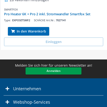
SMARTFOX
Pro Heater 6K + Pro 2 inkl. Stromwandler Smartfox Set
Type:
EXPOSETSMF2
SCHÄCKE Art.Nr.:
7027141
In den Warenkorb
Einloggen
Melden Sie sich hier für unseren Newsletter an!
Anmelden
Unternehmen
Webshop-Services