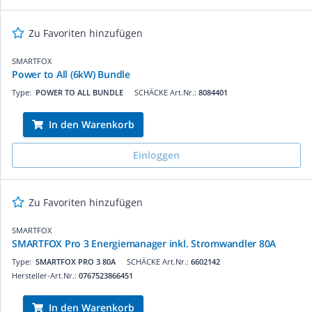
Zu Favoriten hinzufügen
SMARTFOX
Power to All (6kW) Bundle
Type:
POWER TO ALL BUNDLE
SCHÄCKE Art.Nr.:
8084401
In den Warenkorb
Einloggen
Zu Favoriten hinzufügen
SMARTFOX
SMARTFOX Pro 3 Energiemanager inkl. Stromwandler 80A
Type:
SMARTFOX PRO 3 80A
SCHÄCKE Art.Nr.:
6602142
Hersteller-Art.Nr.:
0767523866451
In den Warenkorb