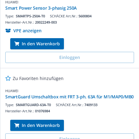
HUAWEI
Smart Power Sensor 3-phasig 250A
Type:
SMARTPS-250A-T0
SCHÄCKE Art.Nr.:
5600804
Hersteller-Art.Nr.:
20022249-003
VPE anzeigen
In den Warenkorb
Einloggen
Zu Favoriten hinzufügen
HUAWEI
SmartGuard Umschaltbox mit FRT 3-ph. 63A für M1/MAP0/MB0
Type:
SMARTGUARD-63A-T0
SCHÄCKE Art.Nr.:
7409133
Hersteller-Art.Nr.:
01076984
In den Warenkorb
Einloggen