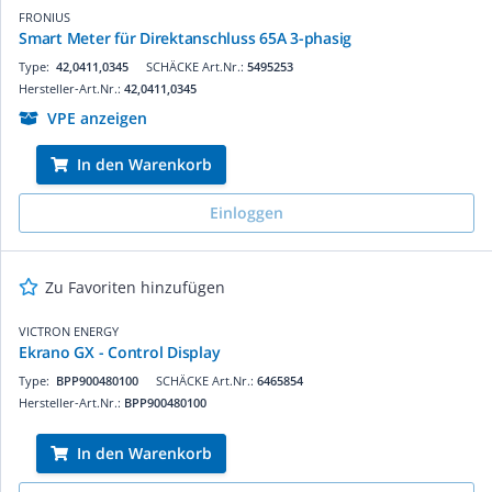
FRONIUS
Smart Meter für Direktanschluss 65A 3-phasig
Type:
42,0411,0345
SCHÄCKE Art.Nr.:
5495253
Hersteller-Art.Nr.:
42,0411,0345
VPE anzeigen
In den Warenkorb
Einloggen
Zu Favoriten hinzufügen
VICTRON ENERGY
Ekrano GX - Control Display
Type:
BPP900480100
SCHÄCKE Art.Nr.:
6465854
Hersteller-Art.Nr.:
BPP900480100
In den Warenkorb