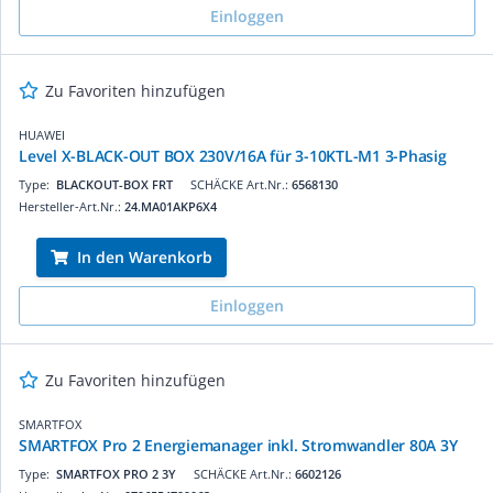
Einloggen
Zu Favoriten hinzufügen
HUAWEI
Level X-BLACK-OUT BOX 230V/16A für 3-10KTL-M1 3-Phasig
Type:
BLACKOUT-BOX FRT
SCHÄCKE Art.Nr.:
6568130
Hersteller-Art.Nr.:
24.MA01AKP6X4
In den Warenkorb
Einloggen
Zu Favoriten hinzufügen
SMARTFOX
SMARTFOX Pro 2 Energiemanager inkl. Stromwandler 80A 3Y
Type:
SMARTFOX PRO 2 3Y
SCHÄCKE Art.Nr.:
6602126