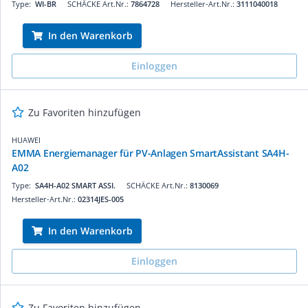
Type:
WI-BR
SCHÄCKE Art.Nr.:
7864728
Hersteller-Art.Nr.:
3111040018
In den Warenkorb
Einloggen
Zu Favoriten hinzufügen
HUAWEI
EMMA Energiemanager für PV-Anlagen SmartAssistant SA4H-
A02
Type:
SA4H-A02 SMART ASSI.
SCHÄCKE Art.Nr.:
8130069
Hersteller-Art.Nr.:
02314JES-005
In den Warenkorb
Einloggen
Zu Favoriten hinzufügen