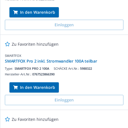
In den Warenkorb
Einloggen
Zu Favoriten hinzufügen
SMARTFOX
SMARTFOX Pro 2 inkl. Stromwandler 100A teilbar
Type:
SMARTFOX PRO 2 100A
SCHÄCKE Art.Nr.:
5988322
Hersteller-Art.Nr.:
0767523866390
In den Warenkorb
Einloggen
Zu Favoriten hinzufügen