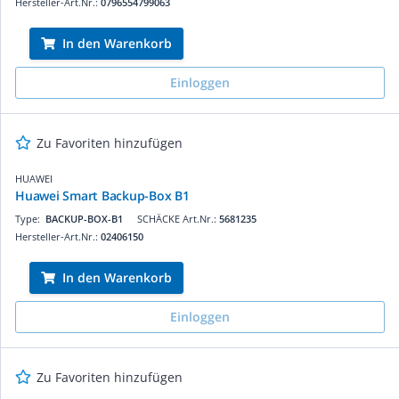
Hersteller-Art.Nr.:
0796554799063
In den Warenkorb
Einloggen
Zu Favoriten hinzufügen
HUAWEI
Huawei Smart Backup-Box B1
Type:
BACKUP-BOX-B1
SCHÄCKE Art.Nr.:
5681235
Hersteller-Art.Nr.:
02406150
In den Warenkorb
Einloggen
Zu Favoriten hinzufügen