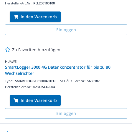
Hersteller-Art.Nr.:
REL200100100
In den Warenkorb
Einloggen
Zu Favoriten hinzufügen
HUAWEI
SmartLogger 3000 4G Datenkonzentrator für bis zu 80
Wechselrichter
Type:
SMARTLOGGER3000A01EU
SCHÄCKE Art.Nr.:
5635187
Hersteller-Art.Nr.:
02312SCU-004
In den Warenkorb
Einloggen