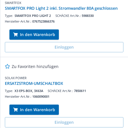
SMARTFOX
SMARTFOX PRO Light 2 inkl. Stromwandler 80A geschlossen
Type:
SMARTFOX PRO LIGHT 2
SCHÄCKE Art.Nr.:
5988330
Hersteller-Art.Nr.:
0767523866376
In den Warenkorb
Einloggen
Zu Favoriten hinzufügen
SOLAX POWER
ERSATZSTROM-UMSCHALTBOX
Type:
X3 EPS-BOX, 3X63A
SCHÄCKE Art.Nr.:
7850611
Hersteller-Art.Nr.:
1060090001
In den Warenkorb
Einloggen