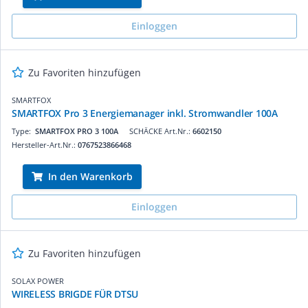
Einloggen
Zu Favoriten hinzufügen
SMARTFOX
SMARTFOX Pro 3 Energiemanager inkl. Stromwandler 100A
Type:
SMARTFOX PRO 3 100A
SCHÄCKE Art.Nr.:
6602150
Hersteller-Art.Nr.:
0767523866468
In den Warenkorb
Einloggen
Zu Favoriten hinzufügen
SOLAX POWER
WIRELESS BRIGDE FÜR DTSU