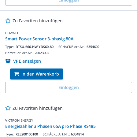
Zu Favoriten hinzufügen
HUAWEI
Smart Power Sensor 3-phasig 80A
Type:
DTSU-666-HW YDS60-80
SCHÄCKE Art.Nr.:
6354602
Hersteller-Art.Nr.:
20023002
VPE anzeigen
In den Warenkorb
Einloggen
Zu Favoriten hinzufügen
VICTRON ENERGY
Energiezähler 3 Phasen 65A pro Phase RS485
Type:
REL200100100
SCHÄCKE Art.Nr.:
6334814