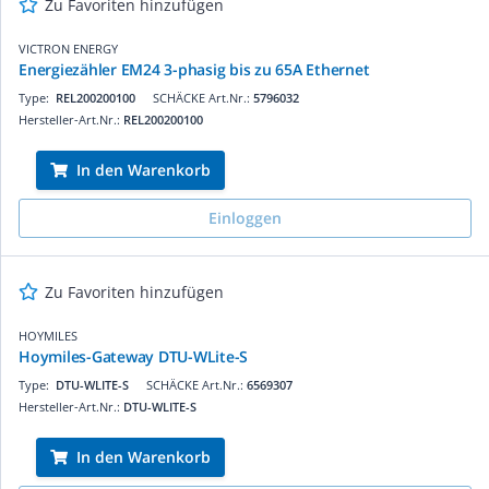
Zu Favoriten hinzufügen
VICTRON ENERGY
Energiezähler EM24 3-phasig bis zu 65A Ethernet
Type:
REL200200100
SCHÄCKE Art.Nr.:
5796032
Hersteller-Art.Nr.:
REL200200100
In den Warenkorb
Einloggen
Zu Favoriten hinzufügen
HOYMILES
Hoymiles-Gateway DTU-WLite-S
Type:
DTU-WLITE-S
SCHÄCKE Art.Nr.:
6569307
Hersteller-Art.Nr.:
DTU-WLITE-S
In den Warenkorb