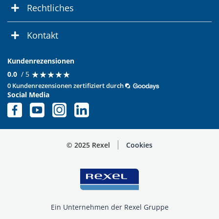
Rechtliches
Kontakt
Kundenrezensionen
★
★
★
★
★
★
★
★
★
★
0.0
/ 5
0 Kundenrezensionen zertifiziert durch
Social Media
© 2025 Rexel
Cookies
Ein Unternehmen der Rexel Gruppe