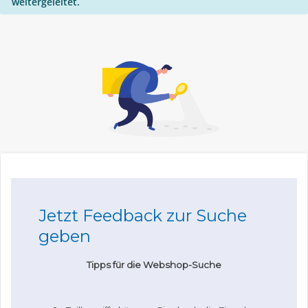
weitergeleitet.