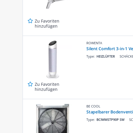
Zu Favoriten
hinzufügen
ROWENTA
Silent Comfort 3-in-1 Ve
Type:
HEIZLÜFTER
SCHÄCKE
Zu Favoriten
hinzufügen
BE COOL
Stapelbarer Bodenventi
Type:
BCIWMSTP90P SW
SC