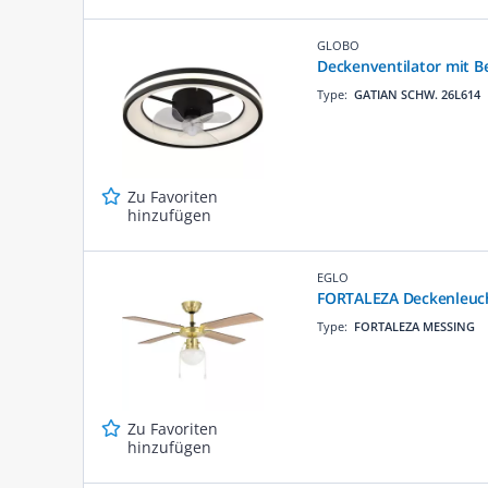
GLOBO
Deckenventilator mit B
Type:
GATIAN SCHW. 26L614
Zu Favoriten
hinzufügen
EGLO
FORTALEZA Deckenleuch
Type:
FORTALEZA MESSING
Zu Favoriten
hinzufügen