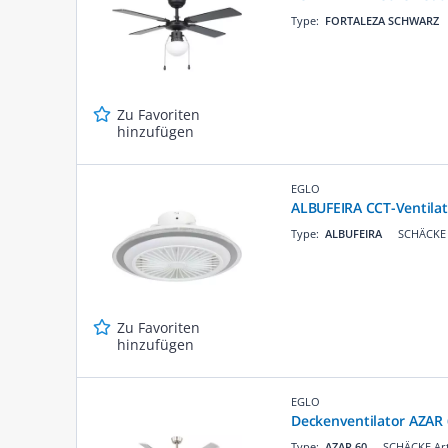
Type:
FORTALEZA SCHWARZ
Zu Favoriten
hinzufügen
EGLO
ALBUFEIRA CCT-Ventilat
Type:
ALBUFEIRA
SCHÄCKE 
Zu Favoriten
hinzufügen
EGLO
Deckenventilator AZAR
Type:
AZAR 60
SCHÄCKE Art