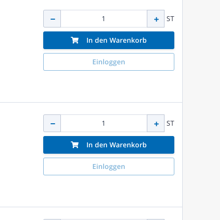
ST
In den Warenkorb
Einloggen
ST
In den Warenkorb
Einloggen