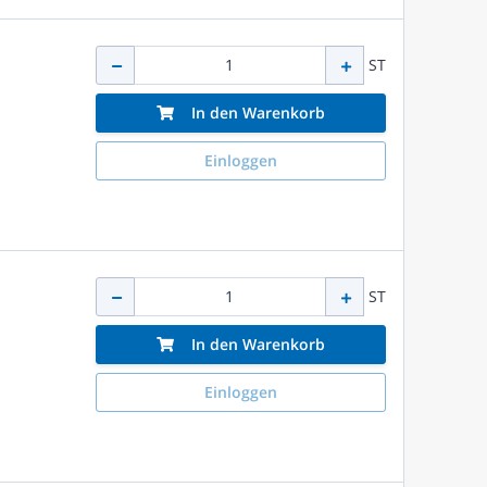
ST
In den Warenkorb
Einloggen
ST
In den Warenkorb
Einloggen