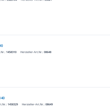
90
.Nr.:
1458310
Hersteller-Art.Nr.:
08648
140
t.Nr.:
1458329
Hersteller-Art.Nr.:
08649