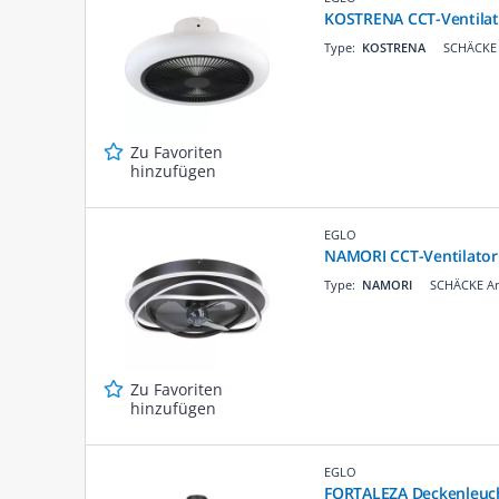
KOSTRENA CCT-Ventilat
Type:
KOSTRENA
SCHÄCKE 
Zu Favoriten
hinzufügen
EGLO
NAMORI CCT-Ventilator
Type:
NAMORI
SCHÄCKE Ar
Zu Favoriten
hinzufügen
EGLO
FORTALEZA Deckenleuch