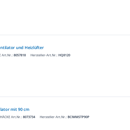
ntilator und Heizlüfter
 Art.Nr.:
8057818
Hersteller-Art.Nr.:
HQ8120
lator mit 90 cm
HÄCKE Art.Nr.:
8073734
Hersteller-Art.Nr.:
BCIWMSTP90P