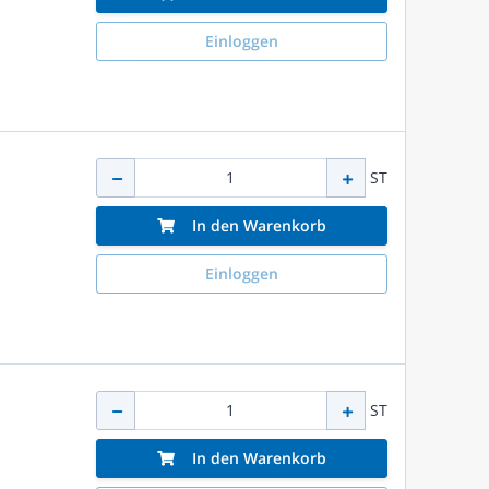
Einloggen
ST
In den Warenkorb
Einloggen
ST
In den Warenkorb