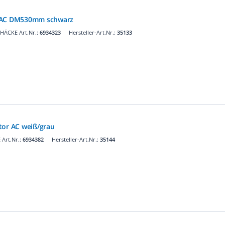
r AC DM530mm schwarz
HÄCKE Art.Nr.:
6934323
Hersteller-Art.Nr.:
35133
tor AC weiß/grau
Art.Nr.:
6934382
Hersteller-Art.Nr.:
35144