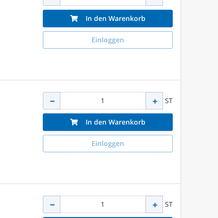
In den Warenkorb
Einloggen
ST
In den Warenkorb
Einloggen
ST