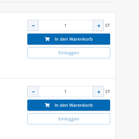
ST
In den Warenkorb
Einloggen
ST
In den Warenkorb
Einloggen