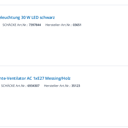
eleuchtung 30 W LED schwarz
SCHÄCKE Art.Nr.:
7397844
Hersteller-Art.Nr.:
03651
te-Ventilator AC 1xE27 Messing/Holz
SCHÄCKE Art.Nr.:
6934307
Hersteller-Art.Nr.:
35123