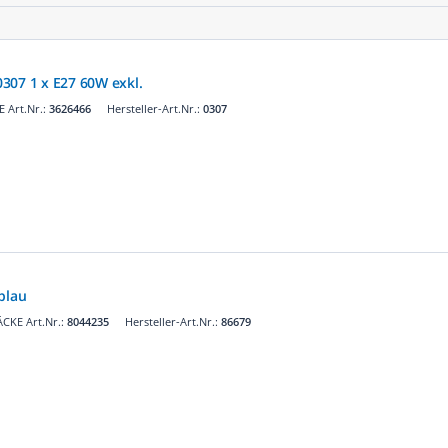
307 1 x E27 60W exkl.
 Art.Nr.:
3626466
Hersteller-Art.Nr.:
0307
blau
CKE Art.Nr.:
8044235
Hersteller-Art.Nr.:
86679