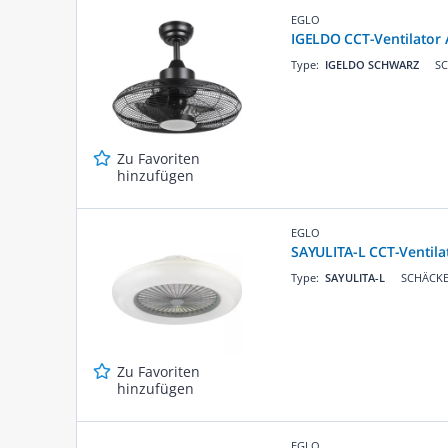
EGLO
IGELDO CCT-Ventilato
Type:
IGELDO SCHWARZ
SC
Zu Favoriten
hinzufügen
EGLO
SAYULITA-L CCT-Ventila
Type:
SAYULITA-L
SCHÄCKE 
Zu Favoriten
hinzufügen
EGLO