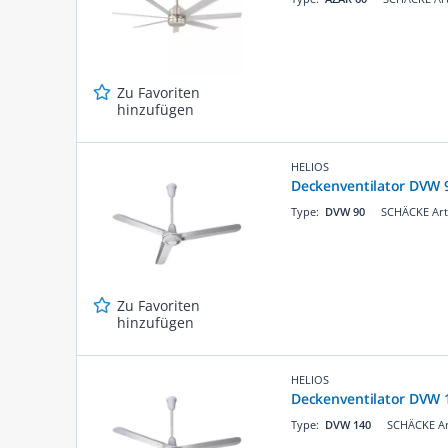
Zu Favoriten
hinzufügen
HELIOS
Deckenventilator DVW 
Type:
DVW 90
SCHÄCKE Art
Zu Favoriten
hinzufügen
HELIOS
Deckenventilator DVW 
Type:
DVW 140
SCHÄCKE Ar