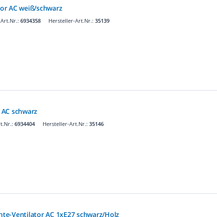
or AC weiß/schwarz
Art.Nr.:
6934358
Hersteller-Art.Nr.:
35139
 AC schwarz
t.Nr.:
6934404
Hersteller-Art.Nr.:
35146
te-Ventilator AC 1xE27 schwarz/Holz