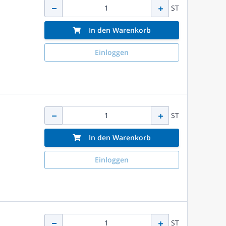
ST
In den Warenkorb
Einloggen
ST
In den Warenkorb
Einloggen
ST