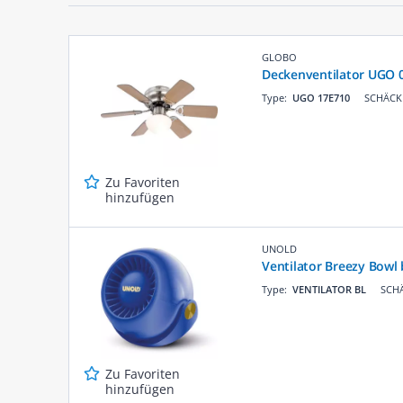
GLOBO
Deckenventilator UGO 0
Type:
UGO 17E710
SCHÄCKE
Zu Favoriten
hinzufügen
UNOLD
Ventilator Breezy Bowl 
Type:
VENTILATOR BL
SCHÄ
Zu Favoriten
hinzufügen