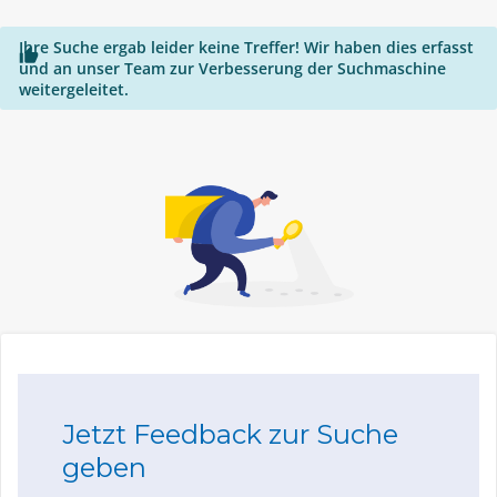
Ihre Suche ergab leider keine Treffer! Wir haben dies erfasst

und an unser Team zur Verbesserung der Suchmaschine
weitergeleitet.