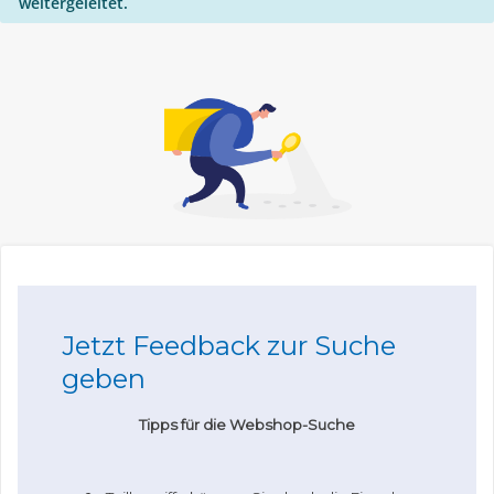
weitergeleitet.