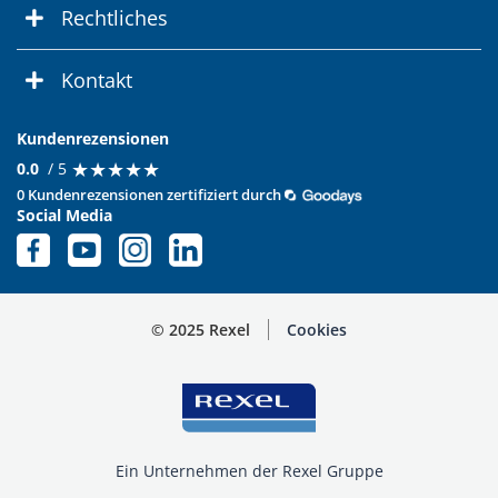
Rechtliches
Kontakt
Kundenrezensionen
★
★
★
★
★
★
★
★
★
★
0.0
/ 5
0 Kundenrezensionen zertifiziert durch
Social Media
© 2025 Rexel
Cookies
Ein Unternehmen der Rexel Gruppe