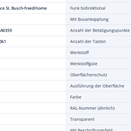
ce SI, Busch-free@home
Funk bidirektional
Mit Busankopplung
0A0359
Anzahl der Betätigungspunkte
061
Anzahl der Tasten
Werkstoff
Werkstoffgüte
Oberflächenschutz
Ausführung der Oberfläche
Farbe
RAL-Nummer (ähnlich)
Transparent
Mit Beschriftungsfeld