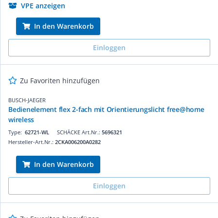
VPE anzeigen
In den Warenkorb
Einloggen
Zu Favoriten hinzufügen
BUSCH-JAEGER
Bedienelement flex 2-fach mit Orientierungslicht free@home
wireless
Type:
62721-WL
SCHÄCKE Art.Nr.:
5696321
Hersteller-Art.Nr.:
2CKA006200A0282
In den Warenkorb
Einloggen