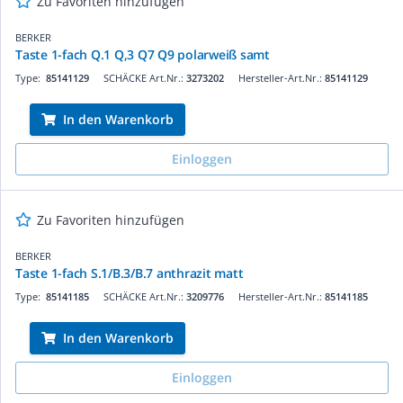
Zu Favoriten hinzufügen
BERKER
Taste 1-fach Q.1 Q,3 Q7 Q9 polarweiß samt
Type:
85141129
SCHÄCKE Art.Nr.:
3273202
Hersteller-Art.Nr.:
85141129
In den Warenkorb
Einloggen
Zu Favoriten hinzufügen
BERKER
Taste 1-fach S.1/B.3/B.7 anthrazit matt
Type:
85141185
SCHÄCKE Art.Nr.:
3209776
Hersteller-Art.Nr.:
85141185
In den Warenkorb
Einloggen