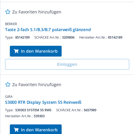
Zu Favoriten hinzufügen
BERKER
Taste 2-fach S.1/B.3/B.7 polarweiß glänzend
Type:
85142189
SCHÄCKE Art.Nr.:
3209806
Hersteller-Art.Nr.:
85142189
In den Warenkorb
Einloggen
Zu Favoriten hinzufügen
GIRA
S3000 RTR Display System 55 Reinweiß
Type:
539303 SYSTEM 55 RWS
SCHÄCKE Art.Nr.:
5657989
Hersteller-Art.Nr.:
539303
In den Warenkorb