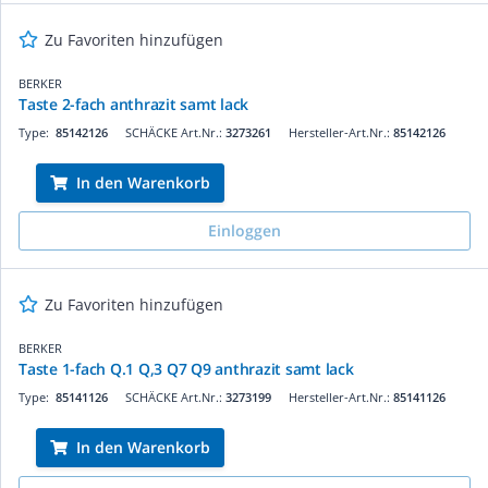
Zu Favoriten hinzufügen
BERKER
Taste 2-fach anthrazit samt lack
Type:
85142126
SCHÄCKE Art.Nr.:
3273261
Hersteller-Art.Nr.:
85142126
In den Warenkorb
Einloggen
Zu Favoriten hinzufügen
BERKER
Taste 1-fach Q.1 Q,3 Q7 Q9 anthrazit samt lack
Type:
85141126
SCHÄCKE Art.Nr.:
3273199
Hersteller-Art.Nr.:
85141126
In den Warenkorb