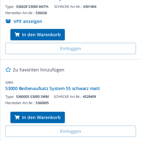
Type:
536028 S3000 ANTH.
SCHÄCKE Art.Nr.:
4301404
Hersteller-Art.Nr.:
536028
VPE anzeigen
In den Warenkorb
Einloggen
Zu Favoriten hinzufügen
GIRA
S3000 Bedienaufsatz System 55 schwarz matt
Type:
5360005 S3000 SWM
SCHÄCKE Art.Nr.:
4528409
Hersteller-Art.Nr.:
5360005
In den Warenkorb
Einloggen