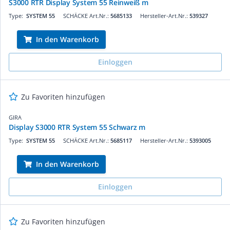
S3000 RTR Display System 55 Reinweiß m
Type:
SYSTEM 55
SCHÄCKE Art.Nr.:
5685133
Hersteller-Art.Nr.:
539327
In den Warenkorb
Einloggen
Zu Favoriten hinzufügen
GIRA
Display S3000 RTR System 55 Schwarz m
Type:
SYSTEM 55
SCHÄCKE Art.Nr.:
5685117
Hersteller-Art.Nr.:
5393005
In den Warenkorb
Einloggen
Zu Favoriten hinzufügen