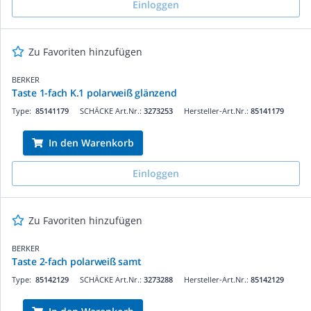
Einloggen
Zu Favoriten hinzufügen
BERKER
Taste 1-fach K.1 polarweiß glänzend
Type:
85141179
SCHÄCKE Art.Nr.:
3273253
Hersteller-Art.Nr.:
85141179
In den Warenkorb
Einloggen
Zu Favoriten hinzufügen
BERKER
Taste 2-fach polarweiß samt
Type:
85142129
SCHÄCKE Art.Nr.:
3273288
Hersteller-Art.Nr.:
85142129