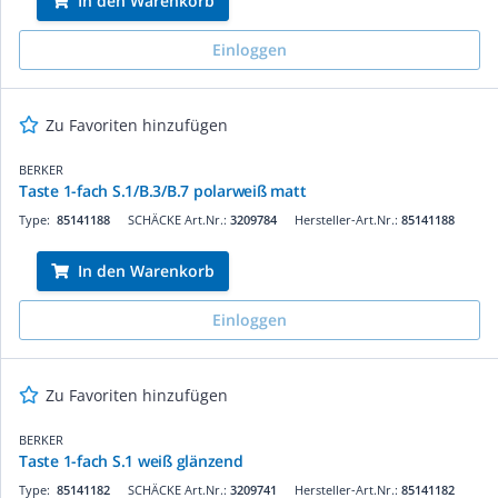
In den Warenkorb
Einloggen
Zu Favoriten hinzufügen
BERKER
Taste 1-fach S.1/B.3/B.7 polarweiß matt
Type:
85141188
SCHÄCKE Art.Nr.:
3209784
Hersteller-Art.Nr.:
85141188
In den Warenkorb
Einloggen
Zu Favoriten hinzufügen
BERKER
Taste 1-fach S.1 weiß glänzend
Type:
85141182
SCHÄCKE Art.Nr.:
3209741
Hersteller-Art.Nr.:
85141182