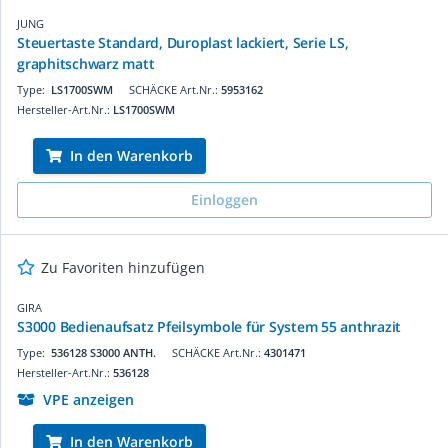
JUNG
Steuertaste Standard, Duroplast lackiert, Serie LS,
graphitschwarz matt
Type:
LS1700SWM
SCHÄCKE Art.Nr.:
5953162
Hersteller-Art.Nr.:
LS1700SWM
In den Warenkorb
Einloggen
Zu Favoriten hinzufügen
GIRA
S3000 Bedienaufsatz Pfeilsymbole für System 55 anthrazit
Type:
536128 S3000 ANTH.
SCHÄCKE Art.Nr.:
4301471
Hersteller-Art.Nr.:
536128
VPE anzeigen
In den Warenkorb