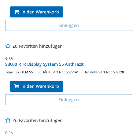
In den Warenkorb
Einloggen
Zu Favoriten hinzufügen
GIRA
S3000 RTR Display System 55 Anthrazit
Type:
SYSTEM 55
SCHÄCKE Art.Nr.:
5685141
Hersteller-Art.Nr.:
539328
In den Warenkorb
Einloggen
Zu Favoriten hinzufügen
GIRA