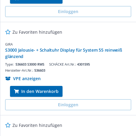
Einloggen
Zu Favoriten hinzufügen
GIRA
S3000 Jalousie- + Schaltuhr Display für System 55 reinweiß
glänzend
Type:
536603 S3000 RWS
SCHÄCKE Art.Nr.:
4301595
Hersteller-Art.Nr.:
536603
VPE anzeigen
In den Warenkorb
Einloggen
Zu Favoriten hinzufügen