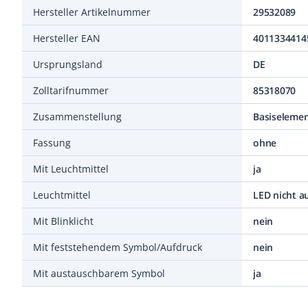
Hersteller Artikelnummer
29532089
Hersteller EAN
4011334414
Ursprungsland
DE
Zolltarifnummer
85318070
Zusammenstellung
Basiselemen
Fassung
ohne
Mit Leuchtmittel
ja
Leuchtmittel
LED nicht a
Mit Blinklicht
nein
Mit feststehendem Symbol/Aufdruck
nein
Mit austauschbarem Symbol
ja