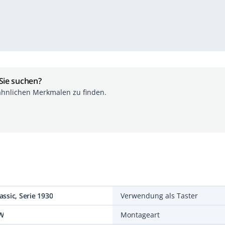
 Sie suchen?
ähnlichen Merkmalen zu finden.
lassic, Serie 1930
Verwendung als Taster
W
Montageart