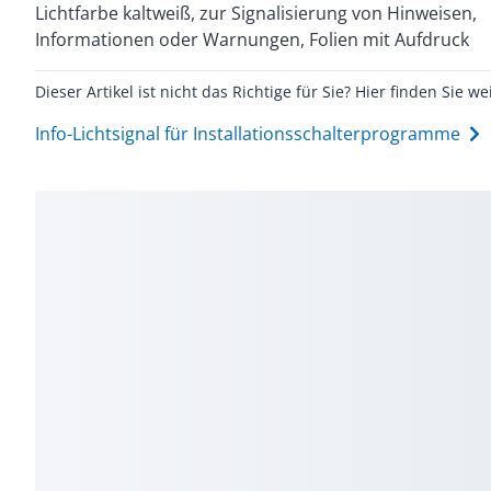
Lichtfarbe kaltweiß, zur Signalisierung von Hinweisen,
schaltbar. Für die Montage in handelsüblichen
Informationen oder Warnungen, Folien mit Aufdruck
Dieser Artikel ist nicht das Richtige für Sie? Hier finden Sie we
Info-Lichtsignal für Installationsschalterprogramme