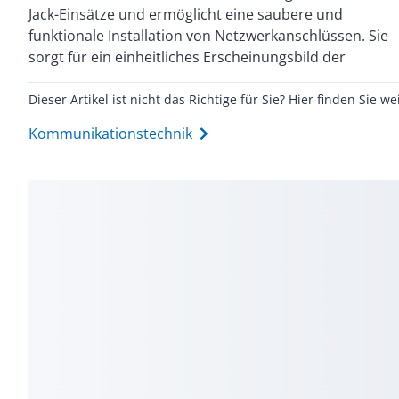
Jack-Einsätze und ermöglicht eine saubere und
die Schalterserie balance SI in der Farbe Alpinweiß
funktionale Installation von Netzwerkanschlüssen. Sie
sorgt für ein einheitliches Erscheinungsbild der
Dieser Artikel ist nicht das Richtige für Sie? Hier finden Sie we
Kommunikationstechnik