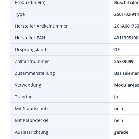
Produktlinie(n)
Type
2561-02-914
Hersteller Artikelnummer
2CKA00175
Hersteller EAN
4011395190
Ursprungsland
DE
Zolltarifnummer
85389099
Zusammenstellung
Basiselemen
Verwendung
Modular-Jac
Tragring
ja
Mit Staubschutz
nein
Mit Klappdeckel
nein
Auslassrichtung
gerade