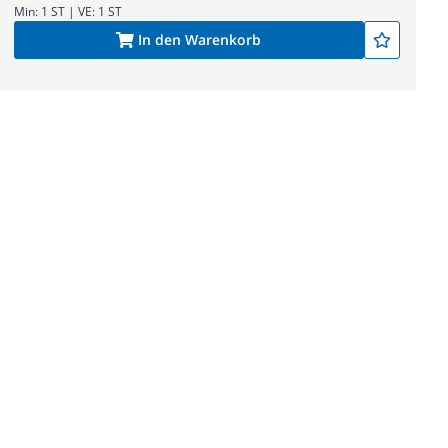
Min: 1 ST | VE: 1 ST
In den Warenkorb