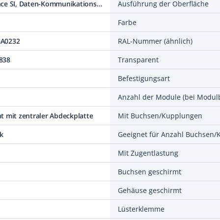
Busch-balance SI, Daten-Kommunikations-Technik
Ausführung der Oberfläche
Farbe
3A0232
RAL-Nummer (ähnlich)
838
Transparent
Befestigungsart
Anzahl der Module (bei Modul
t mit zentraler Abdeckplatte
Mit Buchsen/Kupplungen
k
Geeignet für Anzahl Buchsen
Mit Zugentlastung
Buchsen geschirmt
Gehäuse geschirmt
Lüsterklemme