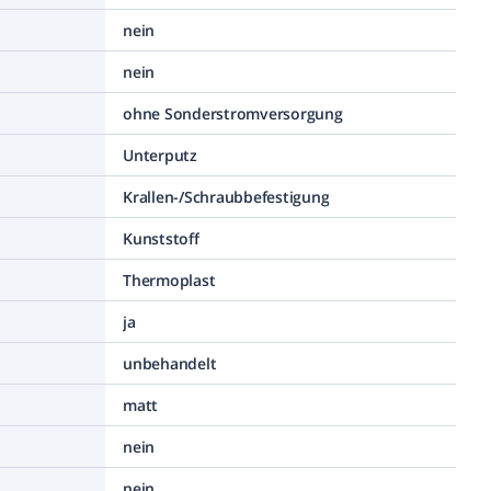
nein
nein
ohne Sonderstromversorgung
Unterputz
Krallen-/Schraubbefestigung
Kunststoff
Thermoplast
ja
unbehandelt
matt
nein
nein