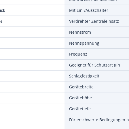
uck
Mit Ein-/Ausschalter
me
Verdrehter Zentraleinsatz
Nennstrom
Nennspannung
Frequenz
Geeignet für Schutzart (IP)
Schlagfestigkeit
Gerätebreite
Gerätehöhe
Gerätetiefe
Für erschwerte Bedingungen 