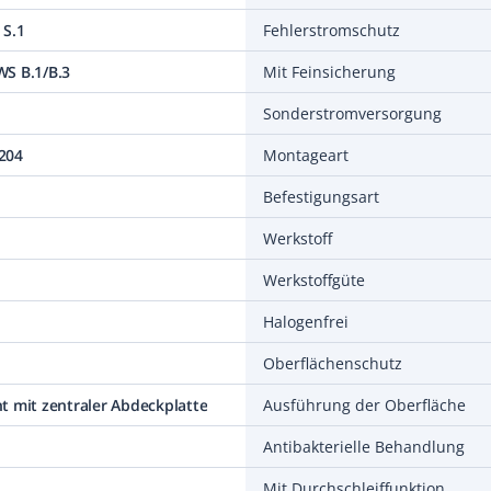
 S.1
Fehlerstromschutz
S B.1/B.3
Mit Feinsicherung
Sonderstromversorgung
204
Montageart
Befestigungsart
Werkstoff
Werkstoffgüte
Halogenfrei
Oberflächenschutz
t mit zentraler Abdeckplatte
Ausführung der Oberfläche
Antibakterielle Behandlung
Mit Durchschleiffunktion