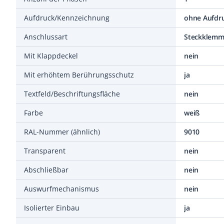
Aufdruck/Kennzeichnung
ohne Aufdr
Anschlussart
Steckklem
Mit Klappdeckel
nein
Mit erhöhtem Berührungsschutz
ja
Textfeld/Beschriftungsfläche
nein
Farbe
weiß
RAL-Nummer (ähnlich)
9010
Transparent
nein
Abschließbar
nein
Auswurfmechanismus
nein
Isolierter Einbau
ja