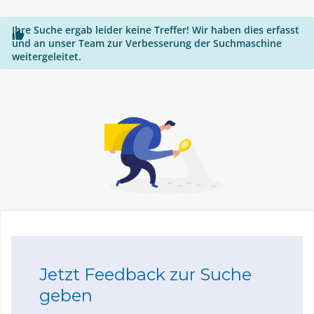
Ihre Suche ergab leider keine Treffer! Wir haben dies erfasst

und an unser Team zur Verbesserung der Suchmaschine
weitergeleitet.