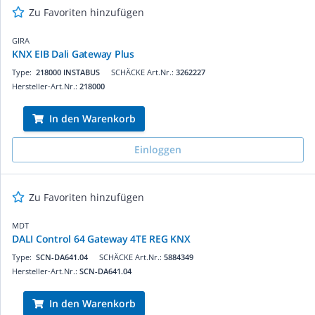
Zu Favoriten hinzufügen
GIRA
KNX EIB Dali Gateway Plus
Type:
218000 INSTABUS
SCHÄCKE Art.Nr.:
3262227
Hersteller-Art.Nr.:
218000
In den Warenkorb
Einloggen
Zu Favoriten hinzufügen
MDT
DALI Control 64 Gateway 4TE REG KNX
Type:
SCN-DA641.04
SCHÄCKE Art.Nr.:
5884349
Hersteller-Art.Nr.:
SCN-DA641.04
In den Warenkorb