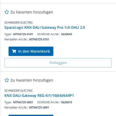
Zu Favoriten hinzufügen
SCHNEIDER ELECTRIC
SpaceLogic KNX DALI Gateway Pro 1ch DALI 2.0
Type:
MTN6725-0101
SCHÄCKE Art.Nr.:
5620643
Hersteller-Art.Nr.:
MTN6725-0101
In den Warenkorb
Einloggen
Zu Favoriten hinzufügen
SCHNEIDER ELECTRIC
KNX DALI-Gateway REG-K/1/16(64)/64/IP1
Type:
MTN6725-0001
SCHÄCKE Art.Nr.:
5620619
Hersteller-Art.Nr.:
MTN6725-0001