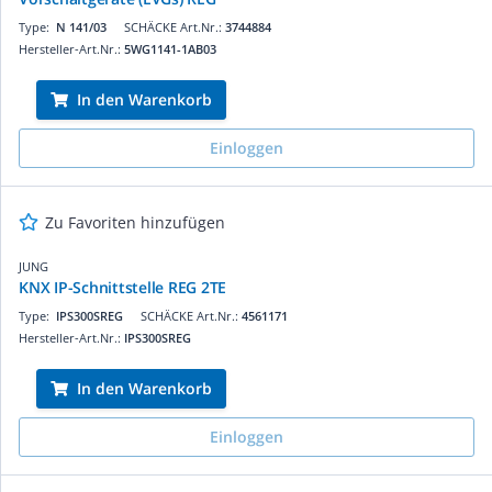
Type:
N 141/03
SCHÄCKE Art.Nr.:
3744884
Hersteller-Art.Nr.:
5WG1141-1AB03
In den Warenkorb
Einloggen
Zu Favoriten hinzufügen
JUNG
KNX IP-Schnittstelle REG 2TE
Type:
IPS300SREG
SCHÄCKE Art.Nr.:
4561171
Hersteller-Art.Nr.:
IPS300SREG
In den Warenkorb
Einloggen