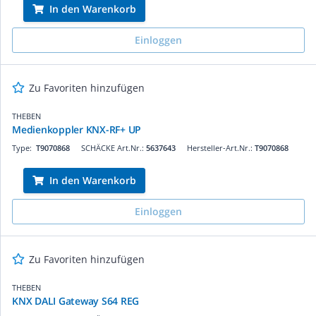
In den Warenkorb
Einloggen
Zu Favoriten hinzufügen
THEBEN
Medienkoppler KNX-RF+ UP
Type:
T9070868
SCHÄCKE Art.Nr.:
5637643
Hersteller-Art.Nr.:
T9070868
In den Warenkorb
Einloggen
Zu Favoriten hinzufügen
THEBEN
KNX DALI Gateway S64 REG