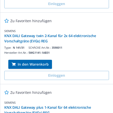
Einloggen
Zu Favoriten hinzufügen
SIEMENS
KNX DALI Gateway twin 2-Kanal für 2x 64 elektronische
Vorschaltgräte (EVGs) REG
Type:
N 141/31
SCHÄCKE Art.Nr.:
3590011
Hersteller-Art.Nr.:
5WG1141-1AB31
In den Warenkorb
Einloggen
Zu Favoriten hinzufügen
SIEMENS
KNX DALI Gateway plus 1-Kanal für 64 elektronische
Vorschaltgeräte (EVGs) REG