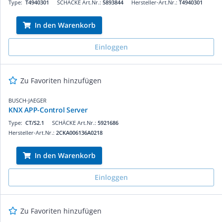
Type:
T4940301
SCHÄCKE Art.Nr.:
5893844
Hersteller-Art.Nr.:
T4940301
In den Warenkorb
Einloggen
Zu Favoriten hinzufügen
BUSCH-JAEGER
KNX APP-Control Server
Type:
CT/S2.1
SCHÄCKE Art.Nr.:
5921686
Hersteller-Art.Nr.:
2CKA006136A0218
In den Warenkorb
Einloggen
Zu Favoriten hinzufügen