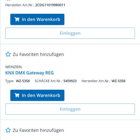
Hersteller-Art.Nr.:
2CDG110199R0011
In den Warenkorb
Einloggen
Zu Favoriten hinzufügen
WEINZIERL
KNX DMX Gateway REG
Type:
WZ-5358
SCHÄCKE Art.Nr.:
5459923
Hersteller-Art.Nr.:
WZ-5358
In den Warenkorb
Einloggen
Zu Favoriten hinzufügen