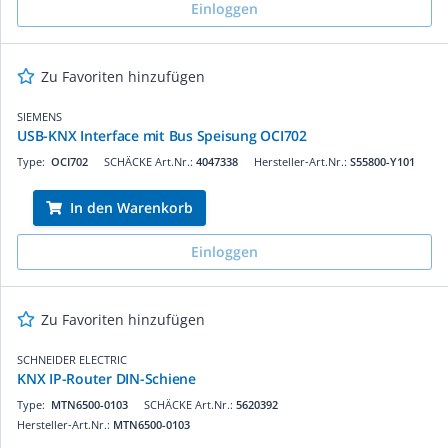
Einloggen
Zu Favoriten hinzufügen
SIEMENS
USB-KNX Interface mit Bus Speisung OCI702
Type:
OCI702
SCHÄCKE Art.Nr.:
4047338
Hersteller-Art.Nr.:
S55800-Y101
In den Warenkorb
Einloggen
Zu Favoriten hinzufügen
SCHNEIDER ELECTRIC
KNX IP-Router DIN-Schiene
Type:
MTN6500-0103
SCHÄCKE Art.Nr.:
5620392
Hersteller-Art.Nr.:
MTN6500-0103