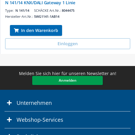
N 141/14 KNX/DALI Gateway 1 Linie
Type:
N 141/14
SCHÄCKE Art.Nr.:
8044475
Hersteller-Art.Nr.:
5WG1141-1AB14
In den Warenkorb
Einloggen
Melden Sie sich hier für unseren Newsletter an!
Anmelden
Unternehmen
Webshop-Services