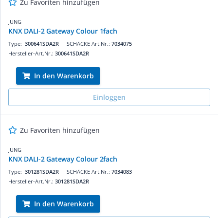
Zu Favoriten hinzufügen
JUNG
KNX DALI-2 Gateway Colour 1fach
Type:
300641SDA2R
SCHÄCKE Art.Nr.:
7034075
Hersteller-Art.Nr.:
300641SDA2R
In den Warenkorb
Einloggen
Zu Favoriten hinzufügen
JUNG
KNX DALI-2 Gateway Colour 2fach
Type:
301281SDA2R
SCHÄCKE Art.Nr.:
7034083
Hersteller-Art.Nr.:
301281SDA2R
In den Warenkorb