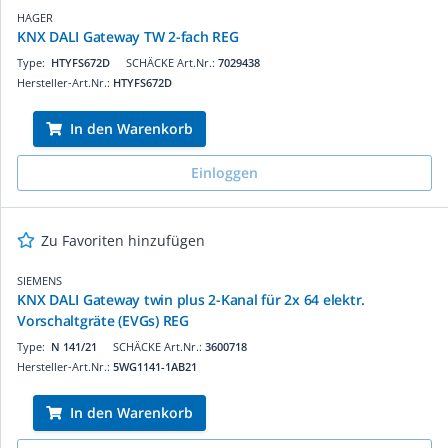
HAGER
KNX DALI Gateway TW 2-fach REG
Type:
HTYFS672D
SCHÄCKE Art.Nr.:
7029438
Hersteller-Art.Nr.:
HTYFS672D
In den Warenkorb
Einloggen
Zu Favoriten hinzufügen
SIEMENS
KNX DALI Gateway twin plus 2-Kanal für 2x 64 elektr.
Vorschaltgräte (EVGs) REG
Type:
N 141/21
SCHÄCKE Art.Nr.:
3600718
Hersteller-Art.Nr.:
5WG1141-1AB21
In den Warenkorb