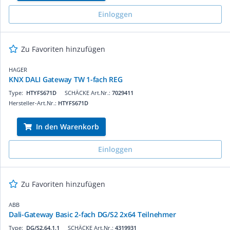
Einloggen
Zu Favoriten hinzufügen
HAGER
KNX DALI Gateway TW 1-fach REG
Type:
HTYFS671D
SCHÄCKE Art.Nr.:
7029411
Hersteller-Art.Nr.:
HTYFS671D
In den Warenkorb
Einloggen
Zu Favoriten hinzufügen
ABB
Dali-Gateway Basic 2-fach DG/S2 2x64 Teilnehmer
Type:
DG/S2.64.1.1
SCHÄCKE Art.Nr.:
4319931