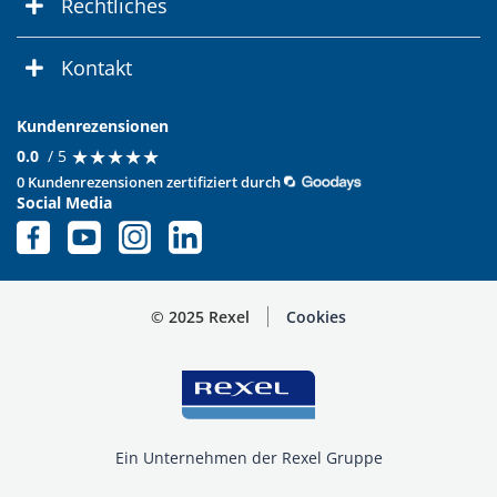
Rechtliches
Kontakt
Kundenrezensionen
★
★
★
★
★
★
★
★
★
★
0.0
/ 5
0 Kundenrezensionen zertifiziert durch
Social Media
© 2025 Rexel
Cookies
Ein Unternehmen der Rexel Gruppe