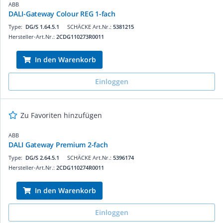
ABB
DALI-Gateway Colour REG 1-fach
Type:
DG/S 1.64.5.1
SCHÄCKE Art.Nr.:
5381215
Hersteller-Art.Nr.:
2CDG110273R0011
In den Warenkorb
Einloggen
Zu Favoriten hinzufügen
ABB
DALI Gateway Premium 2-fach
Type:
DG/S 2.64.5.1
SCHÄCKE Art.Nr.:
5396174
Hersteller-Art.Nr.:
2CDG110274R0011
In den Warenkorb
Einloggen