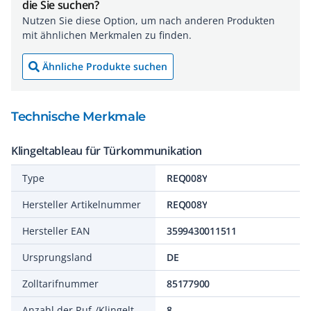
die Sie suchen?
Nutzen Sie diese Option, um nach anderen Produkten
mit ähnlichen Merkmalen zu finden.
Ähnliche Produkte suchen
Technische Merkmale
Klingeltableau für Türkommunikation
Type
REQ008Y
Hersteller Artikelnummer
REQ008Y
Hersteller EAN
3599430011511
Ursprungsland
DE
Zolltarifnummer
85177900
Anzahl der Ruf-/Klingeltasten
8