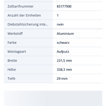
Zolltarifnummer
85177900
Anzahl der Einheiten
1
Diebstahlsicherung integrierbar
nein
Werkstoff
Aluminium
Farbe
schwarz
Montageart
Aufputz
Breite
231,5 mm
Höhe
338,3 mm
Tiefe
29 mm