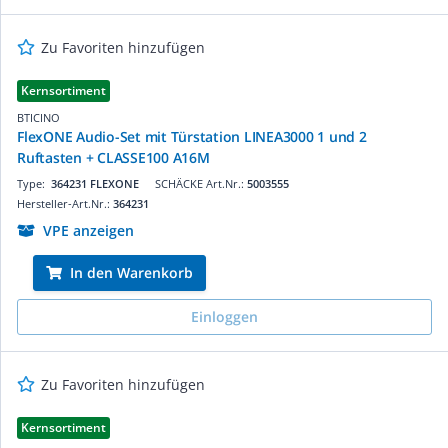
Zu Favoriten hinzufügen
Kernsortiment
BTICINO
FlexONE Audio-Set mit Türstation LINEA3000 1 und 2
Ruftasten + CLASSE100 A16M
Type:
364231 FLEXONE
SCHÄCKE Art.Nr.:
5003555
Hersteller-Art.Nr.:
364231
VPE anzeigen
In den Warenkorb
Einloggen
Zu Favoriten hinzufügen
Kernsortiment