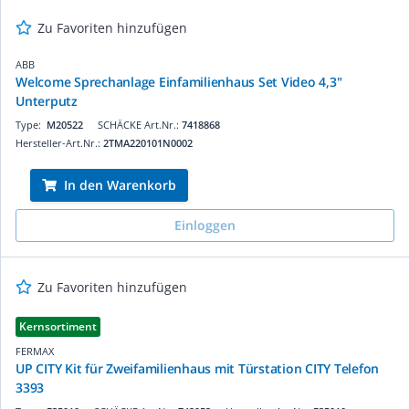
Zu Favoriten hinzufügen
ABB
Welcome Sprechanlage Einfamilienhaus Set Video 4,3"
Unterputz
Type:
M20522
SCHÄCKE Art.Nr.:
7418868
Hersteller-Art.Nr.:
2TMA220101N0002
In den Warenkorb
Einloggen
Zu Favoriten hinzufügen
Kernsortiment
FERMAX
UP CITY Kit für Zweifamilienhaus mit Türstation CITY Telefon
3393