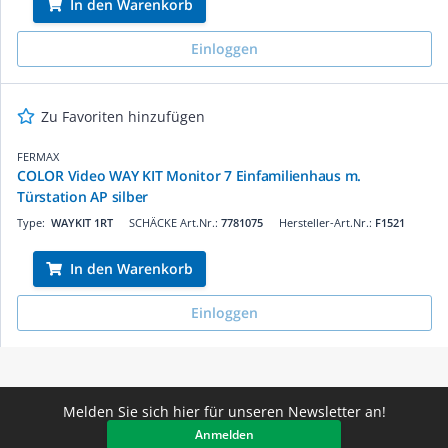
In den Warenkorb
Einloggen
Zu Favoriten hinzufügen
FERMAX
COLOR Video WAY KIT Monitor 7 Einfamilienhaus m.
Türstation AP silber
Type:
WAYKIT 1RT
SCHÄCKE Art.Nr.:
7781075
Hersteller-Art.Nr.:
F1521
In den Warenkorb
Einloggen
Melden Sie sich hier für unseren Newsletter an!
Anmelden