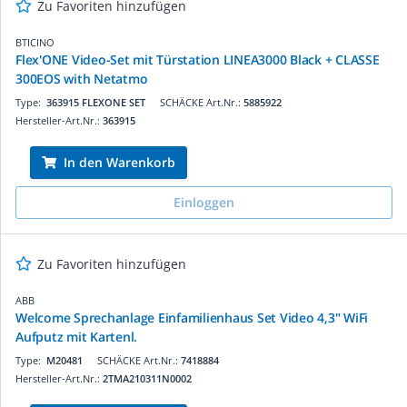
Zu Favoriten hinzufügen
BTICINO
Flex'ONE Video-Set mit Türstation LINEA3000 Black + CLASSE
300EOS with Netatmo
Type:
363915 FLEXONE SET
SCHÄCKE Art.Nr.:
5885922
Hersteller-Art.Nr.:
363915
In den Warenkorb
Einloggen
Zu Favoriten hinzufügen
ABB
Welcome Sprechanlage Einfamilienhaus Set Video 4,3" WiFi
Aufputz mit Kartenl.
Type:
M20481
SCHÄCKE Art.Nr.:
7418884
Hersteller-Art.Nr.:
2TMA210311N0002