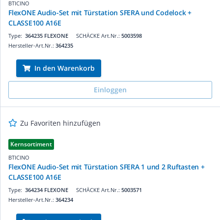
BTICINO
FlexONE Audio-Set mit Türstation SFERA und Codelock +
CLASSE100 A16E
Type:
364235 FLEXONE
SCHÄCKE Art.Nr.:
5003598
Hersteller-Art.Nr.:
364235
In den Warenkorb
Einloggen
Zu Favoriten hinzufügen
Kernsortiment
BTICINO
FlexONE Audio-Set mit Türstation SFERA 1 und 2 Ruftasten +
CLASSE100 A16E
Type:
364234 FLEXONE
SCHÄCKE Art.Nr.:
5003571
Hersteller-Art.Nr.:
364234