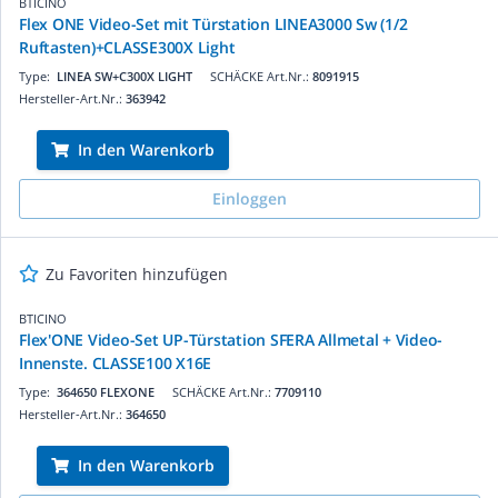
BTICINO
Flex ONE Video-Set mit Türstation LINEA3000 Sw (1/2
Ruftasten)+CLASSE300X Light
Type:
LINEA SW+C300X LIGHT
SCHÄCKE Art.Nr.:
8091915
Hersteller-Art.Nr.:
363942
In den Warenkorb
Einloggen
Zu Favoriten hinzufügen
BTICINO
Flex'ONE Video-Set UP-Türstation SFERA Allmetal + Video-
Innenste. CLASSE100 X16E
Type:
364650 FLEXONE
SCHÄCKE Art.Nr.:
7709110
Hersteller-Art.Nr.:
364650
In den Warenkorb