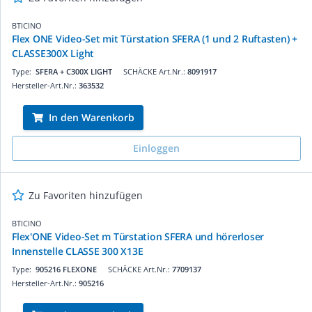
BTICINO
Flex ONE Video-Set mit Türstation SFERA (1 und 2 Ruftasten) +
CLASSE300X Light
Type:
SFERA + C300X LIGHT
SCHÄCKE Art.Nr.:
8091917
Hersteller-Art.Nr.:
363532
In den Warenkorb
Einloggen
Zu Favoriten hinzufügen
BTICINO
Flex'ONE Video-Set m Türstation SFERA und hörerloser
Innenstelle CLASSE 300 X13E
Type:
905216 FLEXONE
SCHÄCKE Art.Nr.:
7709137
Hersteller-Art.Nr.:
905216