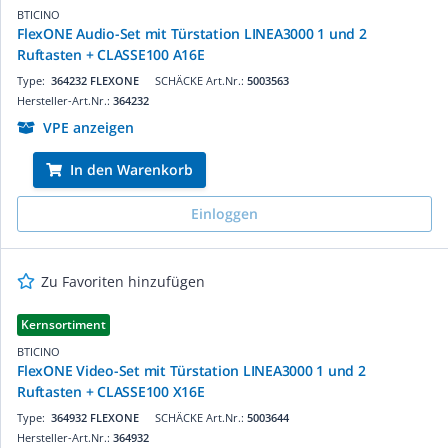
BTICINO
FlexONE Audio-Set mit Türstation LINEA3000 1 und 2
Ruftasten + CLASSE100 A16E
Type:
364232 FLEXONE
SCHÄCKE Art.Nr.:
5003563
Hersteller-Art.Nr.:
364232
VPE anzeigen
In den Warenkorb
Einloggen
Zu Favoriten hinzufügen
Kernsortiment
BTICINO
FlexONE Video-Set mit Türstation LINEA3000 1 und 2
Ruftasten + CLASSE100 X16E
Type:
364932 FLEXONE
SCHÄCKE Art.Nr.:
5003644
Hersteller-Art.Nr.:
364932