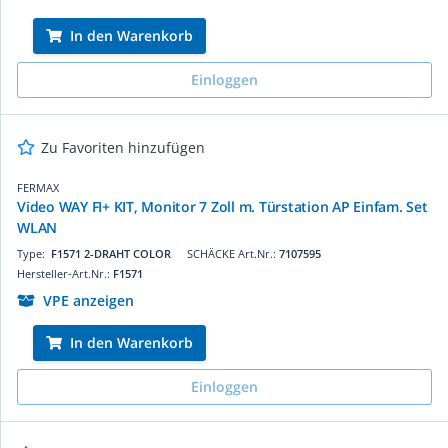
In den Warenkorb
Einloggen
Zu Favoriten hinzufügen
FERMAX
Video WAY FI+ KIT, Monitor 7 Zoll m. Türstation AP Einfam. Set
WLAN
Type:
F1571 2-DRAHT COLOR
SCHÄCKE Art.Nr.:
7107595
Hersteller-Art.Nr.:
F1571
VPE anzeigen
In den Warenkorb
Einloggen