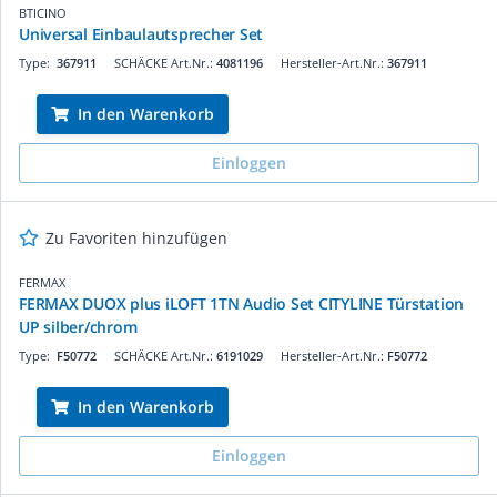
BTICINO
Universal Einbaulautsprecher Set
Type:
367911
SCHÄCKE Art.Nr.:
4081196
Hersteller-Art.Nr.:
367911
In den Warenkorb
Einloggen
Zu Favoriten hinzufügen
FERMAX
FERMAX DUOX plus iLOFT 1TN Audio Set CITYLINE Türstation
UP silber/chrom
Type:
F50772
SCHÄCKE Art.Nr.:
6191029
Hersteller-Art.Nr.:
F50772
In den Warenkorb
Einloggen