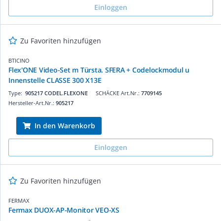
Einloggen
Zu Favoriten hinzufügen
BTICINO
Flex'ONE Video-Set m Türsta. SFERA + Codelockmodul u
Innenstelle CLASSE 300 X13E
Type:
905217 CODEL.FLEXONE
SCHÄCKE Art.Nr.:
7709145
Hersteller-Art.Nr.:
905217
In den Warenkorb
Einloggen
Zu Favoriten hinzufügen
FERMAX
Fermax DUOX-AP-Monitor VEO-XS