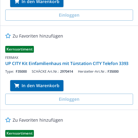
In den Warenkorb
Einloggen
Zu Favoriten hinzufügen
Kernsortiment
FERMAX
UP CITY Kit Einfamilienhaus mit Türstation CITY Telefon 3393
Type:
F35000
SCHÄCKE Art.Nr.:
2970414
Hersteller-Art.Nr.:
F35000
In den Warenkorb
Einloggen
Zu Favoriten hinzufügen
Kernsortiment