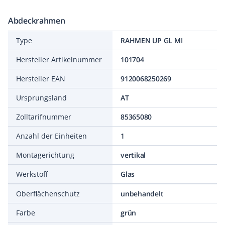
Abdeckrahmen
Type
RAHMEN UP GL MI
Hersteller Artikelnummer
101704
Hersteller EAN
9120068250269
Ursprungsland
AT
Zolltarifnummer
85365080
Anzahl der Einheiten
1
Montagerichtung
vertikal
Werkstoff
Glas
Oberflächenschutz
unbehandelt
Farbe
grün