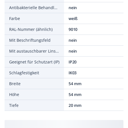
Antibakterielle Behandlung
nein
Farbe
weiß
RAL-Nummer (ähnlich)
9010
Mit Beschriftungsfeld
nein
Mit austauschbarer Linse/Symbol
nein
Geeignet für Schutzart (IP)
IP20
Schlagfestigkeit
IK03
Breite
54 mm
Höhe
54 mm
Tiefe
20 mm