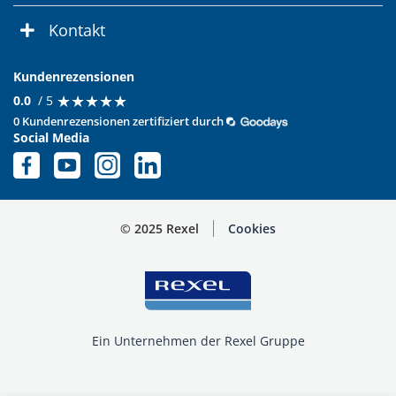
Kontakt
Kundenrezensionen
★
★
★
★
★
★
★
★
★
★
0.0
/ 5
0 Kundenrezensionen zertifiziert durch
Social Media
© 2025 Rexel
Cookies
Ein Unternehmen der Rexel Gruppe