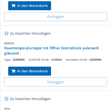
In den Warenkorb
Einloggen
Zu Favoriten hinzufügen
BERKER
Raumtemperaturregler mit Öffner Zentralstück polarweiß
glänzend
Type:
20308989
SCHÄCKE Art.Nr.:
2169029
Hersteller-Art.Nr.:
20308989
In den Warenkorb
Einloggen
Zu Favoriten hinzufügen
DEVI