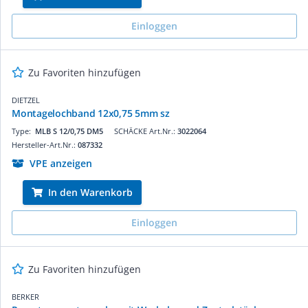
Einloggen
Zu Favoriten hinzufügen
DIETZEL
Montagelochband 12x0,75 5mm sz
Type:
MLB S 12/0,75 DM5
SCHÄCKE Art.Nr.:
3022064
Hersteller-Art.Nr.:
087332
VPE anzeigen
In den Warenkorb
Einloggen
Zu Favoriten hinzufügen
BERKER