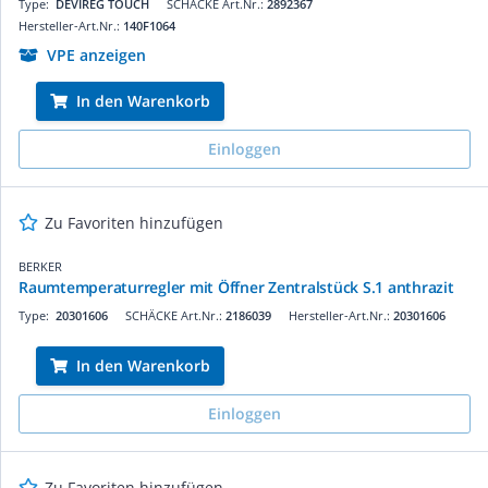
Type:
DEVIREG TOUCH
SCHÄCKE Art.Nr.:
2892367
Hersteller-Art.Nr.:
140F1064
VPE anzeigen
In den Warenkorb
Einloggen
Zu Favoriten hinzufügen
BERKER
Raumtemperaturregler mit Öffner Zentralstück S.1 anthrazit
Type:
20301606
SCHÄCKE Art.Nr.:
2186039
Hersteller-Art.Nr.:
20301606
In den Warenkorb
Einloggen
Zu Favoriten hinzufügen