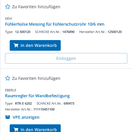
Zu Favoriten hinzufügen
DEVI
Fühlerhülse Messing für Fühlerschutzrohr 10/6 mm
Type:
12-500120
SCHÄCKE Art.Nr.:
1476890
Hersteller-Art.Nr.:
12500120
In den Warenkorb
Einloggen
Zu Favoriten hinzufügen
EBERLE
Raumregler für Wandbefestigung
Type:
RTR-E 6202
SCHÄCKE Art.Nr.:
690473
Hersteller-Art.Nr.:
111110451100
VPE anzeigen
In den Warenkorb