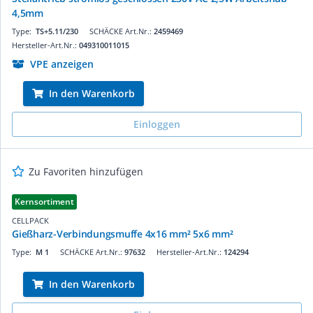
4,5mm
Type:
TS+5.11/230
SCHÄCKE Art.Nr.:
2459469
Hersteller-Art.Nr.:
049310011015
VPE anzeigen
In den Warenkorb
Einloggen
Zu Favoriten hinzufügen
Kernsortiment
CELLPACK
Gießharz-Verbindungsmuffe 4x16 mm² 5x6 mm²
Type:
M 1
SCHÄCKE Art.Nr.:
97632
Hersteller-Art.Nr.:
124294
In den Warenkorb