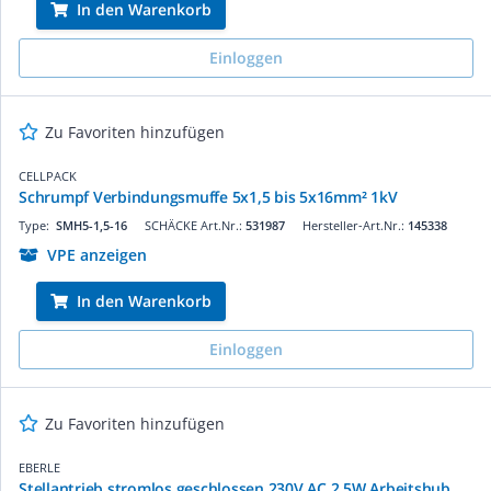
In den Warenkorb
Einloggen
Zu Favoriten hinzufügen
CELLPACK
Schrumpf Verbindungsmuffe 5x1,5 bis 5x16mm² 1kV
Type:
SMH5-1,5-16
SCHÄCKE Art.Nr.:
531987
Hersteller-Art.Nr.:
145338
VPE anzeigen
In den Warenkorb
Einloggen
Zu Favoriten hinzufügen
EBERLE
Stellantrieb stromlos geschlossen 230V AC 2,5W Arbeitshub