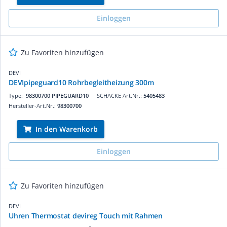
Einloggen
Zu Favoriten hinzufügen
DEVI
DEVIpipeguard10 Rohrbegleitheizung 300m
Type:
98300700 PIPEGUARD10
SCHÄCKE Art.Nr.:
5405483
Hersteller-Art.Nr.:
98300700
In den Warenkorb
Einloggen
Zu Favoriten hinzufügen
DEVI
Uhren Thermostat devireg Touch mit Rahmen