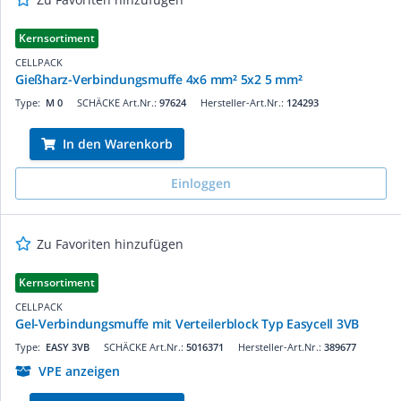
Kernsortiment
CELLPACK
Gießharz-Verbindungsmuffe 4x6 mm² 5x2 5 mm²
Type:
M 0
SCHÄCKE Art.Nr.:
97624
Hersteller-Art.Nr.:
124293
In den Warenkorb
Einloggen
Zu Favoriten hinzufügen
Kernsortiment
CELLPACK
Gel-Verbindungsmuffe mit Verteilerblock Typ Easycell 3VB
Type:
EASY 3VB
SCHÄCKE Art.Nr.:
5016371
Hersteller-Art.Nr.:
389677
VPE anzeigen