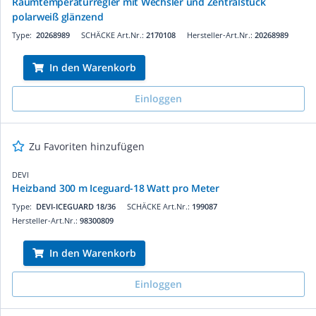
Raumtemperaturregler mit Wechsler und Zentralstück
polarweiß glänzend
Type:
20268989
SCHÄCKE Art.Nr.:
2170108
Hersteller-Art.Nr.:
20268989
In den Warenkorb
Einloggen
Zu Favoriten hinzufügen
DEVI
Heizband 300 m Iceguard-18 Watt pro Meter
Type:
DEVI-ICEGUARD 18/36
SCHÄCKE Art.Nr.:
199087
Hersteller-Art.Nr.:
98300809
In den Warenkorb
Einloggen