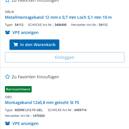
Zu Favoriten hinzufügen
SIBLIK
Metallmontageband 12 mm x 0,7 mm Loch 5,1 mm 10 m
Type:
54112
SCHÄCKE Art.Nr.:
3406490
Hersteller-Art.Nr.:
54112
VPE anzeigen
In den Warenkorb
Einloggen
Zu Favoriten hinzufügen
Kernsortiment
OBO
Montageband 12x0,8 mm gelocht St FS
Type:
MZ090 LI12 FS GEL.
SCHÄCKE Art.Nr.:
6459714
Hersteller-Art.Nr.:
1475920
VPE anzeigen