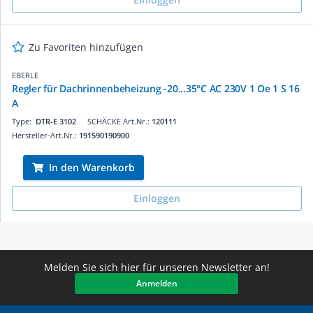
Zu Favoriten hinzufügen
EBERLE
Regler für Dachrinnenbeheizung -20...35°C AC 230V 1 Oe 1 S 16
A
Type:
DTR-E 3102
SCHÄCKE Art.Nr.:
120111
Hersteller-Art.Nr.:
191590190900
In den Warenkorb
Einloggen
Melden Sie sich hier für unseren Newsletter an!
Anmelden