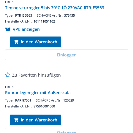
EBERLE
Temperaturregler 5 bis 30°C 1Ö 230VAC RTR-E3563
Type:
RTR-E 3563
SCHÄCKE Art.Nr.:
373435
Hersteller-Art.Nr.:
101111051102
VPE anzeigen
In den Warenkorb
Einloggen
Zu Favoriten hinzufügen
EBERLE
Rohranlegeregler mit Außenskala
Type:
RAR 87501
SCHÄCKE Art.Nr.:
120529
Hersteller-Art.Nr.:
875010001000
In den Warenkorb
Einloggen