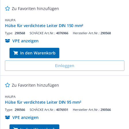
Zu Favoriten hinzufügen
HAUPA
Hülse für verdichtete Leiter DIN 150 mm²
Type:
290568
SCHÄCKE Art.Nr.:
4076966
Hersteller-Art.Nr.:
290568
VPE anzeigen
In den Warenkorb
Einloggen
Zu Favoriten hinzufügen
HAUPA
Hülse für verdichtete Leiter DIN 95 mm²
Type:
290566
SCHÄCKE Art.Nr.:
4076931
Hersteller-Art.Nr.:
290566
VPE anzeigen