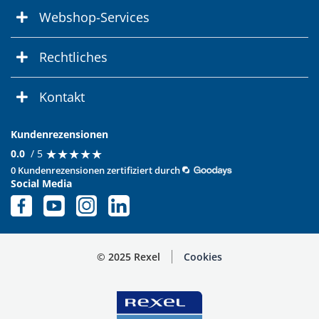
Webshop-Services
Rechtliches
Kontakt
Kundenrezensionen
★
★
★
★
★
★
★
★
★
★
0.0
/ 5
0 Kundenrezensionen zertifiziert durch
Social Media
© 2025 Rexel
Cookies