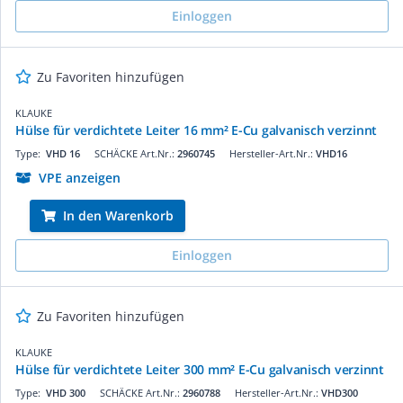
Einloggen
Zu Favoriten hinzufügen
KLAUKE
Hülse für verdichtete Leiter 16 mm² E-Cu galvanisch verzinnt
Type:
VHD 16
SCHÄCKE Art.Nr.:
2960745
Hersteller-Art.Nr.:
VHD16
VPE anzeigen
In den Warenkorb
Einloggen
Zu Favoriten hinzufügen
KLAUKE
Hülse für verdichtete Leiter 300 mm² E-Cu galvanisch verzinnt
Type:
VHD 300
SCHÄCKE Art.Nr.:
2960788
Hersteller-Art.Nr.:
VHD300