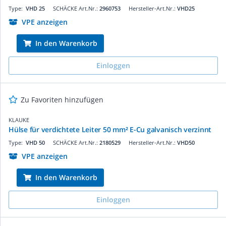
Type:
VHD 25
SCHÄCKE Art.Nr.:
2960753
Hersteller-Art.Nr.:
VHD25
VPE anzeigen
In den Warenkorb
Einloggen
Zu Favoriten hinzufügen
KLAUKE
Hülse für verdichtete Leiter 50 mm² E-Cu galvanisch verzinnt
Type:
VHD 50
SCHÄCKE Art.Nr.:
2180529
Hersteller-Art.Nr.:
VHD50
VPE anzeigen
In den Warenkorb
Einloggen