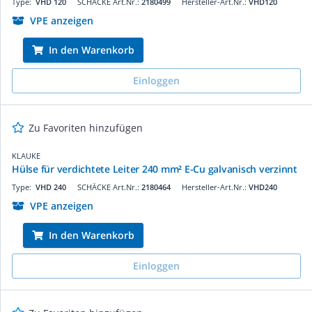
Type:
VHD 120
SCHÄCKE Art.Nr.:
2180499
Hersteller-Art.Nr.:
VHD120
VPE anzeigen
In den Warenkorb
Einloggen
Zu Favoriten hinzufügen
KLAUKE
Hülse für verdichtete Leiter 240 mm² E-Cu galvanisch verzinnt
Type:
VHD 240
SCHÄCKE Art.Nr.:
2180464
Hersteller-Art.Nr.:
VHD240
VPE anzeigen
In den Warenkorb
Einloggen