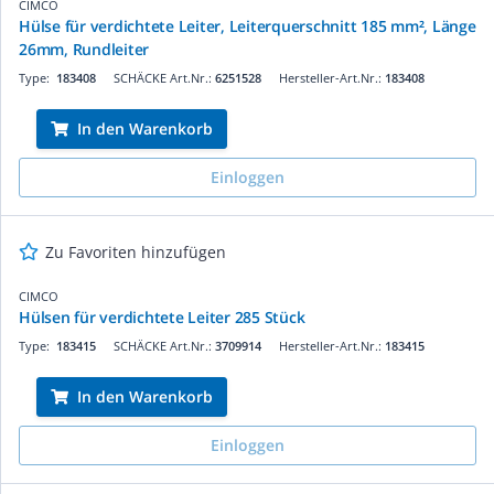
CIMCO
Hülse für verdichtete Leiter, Leiterquerschnitt 185 mm², Länge
26mm, Rundleiter
Type:
183408
SCHÄCKE Art.Nr.:
6251528
Hersteller-Art.Nr.:
183408
In den Warenkorb
Einloggen
Zu Favoriten hinzufügen
CIMCO
Hülsen für verdichtete Leiter 285 Stück
Type:
183415
SCHÄCKE Art.Nr.:
3709914
Hersteller-Art.Nr.:
183415
In den Warenkorb
Einloggen