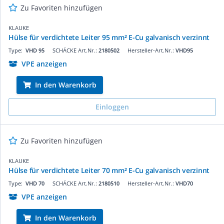
Zu Favoriten hinzufügen
KLAUKE
Hülse für verdichtete Leiter 95 mm² E-Cu galvanisch verzinnt
Type:
VHD 95
SCHÄCKE Art.Nr.:
2180502
Hersteller-Art.Nr.:
VHD95
VPE anzeigen
In den Warenkorb
Einloggen
Zu Favoriten hinzufügen
KLAUKE
Hülse für verdichtete Leiter 70 mm² E-Cu galvanisch verzinnt
Type:
VHD 70
SCHÄCKE Art.Nr.:
2180510
Hersteller-Art.Nr.:
VHD70
VPE anzeigen
In den Warenkorb