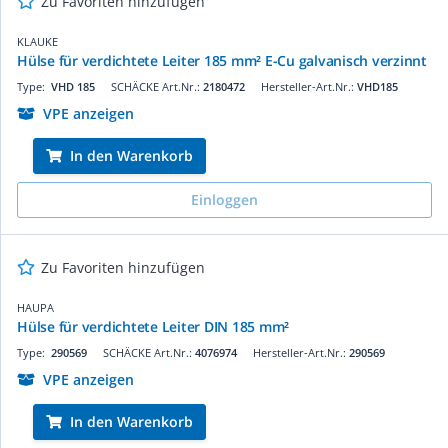
Zu Favoriten hinzufügen
KLAUKE
Hülse für verdichtete Leiter 185 mm² E-Cu galvanisch verzinnt
Type:
VHD 185
SCHÄCKE Art.Nr.:
2180472
Hersteller-Art.Nr.:
VHD185
VPE anzeigen
In den Warenkorb
Einloggen
Zu Favoriten hinzufügen
HAUPA
Hülse für verdichtete Leiter DIN 185 mm²
Type:
290569
SCHÄCKE Art.Nr.:
4076974
Hersteller-Art.Nr.:
290569
VPE anzeigen
In den Warenkorb