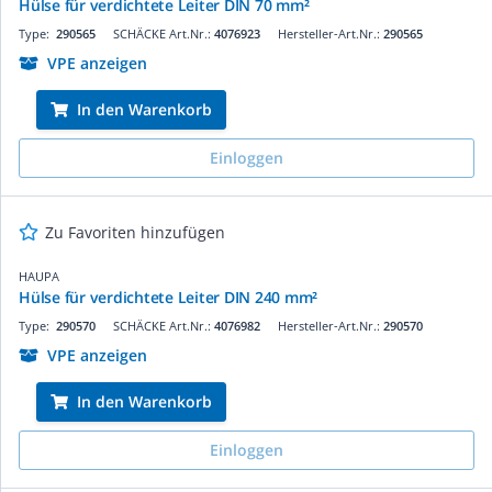
Hülse für verdichtete Leiter DIN 70 mm²
Type:
290565
SCHÄCKE Art.Nr.:
4076923
Hersteller-Art.Nr.:
290565
VPE anzeigen
In den Warenkorb
Einloggen
Zu Favoriten hinzufügen
HAUPA
Hülse für verdichtete Leiter DIN 240 mm²
Type:
290570
SCHÄCKE Art.Nr.:
4076982
Hersteller-Art.Nr.:
290570
VPE anzeigen
In den Warenkorb
Einloggen