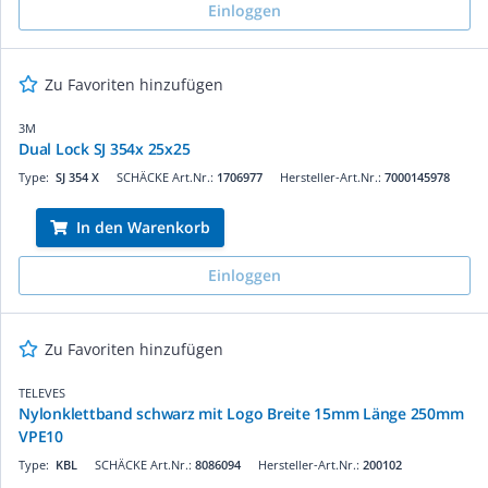
Einloggen
Zu Favoriten hinzufügen
3M
Dual Lock SJ 354x 25x25
Type:
SJ 354 X
SCHÄCKE Art.Nr.:
1706977
Hersteller-Art.Nr.:
7000145978
In den Warenkorb
Einloggen
Zu Favoriten hinzufügen
TELEVES
Nylonklettband schwarz mit Logo Breite 15mm Länge 250mm
VPE10
Type:
KBL
SCHÄCKE Art.Nr.:
8086094
Hersteller-Art.Nr.:
200102