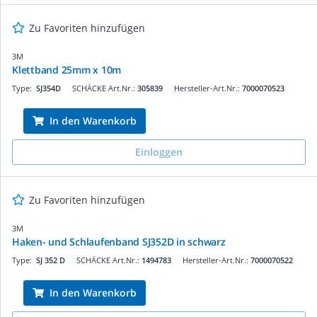
Zu Favoriten hinzufügen
3M
Klettband 25mm x 10m
Type:
SJ354D
SCHÄCKE Art.Nr.:
305839
Hersteller-Art.Nr.:
7000070523
In den Warenkorb
Einloggen
Zu Favoriten hinzufügen
3M
Haken- und Schlaufenband SJ352D in schwarz
Type:
SJ 352 D
SCHÄCKE Art.Nr.:
1494783
Hersteller-Art.Nr.:
7000070522
In den Warenkorb