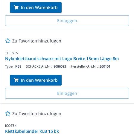
In den Warenkorb
Einloggen
Zu Favoriten hinzufügen
TELEVES
Nylonklettband schwarz mit Logo Breite 15mm Länge 8m
Type:
KB8
SCHÄCKE Art.Nr.:
8086093
Hersteller-Art.Nr.:
200101
In den Warenkorb
Einloggen
Zu Favoriten hinzufügen
ICOTEK
Klettkabelbinder KLB 15 bk