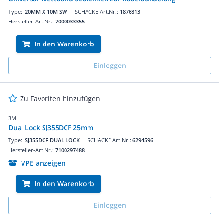
Type:
20MM X 10M SW
SCHÄCKE Art.Nr.:
1876813
Hersteller-Art.Nr.:
7000033355
In den Warenkorb
Einloggen
Zu Favoriten hinzufügen
3M
Dual Lock SJ355DCF 25mm
Type:
SJ355DCF DUAL LOCK
SCHÄCKE Art.Nr.:
6294596
Hersteller-Art.Nr.:
7100297488
VPE anzeigen
In den Warenkorb
Einloggen