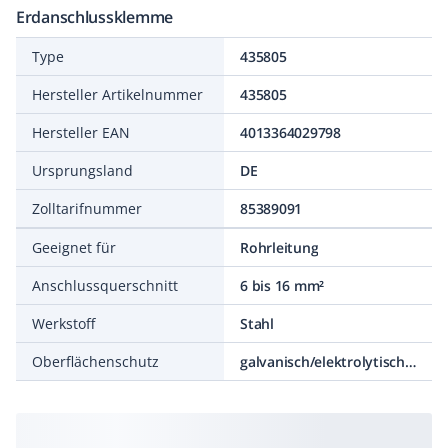
Erdanschlussklemme
Type
435805
Hersteller Artikelnummer
435805
Hersteller EAN
4013364029798
Ursprungsland
DE
Zolltarifnummer
85389091
Geeignet für
Rohrleitung
Anschlussquerschnitt
6 bis 16 mm²
Werkstoff
Stahl
Oberflächenschutz
galvanisch/elektrolytisch verzinkt