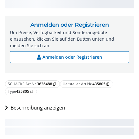
Anmelden oder Registrieren
Um Preise, Verfügbarkeit und Sonderangebote
einzusehen, klicken Sie auf den Button unten und
melden Sie sich an.
Anmelden oder Registrieren
SCHÄCKE Art.Nr.
3636488
Hersteller Art.Nr.
435805
content_copy
content_copy
Type
435805
content_copy
Beschreibung anzeigen