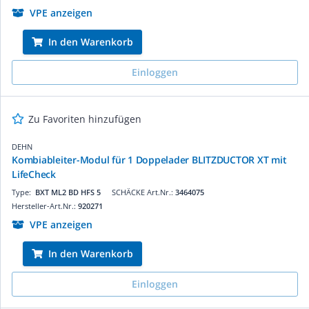
VPE anzeigen
In den Warenkorb
Einloggen
Zu Favoriten hinzufügen
DEHN
Kombiableiter-Modul für 1 Doppelader BLITZDUCTOR XT mit
LifeCheck
Type:
BXT ML2 BD HFS 5
SCHÄCKE Art.Nr.:
3464075
Hersteller-Art.Nr.:
920271
VPE anzeigen
In den Warenkorb
Einloggen