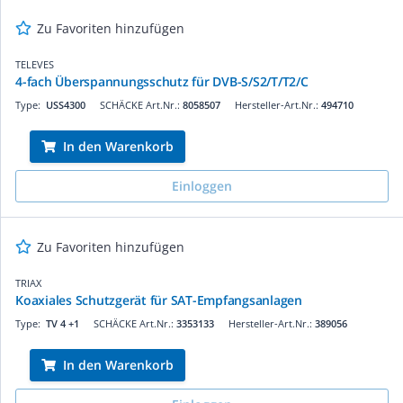
Zu Favoriten hinzufügen
TELEVES
4-fach Überspannungsschutz für DVB-S/S2/T/T2/C
Type:
USS4300
SCHÄCKE Art.Nr.:
8058507
Hersteller-Art.Nr.:
494710
In den Warenkorb
Einloggen
Zu Favoriten hinzufügen
TRIAX
Koaxiales Schutzgerät für SAT-Empfangsanlagen
Type:
TV 4 +1
SCHÄCKE Art.Nr.:
3353133
Hersteller-Art.Nr.:
389056
In den Warenkorb