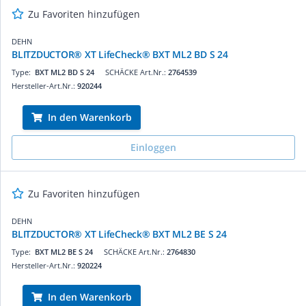
Zu Favoriten hinzufügen
DEHN
BLITZDUCTOR® XT LifeCheck® BXT ML2 BD S 24
Type:
BXT ML2 BD S 24
SCHÄCKE Art.Nr.:
2764539
Hersteller-Art.Nr.:
920244
In den Warenkorb
Einloggen
Zu Favoriten hinzufügen
DEHN
BLITZDUCTOR® XT LifeCheck® BXT ML2 BE S 24
Type:
BXT ML2 BE S 24
SCHÄCKE Art.Nr.:
2764830
Hersteller-Art.Nr.:
920224
In den Warenkorb