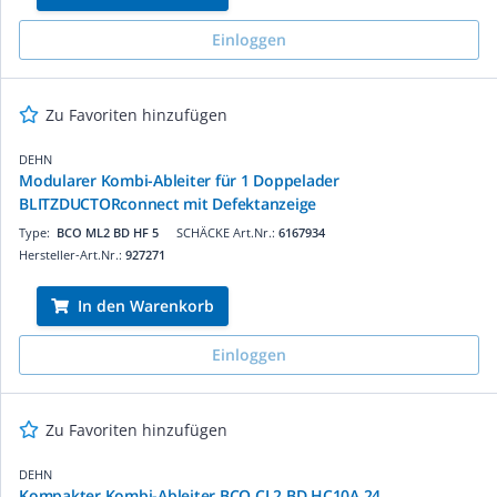
Einloggen
Zu Favoriten hinzufügen
DEHN
Modularer Kombi-Ableiter für 1 Doppelader
BLITZDUCTORconnect mit Defektanzeige
Type:
BCO ML2 BD HF 5
SCHÄCKE Art.Nr.:
6167934
Hersteller-Art.Nr.:
927271
In den Warenkorb
Einloggen
Zu Favoriten hinzufügen
DEHN
Kompakter Kombi-Ableiter BCO CL2 BD HC10A 24