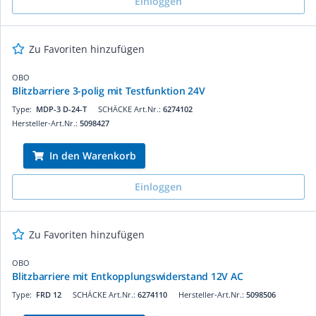
Einloggen
Zu Favoriten hinzufügen
OBO
Blitzbarriere 3-polig mit Testfunktion 24V
Type:
MDP-3 D-24-T
SCHÄCKE Art.Nr.:
6274102
Hersteller-Art.Nr.:
5098427
In den Warenkorb
Einloggen
Zu Favoriten hinzufügen
OBO
Blitzbarriere mit Entkopplungswiderstand 12V AC
Type:
FRD 12
SCHÄCKE Art.Nr.:
6274110
Hersteller-Art.Nr.:
5098506