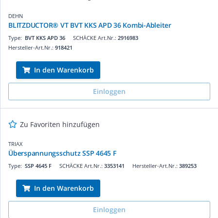
DEHN
BLITZDUCTOR® VT BVT KKS APD 36 Kombi-Ableiter
Type:
BVT KKS APD 36
SCHÄCKE Art.Nr.:
2916983
Hersteller-Art.Nr.:
918421
In den Warenkorb
Einloggen
Zu Favoriten hinzufügen
TRIAX
Überspannungsschutz SSP 4645 F
Type:
SSP 4645 F
SCHÄCKE Art.Nr.:
3353141
Hersteller-Art.Nr.:
389253
In den Warenkorb
Einloggen