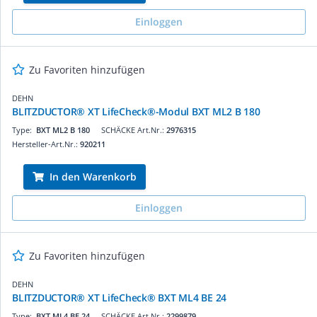
Einloggen
Zu Favoriten hinzufügen
DEHN
BLITZDUCTOR® XT LifeCheck®-Modul BXT ML2 B 180
Type:
BXT ML2 B 180
SCHÄCKE Art.Nr.:
2976315
Hersteller-Art.Nr.:
920211
In den Warenkorb
Einloggen
Zu Favoriten hinzufügen
DEHN
BLITZDUCTOR® XT LifeCheck® BXT ML4 BE 24
Type:
BXT ML4 BE 24
SCHÄCKE Art.Nr.:
2299879