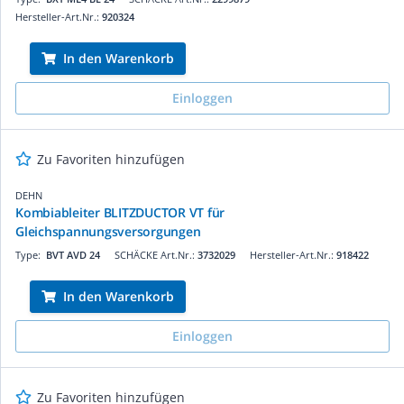
Hersteller-Art.Nr.:
920324
In den Warenkorb
Einloggen
Zu Favoriten hinzufügen
DEHN
Kombiableiter BLITZDUCTOR VT für
Gleichspannungsversorgungen
Type:
BVT AVD 24
SCHÄCKE Art.Nr.:
3732029
Hersteller-Art.Nr.:
918422
In den Warenkorb
Einloggen
Zu Favoriten hinzufügen