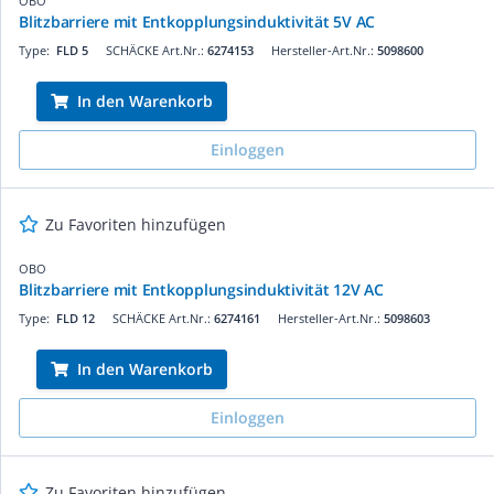
OBO
Blitzbarriere mit Entkopplungsinduktivität 5V AC
Type:
FLD 5
SCHÄCKE Art.Nr.:
6274153
Hersteller-Art.Nr.:
5098600
In den Warenkorb
Einloggen
Zu Favoriten hinzufügen
OBO
Blitzbarriere mit Entkopplungsinduktivität 12V AC
Type:
FLD 12
SCHÄCKE Art.Nr.:
6274161
Hersteller-Art.Nr.:
5098603
In den Warenkorb
Einloggen
Zu Favoriten hinzufügen