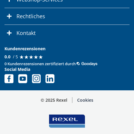
Rechtliches
Kontakt
Kundenrezensionen
★
★
★
★
★
★
★
★
★
★
0.0
/ 5
0 Kundenrezensionen zertifiziert durch
Social Media
© 2025 Rexel
Cookies