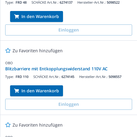
Type:
FRD 48
SCHÄCKE Art.Nr.:
6274137
Hersteller-Art.Nr.:
5098522
In den Warenkorb
Einloggen
Zu Favoriten hinzufügen
OBO
Blitzbarriere mit Entkopplungswiderstand 110V AC
Type:
FRD 110
SCHÄCKE Art.Nr.:
6274145
Hersteller-Art.Nr.:
5098557
In den Warenkorb
Einloggen
Zu Favoriten hinzufügen