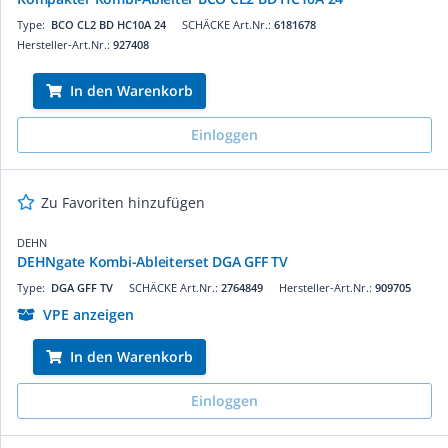
Type:
BCO CL2 BD HC10A 24
SCHÄCKE Art.Nr.:
6181678
Hersteller-Art.Nr.:
927408
In den Warenkorb
Einloggen
Zu Favoriten hinzufügen
DEHN
DEHNgate Kombi-Ableiterset DGA GFF TV
Type:
DGA GFF TV
SCHÄCKE Art.Nr.:
2764849
Hersteller-Art.Nr.:
909705
VPE anzeigen
In den Warenkorb
Einloggen