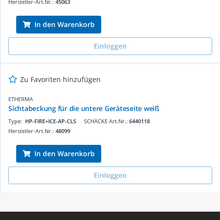
Hersteller-Art.Nr.:
45063
In den Warenkorb
Einloggen
Zu Favoriten hinzufügen
ETHERMA
Sichtabeckung für die untere Geräteseite weiß
Type:
HP-FIRE+ICE-AP-CLS
SCHÄCKE Art.Nr.:
6440118
Hersteller-Art.Nr.:
48099
In den Warenkorb
Einloggen