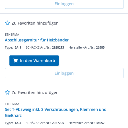
Einloggen
Zu Favoriten hinzufügen
ETHERMA
Abschlussgarnitur für Heizbänder
Type:
EA-1
SCHÄCKE Art.Nr.:
2928213
Hersteller-Art.Nr.:
26585
In den Warenkorb
Einloggen
Zu Favoriten hinzufügen
ETHERMA
Set T-Abzweig inkl. 3 Verschraubungen, Klemmen und
Gießharz
Type:
TA-4
SCHÄCKE Art.Nr.:
2927705
Hersteller-Art.Nr.:
34057