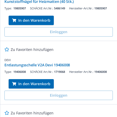
Kunststoffnägel für Heizmatten (40 Stk.)
Type:
19805907
SCHÄCKE Art.Nr.:
5486149
Hersteller-Art.Nr.:
19805907
In den Warenkorb
Einloggen
Zu Favoriten hinzufügen
DEVI
Entlastungsschelle V2A Devi 19406008
Type:
19406008
SCHÄCKE Art.Nr.:
1719068
Hersteller-Art.Nr.:
19406008
In den Warenkorb
Einloggen
Zu Favoriten hinzufügen