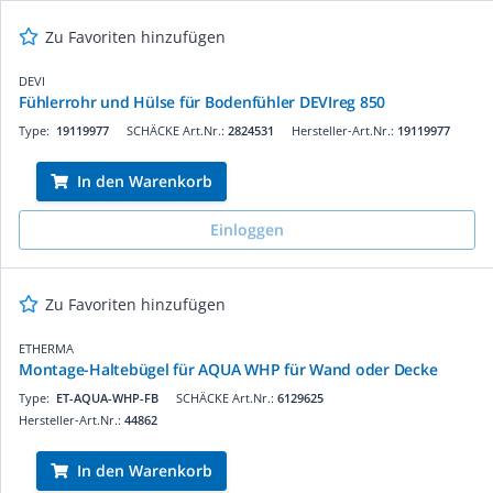
Zu Favoriten hinzufügen
DEVI
Fühlerrohr und Hülse für Bodenfühler DEVIreg 850
Type:
19119977
SCHÄCKE Art.Nr.:
2824531
Hersteller-Art.Nr.:
19119977
In den Warenkorb
Einloggen
Zu Favoriten hinzufügen
ETHERMA
Montage-Haltebügel für AQUA WHP für Wand oder Decke
Type:
ET-AQUA-WHP-FB
SCHÄCKE Art.Nr.:
6129625
Hersteller-Art.Nr.:
44862
In den Warenkorb