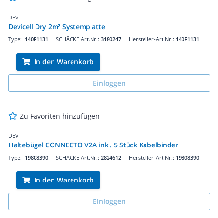
DEVI
Devicell Dry 2m² Systemplatte
Type:
140F1131
SCHÄCKE Art.Nr.:
3180247
Hersteller-Art.Nr.:
140F1131
In den Warenkorb
Einloggen
Zu Favoriten hinzufügen
DEVI
Haltebügel CONNECTO V2A inkl. 5 Stück Kabelbinder
Type:
19808390
SCHÄCKE Art.Nr.:
2824612
Hersteller-Art.Nr.:
19808390
In den Warenkorb
Einloggen