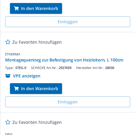
In den Warenkorb
Einloggen
Zu Favoriten hinzufügen
ETHERMA
Montagequersteg zur Befestigung von Heizleitern, L 100cm
Type:
STEG-0
SCHÄCKE Art.Nr.:
2927659
Hersteller-Art.Nr.:
28030
VPE anzeigen
In den Warenkorb
Einloggen
Zu Favoriten hinzufügen
DEVI