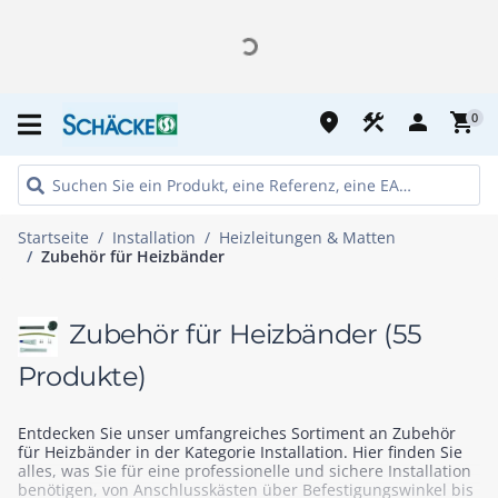
place
construction
person
shopping_cart
0
Startseite
Installation
Heizleitungen & Matten
Zubehör für Heizbänder
Zubehör für Heizbänder
(55
Produkte)
Entdecken Sie unser umfangreiches Sortiment an Zubehör
für Heizbänder in der Kategorie Installation. Hier finden Sie
alles, was Sie für eine professionelle und sichere Installation
benötigen, von Anschlusskästen über Befestigungswinkel bis