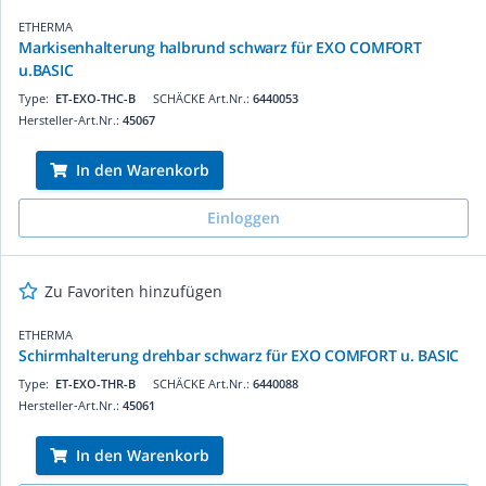
ETHERMA
Markisenhalterung halbrund schwarz für EXO COMFORT
u.BASIC
Type:
ET-EXO-THC-B
SCHÄCKE Art.Nr.:
6440053
Hersteller-Art.Nr.:
45067
In den Warenkorb
Einloggen
Zu Favoriten hinzufügen
ETHERMA
Schirmhalterung drehbar schwarz für EXO COMFORT u. BASIC
Type:
ET-EXO-THR-B
SCHÄCKE Art.Nr.:
6440088
Hersteller-Art.Nr.:
45061
In den Warenkorb