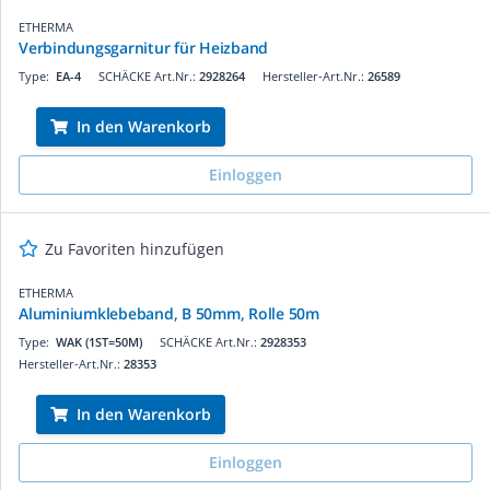
ETHERMA
Verbindungsgarnitur für Heizband
Type:
EA-4
SCHÄCKE Art.Nr.:
2928264
Hersteller-Art.Nr.:
26589
In den Warenkorb
Einloggen
Zu Favoriten hinzufügen
ETHERMA
Aluminiumklebeband, B 50mm, Rolle 50m
Type:
WAK (1ST=50M)
SCHÄCKE Art.Nr.:
2928353
Hersteller-Art.Nr.:
28353
In den Warenkorb
Einloggen