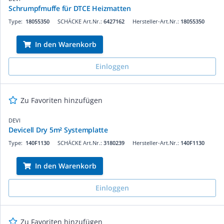
Schrumpfmuffe für DTCE Heizmatten
Type:
18055350
SCHÄCKE Art.Nr.:
6427162
Hersteller-Art.Nr.:
18055350
In den Warenkorb
Einloggen
Zu Favoriten hinzufügen
DEVI
Devicell Dry 5m² Systemplatte
Type:
140F1130
SCHÄCKE Art.Nr.:
3180239
Hersteller-Art.Nr.:
140F1130
In den Warenkorb
Einloggen
Zu Favoriten hinzufügen