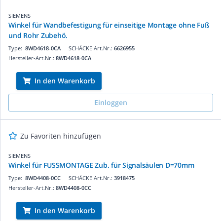
SIEMENS
Winkel für Wandbefestigung für einseitige Montage ohne Fuß
und Rohr Zubehö.
Type:
8WD4618-0CA
SCHÄCKE Art.Nr.:
6626955
Hersteller-Art.Nr.:
8WD4618-0CA
In den Warenkorb
Einloggen
Zu Favoriten hinzufügen
SIEMENS
Winkel für FUSSMONTAGE Zub. für Signalsäulen D=70mm
Type:
8WD4408-0CC
SCHÄCKE Art.Nr.:
3918475
Hersteller-Art.Nr.:
8WD4408-0CC
In den Warenkorb