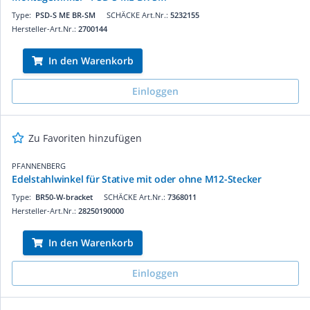
Type:
PSD-S ME BR-SM
SCHÄCKE Art.Nr.:
5232155
Hersteller-Art.Nr.:
2700144
In den Warenkorb
Einloggen
Zu Favoriten hinzufügen
PFANNENBERG
Edelstahlwinkel für Stative mit oder ohne M12-Stecker
Type:
BR50-W-bracket
SCHÄCKE Art.Nr.:
7368011
Hersteller-Art.Nr.:
28250190000
In den Warenkorb
Einloggen