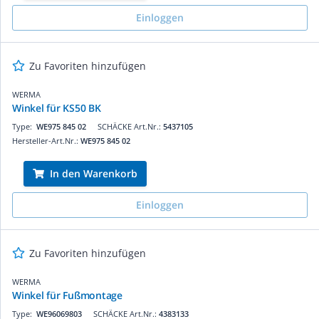
Einloggen
Zu Favoriten hinzufügen
WERMA
Winkel für KS50 BK
Type:
WE975 845 02
SCHÄCKE Art.Nr.:
5437105
Hersteller-Art.Nr.:
WE975 845 02
In den Warenkorb
Einloggen
Zu Favoriten hinzufügen
WERMA
Winkel für Fußmontage
Type:
WE96069803
SCHÄCKE Art.Nr.:
4383133