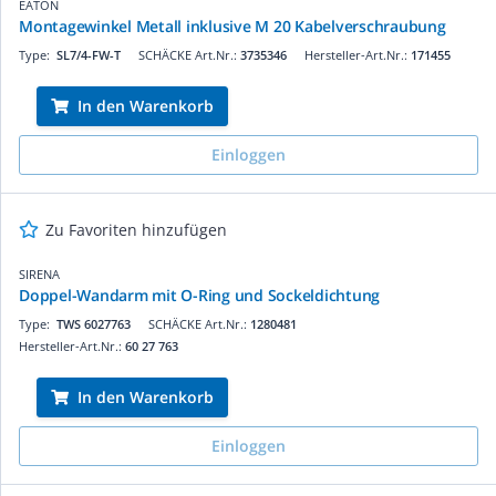
EATON
Montagewinkel Metall inklusive M 20 Kabelverschraubung
Type:
SL7/4-FW-T
SCHÄCKE Art.Nr.:
3735346
Hersteller-Art.Nr.:
171455
In den Warenkorb
Einloggen
Zu Favoriten hinzufügen
SIRENA
Doppel-Wandarm mit O-Ring und Sockeldichtung
Type:
TWS 6027763
SCHÄCKE Art.Nr.:
1280481
Hersteller-Art.Nr.:
60 27 763
In den Warenkorb
Einloggen