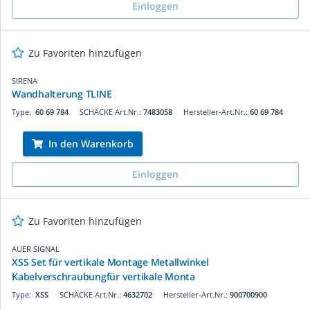
Einloggen
Zu Favoriten hinzufügen
SIRENA
Wandhalterung TLINE
Type:
60 69 784
SCHÄCKE Art.Nr.:
7483058
Hersteller-Art.Nr.:
60 69 784
In den Warenkorb
Einloggen
Zu Favoriten hinzufügen
AUER SIGNAL
XSS Set für vertikale Montage Metallwinkel
Kabelverschraubungfür vertikale Monta
Type:
XSS
SCHÄCKE Art.Nr.:
4632702
Hersteller-Art.Nr.:
900700900