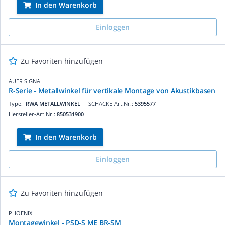
In den Warenkorb
Einloggen
Zu Favoriten hinzufügen
AUER SIGNAL
R-Serie - Metallwinkel für vertikale Montage von Akustikbasen
Type:
RWA METALLWINKEL
SCHÄCKE Art.Nr.:
5395577
Hersteller-Art.Nr.:
850531900
In den Warenkorb
Einloggen
Zu Favoriten hinzufügen
PHOENIX
Montagewinkel - PSD-S ME BR-SM