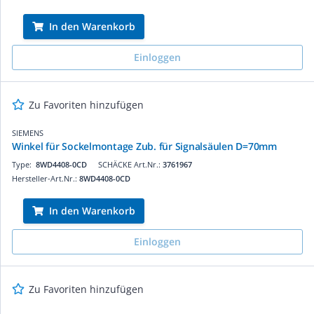
In den Warenkorb
Einloggen
Zu Favoriten hinzufügen
SIEMENS
Winkel für Sockelmontage Zub. für Signalsäulen D=70mm
Type:
8WD4408-0CD
SCHÄCKE Art.Nr.:
3761967
Hersteller-Art.Nr.:
8WD4408-0CD
In den Warenkorb
Einloggen
Zu Favoriten hinzufügen