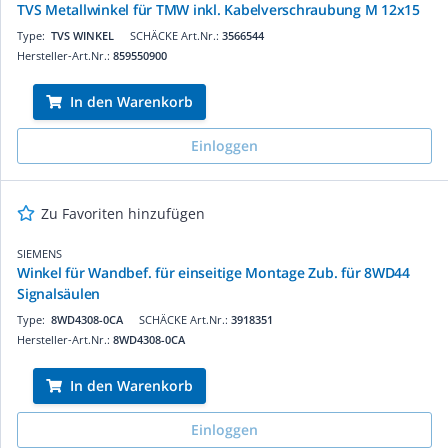
TVS Metallwinkel für TMW inkl. Kabelverschraubung M 12x15
Type:
TVS WINKEL
SCHÄCKE Art.Nr.:
3566544
Hersteller-Art.Nr.:
859550900
In den Warenkorb
Einloggen
Zu Favoriten hinzufügen
SIEMENS
Winkel für Wandbef. für einseitige Montage Zub. für 8WD44
Signalsäulen
Type:
8WD4308-0CA
SCHÄCKE Art.Nr.:
3918351
Hersteller-Art.Nr.:
8WD4308-0CA
In den Warenkorb
Einloggen