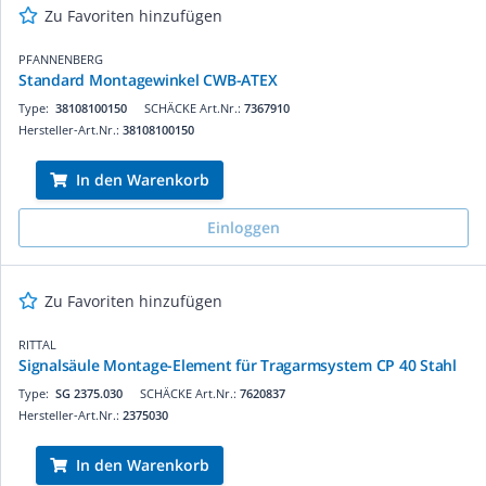
Zu Favoriten hinzufügen
PFANNENBERG
Standard Montagewinkel CWB-ATEX
Type:
38108100150
SCHÄCKE Art.Nr.:
7367910
Hersteller-Art.Nr.:
38108100150
In den Warenkorb
Einloggen
Zu Favoriten hinzufügen
RITTAL
Signalsäule Montage-Element für Tragarmsystem CP 40 Stahl
Type:
SG 2375.030
SCHÄCKE Art.Nr.:
7620837
Hersteller-Art.Nr.:
2375030
In den Warenkorb