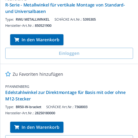
R-Serie - Metallwinkel für vertikale Montage von Standard-
und Universalbasen
Type:
RWU METALLWINKEL
SCHÄCKE Art.Nr.:
5395305
Hersteller-Art.Nr.:
850521900
In den Warenkorb
Einloggen
Zu Favoriten hinzufügen
PFANNENBERG
Edelstahlwinkel zur Direktmontage für Basis mit oder ohne
M12-Stecker
Type:
BR50-W-bracket
SCHÄCKE Art.Nr.:
7368003
Hersteller-Art.Nr.:
28250180000
In den Warenkorb