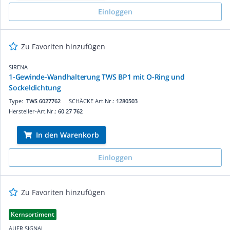
Einloggen
Zu Favoriten hinzufügen
SIRENA
1-Gewinde-Wandhalterung TWS BP1 mit O-Ring und
Sockeldichtung
Type:
TWS 6027762
SCHÄCKE Art.Nr.:
1280503
Hersteller-Art.Nr.:
60 27 762
In den Warenkorb
Einloggen
Zu Favoriten hinzufügen
Kernsortiment
AUER SIGNAL