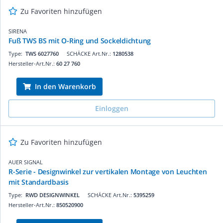
Zu Favoriten hinzufügen
SIRENA
Fuß TWS BS mit O-Ring und Sockeldichtung
Type:
TWS 6027760
SCHÄCKE Art.Nr.:
1280538
Hersteller-Art.Nr.:
60 27 760
In den Warenkorb
Einloggen
Zu Favoriten hinzufügen
AUER SIGNAL
R-Serie - Designwinkel zur vertikalen Montage von Leuchten
mit Standardbasis
Type:
RWD DESIGNWINKEL
SCHÄCKE Art.Nr.:
5395259
Hersteller-Art.Nr.:
850520900