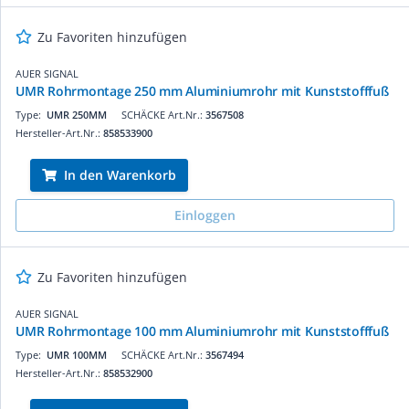
Zu Favoriten hinzufügen
AUER SIGNAL
UMR Rohrmontage 250 mm Aluminiumrohr mit Kunststofffuß
Type:
UMR 250MM
SCHÄCKE Art.Nr.:
3567508
Hersteller-Art.Nr.:
858533900
In den Warenkorb
Einloggen
Zu Favoriten hinzufügen
AUER SIGNAL
UMR Rohrmontage 100 mm Aluminiumrohr mit Kunststofffuß
Type:
UMR 100MM
SCHÄCKE Art.Nr.:
3567494
Hersteller-Art.Nr.:
858532900