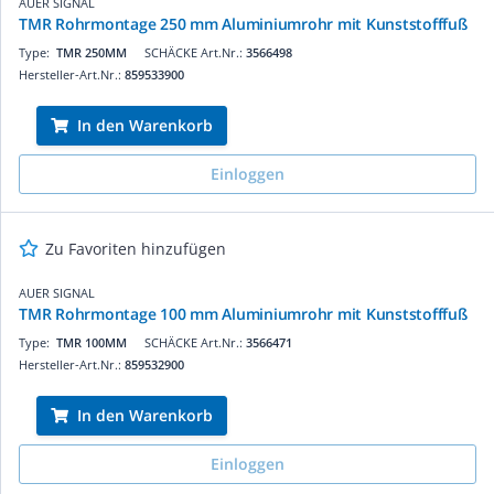
AUER SIGNAL
TMR Rohrmontage 250 mm Aluminiumrohr mit Kunststofffuß
Type:
TMR 250MM
SCHÄCKE Art.Nr.:
3566498
Hersteller-Art.Nr.:
859533900
In den Warenkorb
Einloggen
Zu Favoriten hinzufügen
AUER SIGNAL
TMR Rohrmontage 100 mm Aluminiumrohr mit Kunststofffuß
Type:
TMR 100MM
SCHÄCKE Art.Nr.:
3566471
Hersteller-Art.Nr.:
859532900
In den Warenkorb
Einloggen