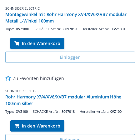
SCHNEIDER ELECTRIC
Montagewinkel mit Rohr Harmony XV4/XV6/XVB7 modular
Metall L-Winkel 100mm
Type:
XVZ100T
SCHÄCKE Art.Nr.:
8097019
Hersteller-Art.Nr.:
XVZ100T
In den Warenkorb
Einloggen
Zu Favoriten hinzufügen
SCHNEIDER ELECTRIC
Rohr Harmony XV4/XV6/XVB7 modular Aluminium Höhe
100mm silber
Type:
XVZ100
SCHÄCKE Art.Nr.:
8097018
Hersteller-Art.Nr.:
XVZ100
In den Warenkorb
Einloggen