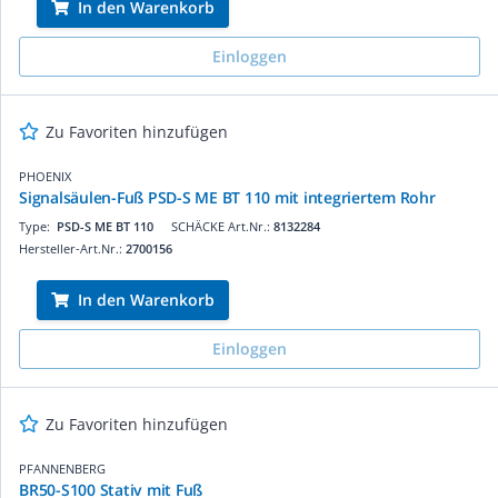
In den Warenkorb
Einloggen
Zu Favoriten hinzufügen
PHOENIX
Signalsäulen-Fuß PSD-S ME BT 110 mit integriertem Rohr
Type:
PSD-S ME BT 110
SCHÄCKE Art.Nr.:
8132284
Hersteller-Art.Nr.:
2700156
In den Warenkorb
Einloggen
Zu Favoriten hinzufügen
PFANNENBERG
BR50-S100 Stativ mit Fuß