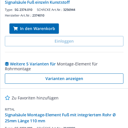
Signalsäule Fuß einzeln Kunststoff
Type:
SG 2374.010
SCHÄCKE Art.Nr.:
3256944
Hersteller-Art.Nr.:
2374010
In den Warenkorb
Einloggen
Weitere 5 Varianten für
Montage-Element für
Rohrmontage
Varianten anzeigen
Zu Favoriten hinzufügen
RITTAL
Signalsäule Montage-Element Fuß mit integriertem Rohr Ø
25mm Länge 110 mm