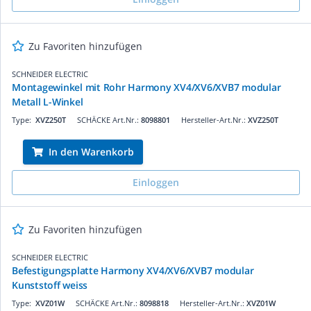
Zu Favoriten hinzufügen
SCHNEIDER ELECTRIC
Montagewinkel mit Rohr Harmony XV4/XV6/XVB7 modular
Metall L-Winkel
Type:
XVZ250T
SCHÄCKE Art.Nr.:
8098801
Hersteller-Art.Nr.:
XVZ250T
In den Warenkorb
Einloggen
Zu Favoriten hinzufügen
SCHNEIDER ELECTRIC
Befestigungsplatte Harmony XV4/XV6/XVB7 modular
Kunststoff weiss
Type:
XVZ01W
SCHÄCKE Art.Nr.:
8098818
Hersteller-Art.Nr.:
XVZ01W