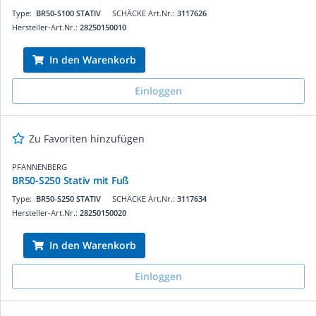
Type:
BR50-S100 STATIV
SCHÄCKE Art.Nr.:
3117626
Hersteller-Art.Nr.:
28250150010
In den Warenkorb
Einloggen
Zu Favoriten hinzufügen
PFANNENBERG
BR50-S250 Stativ mit Fuß
Type:
BR50-S250 STATIV
SCHÄCKE Art.Nr.:
3117634
Hersteller-Art.Nr.:
28250150020
In den Warenkorb
Einloggen