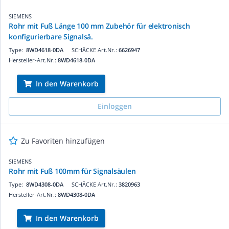
SIEMENS
Rohr mit Fuß Länge 100 mm Zubehör für elektronisch
konfigurierbare Signalsä.
Type:
8WD4618-0DA
SCHÄCKE Art.Nr.:
6626947
Hersteller-Art.Nr.:
8WD4618-0DA
In den Warenkorb
Einloggen
Zu Favoriten hinzufügen
SIEMENS
Rohr mit Fuß 100mm für Signalsäulen
Type:
8WD4308-0DA
SCHÄCKE Art.Nr.:
3820963
Hersteller-Art.Nr.:
8WD4308-0DA
In den Warenkorb