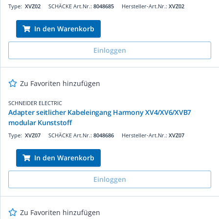
Type:
XVZ02
SCHÄCKE Art.Nr.:
8048685
Hersteller-Art.Nr.:
XVZ02
In den Warenkorb
Einloggen
Zu Favoriten hinzufügen
SCHNEIDER ELECTRIC
Adapter seitlicher Kabeleingang Harmony XV4/XV6/XVB7
modular Kunststoff
Type:
XVZ07
SCHÄCKE Art.Nr.:
8048686
Hersteller-Art.Nr.:
XVZ07
In den Warenkorb
Einloggen
Zu Favoriten hinzufügen