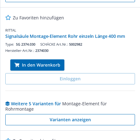
Zu Favoriten hinzufügen
RITTAL
Signalsäule Montage-Element Rohr einzeln Länge 400 mm
Type:
SG 2374.030
SCHÄCKE Art.Nr.:
5002982
Hersteller-Art.Nr.:
2374030
In den Warenkorb
Einloggen
Weitere 5 Varianten für
Montage-Element für
Rohrmontage
Varianten anzeigen