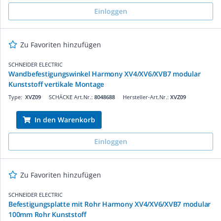
Einloggen
Zu Favoriten hinzufügen
SCHNEIDER ELECTRIC
Wandbefestigungswinkel Harmony XV4/XV6/XVB7 modular
Kunststoff vertikale Montage
Type:
XVZ09
SCHÄCKE Art.Nr.:
8048688
Hersteller-Art.Nr.:
XVZ09
In den Warenkorb
Einloggen
Zu Favoriten hinzufügen
SCHNEIDER ELECTRIC
Befestigungsplatte mit Rohr Harmony XV4/XV6/XVB7 modular
100mm Rohr Kunststoff