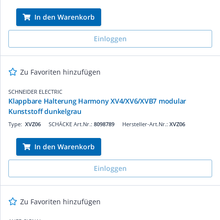
In den Warenkorb
Einloggen
Zu Favoriten hinzufügen
SCHNEIDER ELECTRIC
Klappbare Halterung Harmony XV4/XV6/XVB7 modular
Kunststoff dunkelgrau
Type:
XVZ06
SCHÄCKE Art.Nr.:
8098789
Hersteller-Art.Nr.:
XVZ06
In den Warenkorb
Einloggen
Zu Favoriten hinzufügen