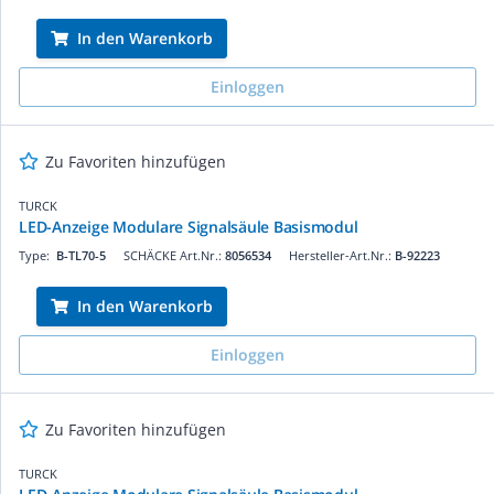
In den Warenkorb
Einloggen
Zu Favoriten hinzufügen
TURCK
LED-Anzeige Modulare Signalsäule Basismodul
Type:
B-TL70-5
SCHÄCKE Art.Nr.:
8056534
Hersteller-Art.Nr.:
B-92223
In den Warenkorb
Einloggen
Zu Favoriten hinzufügen
TURCK