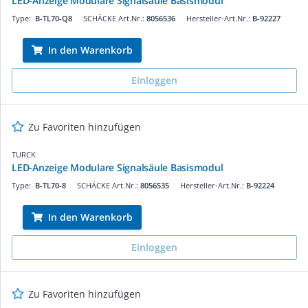
LED-Anzeige Modulare Signalsäule Basismodul
Type:
B-TL70-Q8
SCHÄCKE Art.Nr.:
8056536
Hersteller-Art.Nr.:
B-92227
In den Warenkorb
Einloggen
Zu Favoriten hinzufügen
TURCK
LED-Anzeige Modulare Signalsäule Basismodul
Type:
B-TL70-8
SCHÄCKE Art.Nr.:
8056535
Hersteller-Art.Nr.:
B-92224
In den Warenkorb
Einloggen
Zu Favoriten hinzufügen