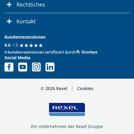
Rechtliches
Kontakt
Kundenrezensionen
★
★
★
★
★
★
★
★
★
★
0.0
/ 5
0 Kundenrezensionen zertifiziert durch
Social Media
© 2025 Rexel
Cookies
Ein Unternehmen der Rexel Gruppe