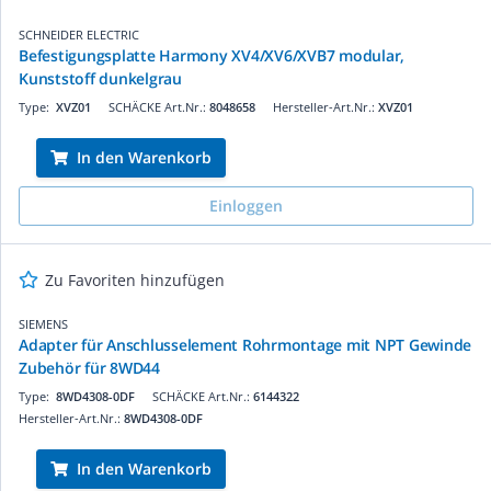
SCHNEIDER ELECTRIC
Befestigungsplatte Harmony XV4/XV6/XVB7 modular,
Kunststoff dunkelgrau
Type:
XVZ01
SCHÄCKE Art.Nr.:
8048658
Hersteller-Art.Nr.:
XVZ01
In den Warenkorb
Einloggen
Zu Favoriten hinzufügen
SIEMENS
Adapter für Anschlusselement Rohrmontage mit NPT Gewinde
Zubehör für 8WD44
Type:
8WD4308-0DF
SCHÄCKE Art.Nr.:
6144322
Hersteller-Art.Nr.:
8WD4308-0DF
In den Warenkorb