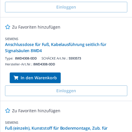
Einloggen
Zu Favoriten hinzufügen
SIEMENS
Anschlussdose für Fuß, Kabelausführung seitlich für
Signalsäulen 8WD4
Type:
8WD4308-0DD
SCHÄCKE Art.Nr.:
5593573
Hersteller-Art.Nr.:
8WD4308-0DD
In den Warenkorb
Einloggen
Zu Favoriten hinzufügen
SIEMENS
Fuß (einzeln), Kunststoff für Bodenmontage, Zub. für