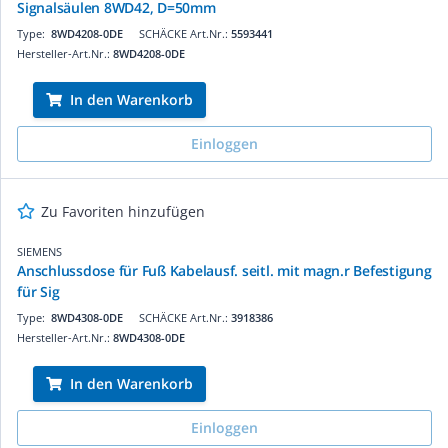
Signalsäulen 8WD42, D=50mm
Type:
8WD4208-0DE
SCHÄCKE Art.Nr.:
5593441
Hersteller-Art.Nr.:
8WD4208-0DE
In den Warenkorb
Einloggen
Zu Favoriten hinzufügen
SIEMENS
Anschlussdose für Fuß Kabelausf. seitl. mit magn.r Befestigung
für Sig
Type:
8WD4308-0DE
SCHÄCKE Art.Nr.:
3918386
Hersteller-Art.Nr.:
8WD4308-0DE
In den Warenkorb
Einloggen