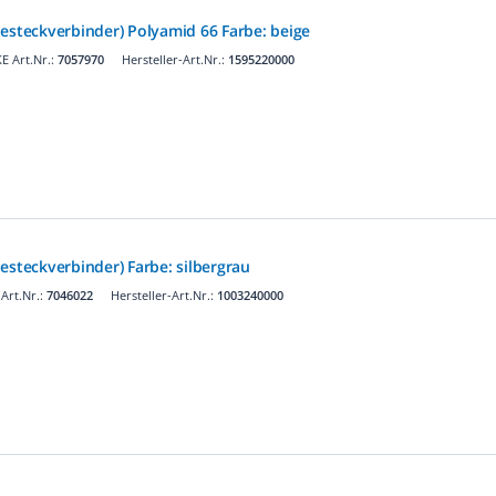
iesteckverbinder) Polyamid 66 Farbe: beige
E Art.Nr.:
7057970
Hersteller-Art.Nr.:
1595220000
esteckverbinder) Farbe: silbergrau
Art.Nr.:
7046022
Hersteller-Art.Nr.:
1003240000