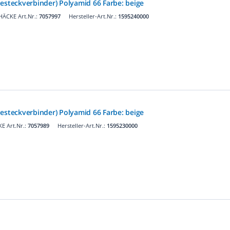
iesteckverbinder) Polyamid 66 Farbe: beige
HÄCKE Art.Nr.:
7057997
Hersteller-Art.Nr.:
1595240000
iesteckverbinder) Polyamid 66 Farbe: beige
E Art.Nr.:
7057989
Hersteller-Art.Nr.:
1595230000