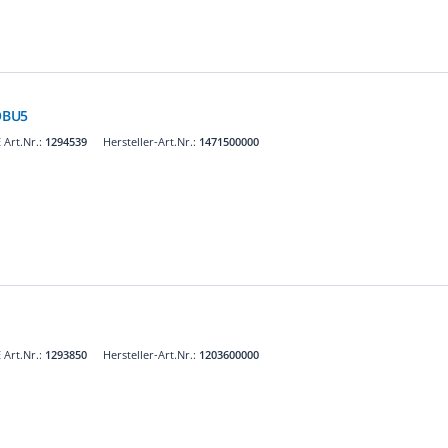
OBU5
Art.Nr.:
1294539
Hersteller-Art.Nr.:
1471500000
Art.Nr.:
1293850
Hersteller-Art.Nr.:
1203600000