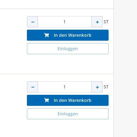
ST
In den Warenkorb
Einloggen
ST
In den Warenkorb
Einloggen