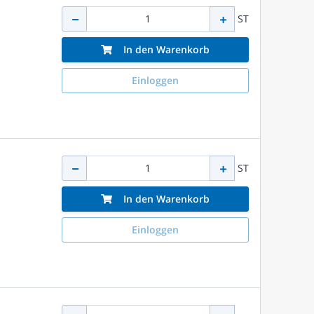
ST
In den Warenkorb
Einloggen
ST
In den Warenkorb
Einloggen