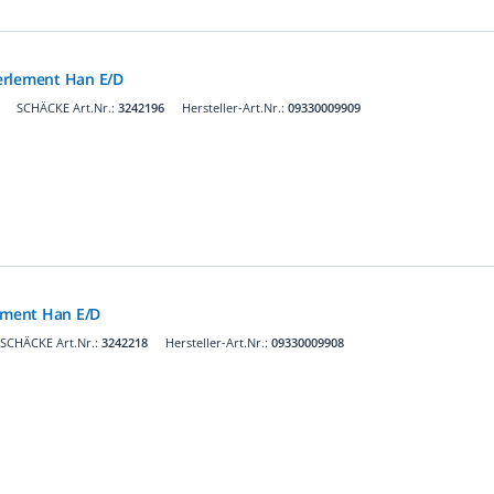
erlement Han E/D
SCHÄCKE Art.Nr.:
3242196
Hersteller-Art.Nr.:
09330009909
lement Han E/D
SCHÄCKE Art.Nr.:
3242218
Hersteller-Art.Nr.:
09330009908