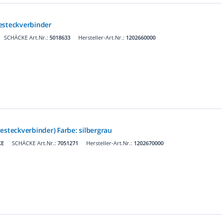
esteckverbinder
SCHÄCKE Art.Nr.:
5018633
Hersteller-Art.Nr.:
1202660000
esteckverbinder) Farbe: silbergrau
KE
SCHÄCKE Art.Nr.:
7051271
Hersteller-Art.Nr.:
1202670000