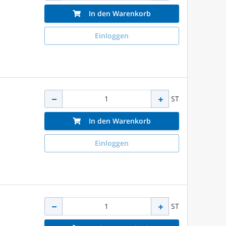
In den Warenkorb
Einloggen
ST
In den Warenkorb
Einloggen
ST