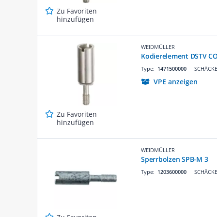
Zu Favoriten
hinzufügen
WEIDMÜLLER
Kodierelement DSTV C
Type:
1471500000
SCHÄCKE 
VPE anzeigen
Zu Favoriten
hinzufügen
WEIDMÜLLER
Sperrbolzen SPB-M 3
Type:
1203600000
SCHÄCKE 