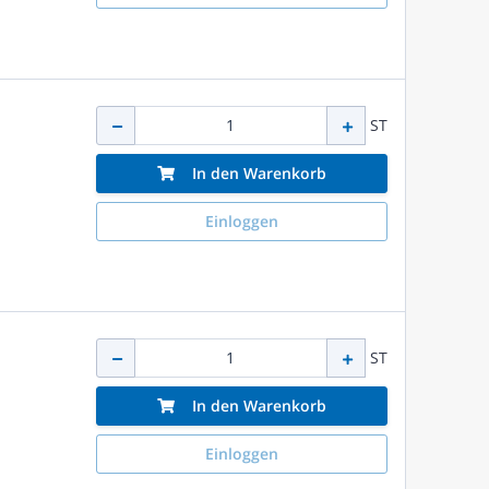
ST
In den Warenkorb
Einloggen
ST
In den Warenkorb
Einloggen