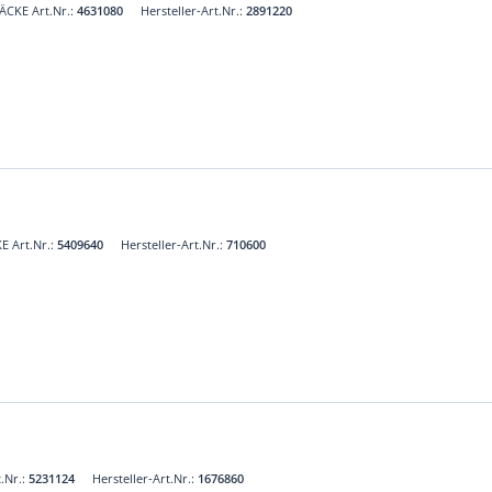
ÄCKE Art.Nr.:
4631080
Hersteller-Art.Nr.:
2891220
E Art.Nr.:
5409640
Hersteller-Art.Nr.:
710600
.Nr.:
5231124
Hersteller-Art.Nr.:
1676860