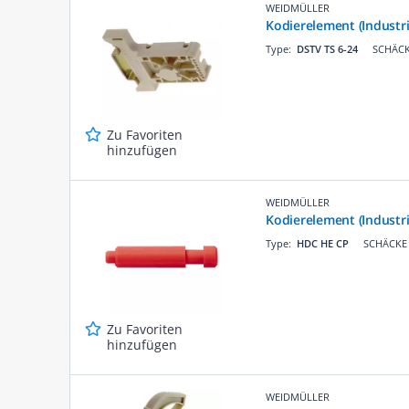
WEIDMÜLLER
Kodierelement (Industr
Type:
DSTV TS 6-24
SCHÄCK
Zu Favoriten
hinzufügen
WEIDMÜLLER
Kodierelement (Industri
Type:
HDC HE CP
SCHÄCKE 
Zu Favoriten
hinzufügen
WEIDMÜLLER