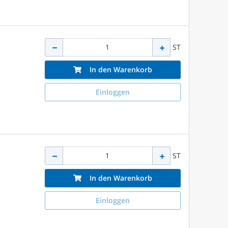
ST
In den Warenkorb
Einloggen
ST
In den Warenkorb
Einloggen