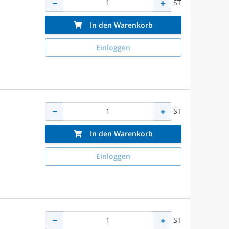
ST
In den Warenkorb
Einloggen
ST
In den Warenkorb
Einloggen
ST