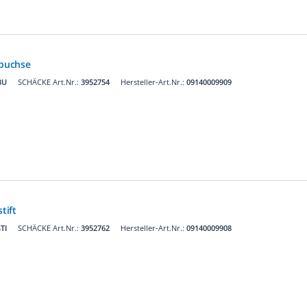
buchse
BU
SCHÄCKE Art.Nr.:
3952754
Hersteller-Art.Nr.:
09140009909
tift
TI
SCHÄCKE Art.Nr.:
3952762
Hersteller-Art.Nr.:
09140009908