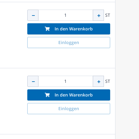
ST
In den Warenkorb
Einloggen
ST
In den Warenkorb
Einloggen