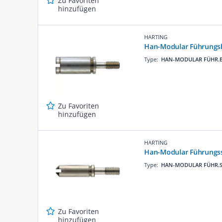
Zu Favoriten
hinzufügen
HARTING
Han-Modular Führungs
Type:
HAN-MODULAR FÜHR.
Zu Favoriten
hinzufügen
HARTING
Han-Modular Führungss
Type:
HAN-MODULAR FÜHR.S
Zu Favoriten
hinzufügen