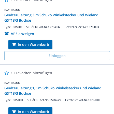
BACHMANN
Gerätezuleitung 3 m Schuko Winkelstecker und Wieland
GST18/3 Buchse
Type:
375003
SCHÄCKE Art.Nr.:
2784637
Hersteller-Art.Nr.:
375.003
VPE anzeigen
In den Warenkorb
Einloggen
Zu Favoriten hinzufügen
BACHMANN
Gerätezuleitung 1,5 m Schuko Winkelstecker und Wieland
GST18/3 Buchse
Type:
375.000
SCHÄCKE Art.Nr.:
2784629
Hersteller-Art.Nr.:
375.000
In den Warenkorb