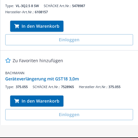
Type:
VL-3Q2.5 8 SW
SCHÄCKE Art.Nr.:
5478987
Hersteller-Art.Nr.:
6108157
In den Warenkorb
Einloggen
Zu Favoriten hinzufügen
BACHMANN
Geräteverlängerung mit GST18 3,0m
Type:
375.055
SCHÄCKE Art.Nr.:
7528965
Hersteller-Art.Nr.:
375.055
In den Warenkorb
Einloggen