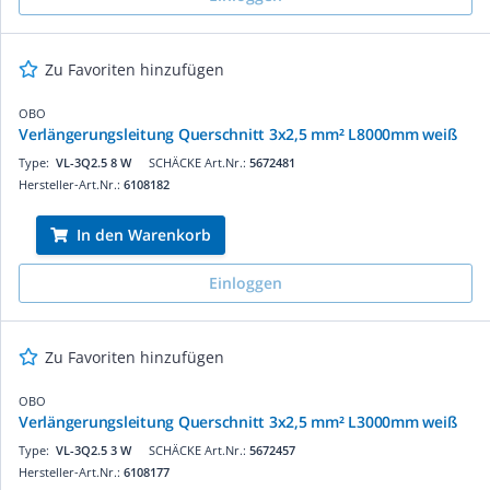
Zu Favoriten hinzufügen
OBO
Verlängerungsleitung Querschnitt 3x2,5 mm² L8000mm weiß
Type:
VL-3Q2.5 8 W
SCHÄCKE Art.Nr.:
5672481
Hersteller-Art.Nr.:
6108182
In den Warenkorb
Einloggen
Zu Favoriten hinzufügen
OBO
Verlängerungsleitung Querschnitt 3x2,5 mm² L3000mm weiß
Type:
VL-3Q2.5 3 W
SCHÄCKE Art.Nr.:
5672457
Hersteller-Art.Nr.:
6108177