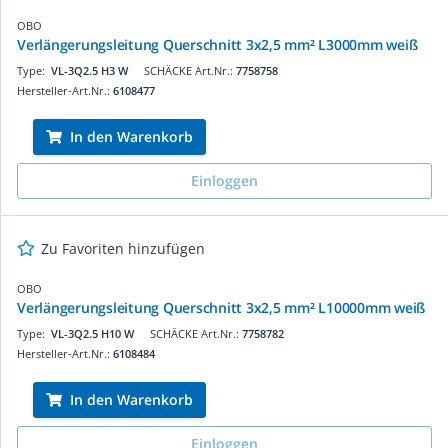
OBO
Verlängerungsleitung Querschnitt 3x2,5 mm² L3000mm weiß
Type:
VL-3Q2.5 H3 W
SCHÄCKE Art.Nr.:
7758758
Hersteller-Art.Nr.:
6108477
In den Warenkorb
Einloggen
Zu Favoriten hinzufügen
OBO
Verlängerungsleitung Querschnitt 3x2,5 mm² L10000mm weiß
Type:
VL-3Q2.5 H10 W
SCHÄCKE Art.Nr.:
7758782
Hersteller-Art.Nr.:
6108484
In den Warenkorb
Einloggen