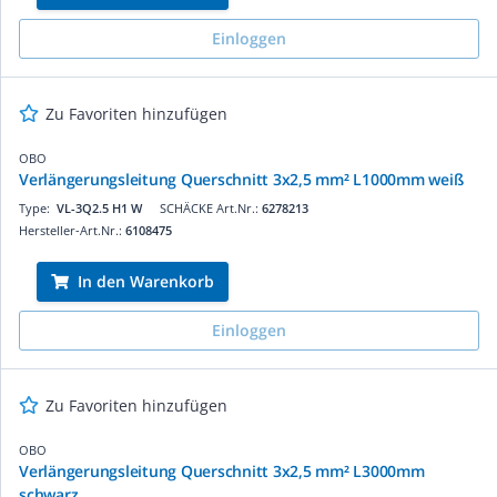
Einloggen
Zu Favoriten hinzufügen
OBO
Verlängerungsleitung Querschnitt 3x2,5 mm² L1000mm weiß
Type:
VL-3Q2.5 H1 W
SCHÄCKE Art.Nr.:
6278213
Hersteller-Art.Nr.:
6108475
In den Warenkorb
Einloggen
Zu Favoriten hinzufügen
OBO
Verlängerungsleitung Querschnitt 3x2,5 mm² L3000mm
schwarz