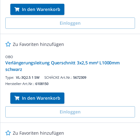
In den Warenkorb
Einloggen
Zu Favoriten hinzufügen
OBO
Verlängerungsleitung Querschnitt 3x2,5 mm² L1000mm
schwarz
Type:
VL-3Q2.5 1 SW
SCHÄCKE Art.Nr.:
5672309
Hersteller-Art.Nr.:
6108150
In den Warenkorb
Einloggen
Zu Favoriten hinzufügen