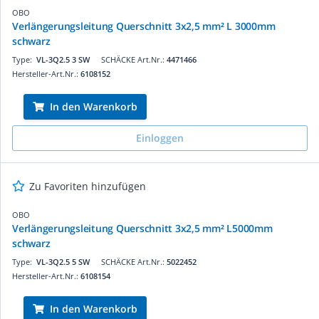
OBO
Verlängerungsleitung Querschnitt 3x2,5 mm² L 3000mm
schwarz
Type:
VL-3Q2.5 3 SW
SCHÄCKE Art.Nr.:
4471466
Hersteller-Art.Nr.:
6108152
In den Warenkorb
Einloggen
Zu Favoriten hinzufügen
OBO
Verlängerungsleitung Querschnitt 3x2,5 mm² L5000mm
schwarz
Type:
VL-3Q2.5 5 SW
SCHÄCKE Art.Nr.:
5022452
Hersteller-Art.Nr.:
6108154
In den Warenkorb