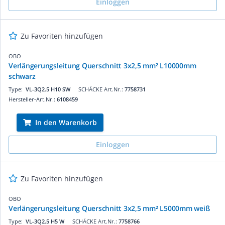
Einloggen
Zu Favoriten hinzufügen
OBO
Verlängerungsleitung Querschnitt 3x2,5 mm² L10000mm
schwarz
Type:
VL-3Q2.5 H10 SW
SCHÄCKE Art.Nr.:
7758731
Hersteller-Art.Nr.:
6108459
In den Warenkorb
Einloggen
Zu Favoriten hinzufügen
OBO
Verlängerungsleitung Querschnitt 3x2,5 mm² L5000mm weiß
Type:
VL-3Q2.5 H5 W
SCHÄCKE Art.Nr.:
7758766