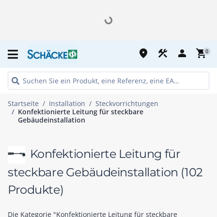
place
construction
person
shopping_cart
0
Startseite
Installation
Steckvorrichtungen
Konfektionierte Leitung für steckbare
Gebäudeinstallation
Konfektionierte Leitung für
steckbare Gebäudeinstallation
(102
Produkte)
Die Kategorie "Konfektionierte Leitung für steckbare