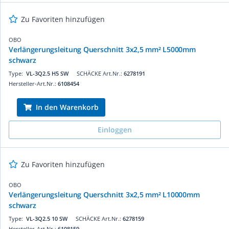
Zu Favoriten hinzufügen
OBO
Verlängerungsleitung Querschnitt 3x2,5 mm² L5000mm
schwarz
Type:
VL-3Q2.5 H5 SW
SCHÄCKE Art.Nr.:
6278191
Hersteller-Art.Nr.:
6108454
In den Warenkorb
Einloggen
Zu Favoriten hinzufügen
OBO
Verlängerungsleitung Querschnitt 3x2,5 mm² L10000mm
schwarz
Type:
VL-3Q2.5 10 SW
SCHÄCKE Art.Nr.:
6278159
Hersteller-Art.Nr.:
6108159