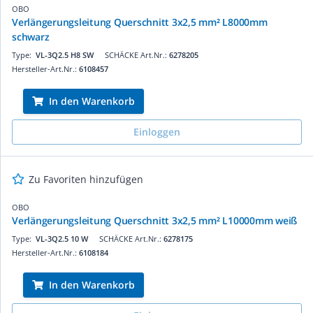
OBO
Verlängerungsleitung Querschnitt 3x2,5 mm² L8000mm
schwarz
Type:
VL-3Q2.5 H8 SW
SCHÄCKE Art.Nr.:
6278205
Hersteller-Art.Nr.:
6108457
In den Warenkorb
Einloggen
Zu Favoriten hinzufügen
OBO
Verlängerungsleitung Querschnitt 3x2,5 mm² L10000mm weiß
Type:
VL-3Q2.5 10 W
SCHÄCKE Art.Nr.:
6278175
Hersteller-Art.Nr.:
6108184
In den Warenkorb