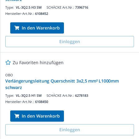
Type:
VL-3Q2.5 H3 SW
SCHÄCKE Art.Nr.:
7396716
Hersteller-Art.Nr.:
6108452
In den Warenkorb
Einloggen
Zu Favoriten hinzufügen
OBO
Verlängerungsleitung Querschnitt 3x2,5 mm² L1000mm
schwarz
Type:
VL-3Q2.5 H1 SW
SCHÄCKE Art.Nr.:
6278183
Hersteller-Art.Nr.:
6108450
In den Warenkorb
Einloggen