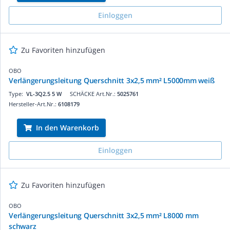
Einloggen
Zu Favoriten hinzufügen
OBO
Verlängerungsleitung Querschnitt 3x2,5 mm² L5000mm weiß
Type:
VL-3Q2.5 5 W
SCHÄCKE Art.Nr.:
5025761
Hersteller-Art.Nr.:
6108179
In den Warenkorb
Einloggen
Zu Favoriten hinzufügen
OBO
Verlängerungsleitung Querschnitt 3x2,5 mm² L8000 mm
schwarz