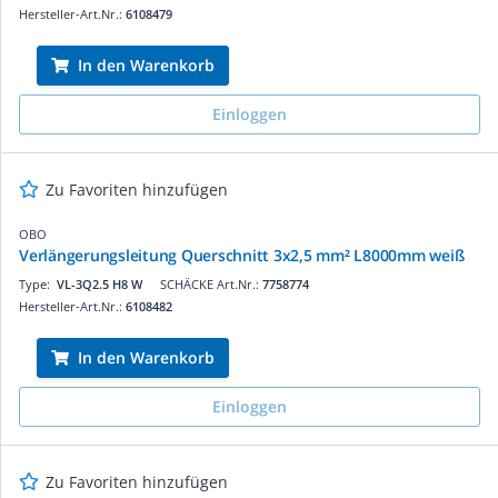
Hersteller-Art.Nr.:
6108479
In den Warenkorb
Einloggen
Zu Favoriten hinzufügen
OBO
Verlängerungsleitung Querschnitt 3x2,5 mm² L8000mm weiß
Type:
VL-3Q2.5 H8 W
SCHÄCKE Art.Nr.:
7758774
Hersteller-Art.Nr.:
6108482
In den Warenkorb
Einloggen
Zu Favoriten hinzufügen