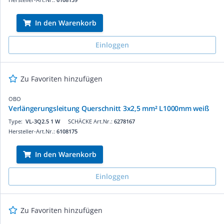
In den Warenkorb
Einloggen
Zu Favoriten hinzufügen
OBO
Verlängerungsleitung Querschnitt 3x2,5 mm² L1000mm weiß
Type:
VL-3Q2.5 1 W
SCHÄCKE Art.Nr.:
6278167
Hersteller-Art.Nr.:
6108175
In den Warenkorb
Einloggen
Zu Favoriten hinzufügen