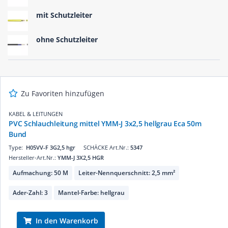
mit Schutzleiter
ohne Schutzleiter
Zu Favoriten hinzufügen
KABEL & LEITUNGEN
PVC Schlauchleitung mittel YMM-J 3x2,5 hellgrau Eca 50m
Bund
Type:
H05VV-F 3G2,5 hgr
SCHÄCKE Art.Nr.:
5347
Hersteller-Art.Nr.:
YMM-J 3X2,5 HGR
Aufmachung: 50 M
Leiter-Nennquerschnitt: 2,5 mm²
Ader-Zahl: 3
Mantel-Farbe: hellgrau
In den Warenkorb