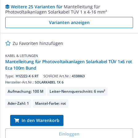
Weitere 25 Varianten für
Mantelleitung für
Photovoltaikanlagen Solarkabel TÜV 1 x 4-16 mm²
Varianten anzeigen
Zu Favoriten hinzufügen
KABEL & LEITUNGEN
Mantelleitung für Photovoltaikanlagen Solarkabel TÜV 1x6 rot
Eca 100m Bund
Type:
H1Z2Z2-K 6 RT
SCHÄCKE Art.Nr.:
4338863
Hersteller-Art.Nr.:
SOLARKABEL 1X 6
Aufmachung: 100 M
Leiter-Nennquerschnitt: 6 mm²
Ader-Zahl: 1
Mantel-Farbe: rot
In den Warenkorb
Einloggen