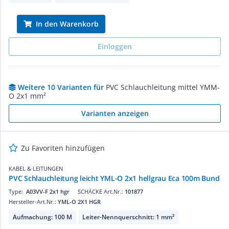
In den Warenkorb
Einloggen
Weitere 10 Varianten für
PVC Schlauchleitung mittel YMM-
O 2x1 mm²
Varianten anzeigen
Zu Favoriten hinzufügen
KABEL & LEITUNGEN
PVC Schlauchleitung leicht YML-O 2x1 hellgrau Eca 100m Bund
Type:
A03VV-F 2x1 hgr
SCHÄCKE Art.Nr.:
101877
Hersteller-Art.Nr.:
YML-O 2X1 HGR
Aufmachung: 100 M
Leiter-Nennquerschnitt: 1 mm²