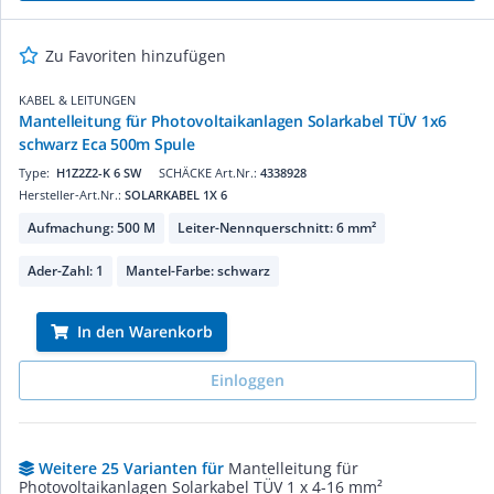
Zu Favoriten hinzufügen
KABEL & LEITUNGEN
Mantelleitung für Photovoltaikanlagen Solarkabel TÜV 1x6
schwarz Eca 500m Spule
Type:
H1Z2Z2-K 6 SW
SCHÄCKE Art.Nr.:
4338928
Hersteller-Art.Nr.:
SOLARKABEL 1X 6
Aufmachung: 500 M
Leiter-Nennquerschnitt: 6 mm²
Ader-Zahl: 1
Mantel-Farbe: schwarz
In den Warenkorb
Einloggen
Weitere 25 Varianten für
Mantelleitung für
Photovoltaikanlagen Solarkabel TÜV 1 x 4-16 mm²