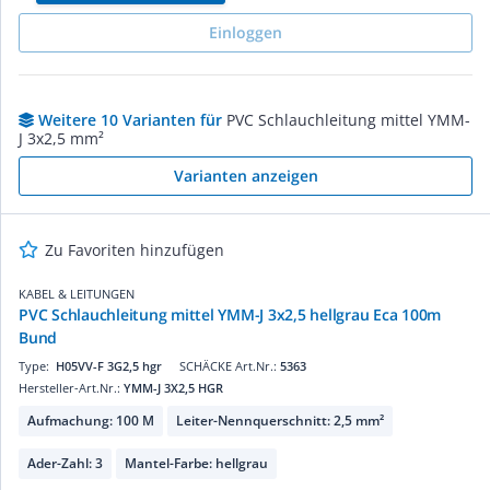
Einloggen
Weitere 10 Varianten für
PVC Schlauchleitung mittel YMM-
J 3x2,5 mm²
Varianten anzeigen
Zu Favoriten hinzufügen
KABEL & LEITUNGEN
PVC Schlauchleitung mittel YMM-J 3x2,5 hellgrau Eca 100m
Bund
Type:
H05VV-F 3G2,5 hgr
SCHÄCKE Art.Nr.:
5363
Hersteller-Art.Nr.:
YMM-J 3X2,5 HGR
Aufmachung: 100 M
Leiter-Nennquerschnitt: 2,5 mm²
Ader-Zahl: 3
Mantel-Farbe: hellgrau