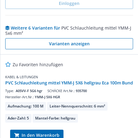
Einloggen
Weitere 6 Varianten für
PVC Schlauchleitung mittel YMM-J
5x6 mm²
Varianten anzeigen
Zu Favoriten hinzufügen
KABEL & LEITUNGEN
PVC Schlauchleitung mittel YMM-J 5X6 hellgrau Eca 100m Bund
Type:
A05VV-F 5G6 hgr
SCHÄCKE Art.Nr.:
935700
Hersteller-Art.Nr.:
YMM-J 5X6 HGR
Aufmachung: 100 M
Leiter-Nennquerschnitt: 6 mm²
Ader-Zahl: 5
Mantel-Farbe: hellgrau
In den Warenkorb