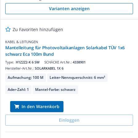
Varianten anzeigen
Zu Favoriten hinzufügen
KABEL & LEITUNGEN
Mantelleitung für Photovoltaikanlagen Solarkabel TÜV 1x6
schwarz Eca 100m Bund
Type:
H1Z2Z2-K 6 SW
SCHÄCKE Art.Nr.:
4338901
Hersteller-Art.Nr.:
SOLARKABEL 1X 6
Aufmachung: 100 M
Leiter-Nennquerschnitt: 6 mm²
Ader-Zahl: 1
Mantel-Farbe: schwarz
In den Warenkorb
Einloggen