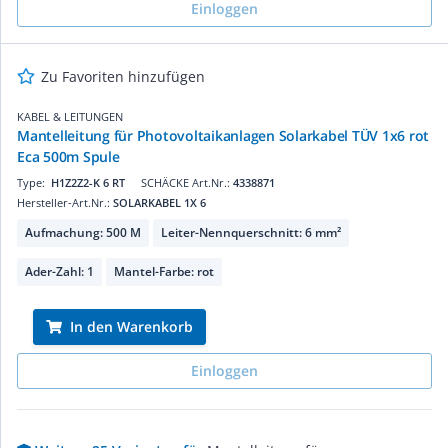
Einloggen
Zu Favoriten hinzufügen
KABEL & LEITUNGEN
Mantelleitung für Photovoltaikanlagen Solarkabel TÜV 1x6 rot
Eca 500m Spule
Type:
H1Z2Z2-K 6 RT
SCHÄCKE Art.Nr.:
4338871
Hersteller-Art.Nr.:
SOLARKABEL 1X 6
Aufmachung: 500 M
Leiter-Nennquerschnitt: 6 mm²
Ader-Zahl: 1
Mantel-Farbe: rot
In den Warenkorb
Einloggen