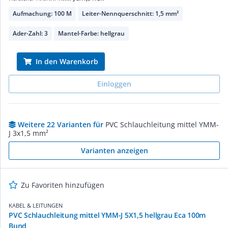
Aufmachung: 100 M
Leiter-Nennquerschnitt: 1,5 mm²
Ader-Zahl: 3
Mantel-Farbe: hellgrau
In den Warenkorb
Einloggen
Weitere 22 Varianten für
PVC Schlauchleitung mittel YMM-
J 3x1,5 mm²
Varianten anzeigen
Zu Favoriten hinzufügen
KABEL & LEITUNGEN
PVC Schlauchleitung mittel YMM-J 5X1,5 hellgrau Eca 100m
Bund