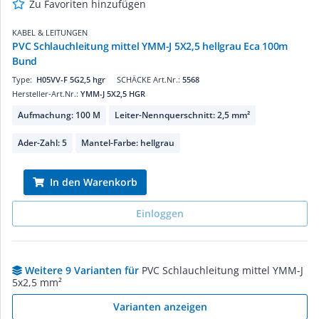
Zu Favoriten hinzufügen
KABEL & LEITUNGEN
PVC Schlauchleitung mittel YMM-J 5X2,5 hellgrau Eca 100m
Bund
Type:
H05VV-F 5G2,5 hgr
SCHÄCKE Art.Nr.:
5568
Hersteller-Art.Nr.:
YMM-J 5X2,5 HGR
Aufmachung: 100 M
Leiter-Nennquerschnitt: 2,5 mm²
Ader-Zahl: 5
Mantel-Farbe: hellgrau
In den Warenkorb
Einloggen
Weitere 9 Varianten für
PVC Schlauchleitung mittel YMM-J
5x2,5 mm²
Varianten anzeigen