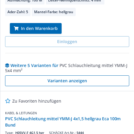
Aufmachung: 100 M
Leiter-Nennquerschnitt: 4 mm²
Ader-Zahl: 5
Mantel-Farbe: hellgrau
In den Warenkorb
Einloggen
Weitere 5 Varianten für
PVC Schlauchleitung mittel YMM-J
5x4 mm²
Varianten anzeigen
Zu Favoriten hinzufügen
KABEL & LEITUNGEN
PVC Schlauchleitung mittel YMM-J 4x1,5 hellgrau Eca 100m
Bund
Type:
H05VV-F 4G1,5 hgr
SCHÄCKE Art.Nr.:
5444