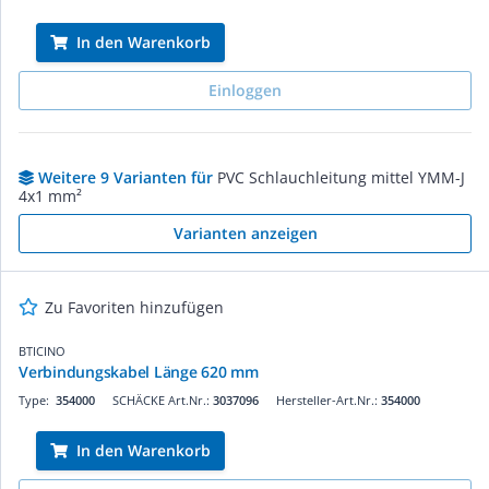
In den Warenkorb
Einloggen
Weitere 9 Varianten für
PVC Schlauchleitung mittel YMM-J
4x1 mm²
Varianten anzeigen
Zu Favoriten hinzufügen
BTICINO
Verbindungskabel Länge 620 mm
Type:
354000
SCHÄCKE Art.Nr.:
3037096
Hersteller-Art.Nr.:
354000
In den Warenkorb