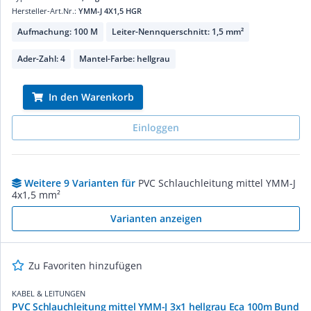
Hersteller-Art.Nr.:
YMM-J 4X1,5 HGR
Aufmachung: 100 M
Leiter-Nennquerschnitt: 1,5 mm²
Ader-Zahl: 4
Mantel-Farbe: hellgrau
In den Warenkorb
Einloggen
Weitere 9 Varianten für
PVC Schlauchleitung mittel YMM-J
4x1,5 mm²
Varianten anzeigen
Zu Favoriten hinzufügen
KABEL & LEITUNGEN
PVC Schlauchleitung mittel YMM-J 3x1 hellgrau Eca 100m Bund