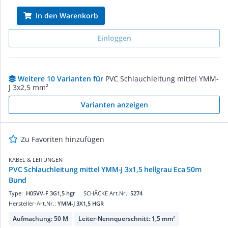
In den Warenkorb
Einloggen
Weitere 10 Varianten für
PVC Schlauchleitung mittel YMM-
J 3x2,5 mm²
Varianten anzeigen
Zu Favoriten hinzufügen
KABEL & LEITUNGEN
PVC Schlauchleitung mittel YMM-J 3x1,5 hellgrau Eca 50m
Bund
Type:
H05VV-F 3G1,5 hgr
SCHÄCKE Art.Nr.:
5274
Hersteller-Art.Nr.:
YMM-J 3X1,5 HGR
Aufmachung: 50 M
Leiter-Nennquerschnitt: 1,5 mm²