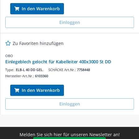
In den Warenkorb
Einloggen
Zu Favoriten hinzufügen
OBO
Einlegeblech gelocht für Kabelleiter 400x3000 St DD
Type:
ELB-L 40 DD GEL.
SCHÄCKE Art.Nr.:
7758448
Hersteller-Art.Nr.:
6103360
In den Warenkorb
Einloggen
Melden Sie sich hier für unseren Newsletter an!