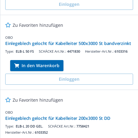
Einloggen
Zu Favoriten hinzufügen
OBO
Einlegeblech gelocht für Kabelleiter 500x3000 St bandverzinkt
Type:
ELB-L 50 FS
SCHÄCKE Art.Nr.:
4471830
Hersteller-Art.Nr.:
6103316
In den Warenkorb
Einloggen
Zu Favoriten hinzufügen
OBO
Einlegeblech gelocht für Kabelleiter 200x3000 St DD
Type:
ELB-L 20 DD GEL.
SCHÄCKE Art.Nr.:
7758421
Hersteller-Art.Nr.:
6103352