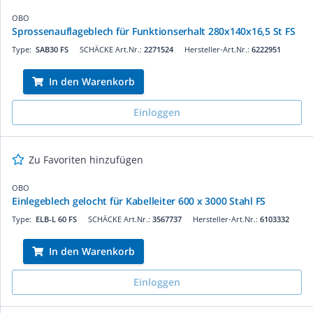
OBO
Sprossenauflageblech für Funktionserhalt 280x140x16,5 St FS
Type:
SAB30 FS
SCHÄCKE Art.Nr.:
2271524
Hersteller-Art.Nr.:
6222951
In den Warenkorb
Einloggen
Zu Favoriten hinzufügen
OBO
Einlegeblech gelocht für Kabelleiter 600 x 3000 Stahl FS
Type:
ELB-L 60 FS
SCHÄCKE Art.Nr.:
3567737
Hersteller-Art.Nr.:
6103332
In den Warenkorb
Einloggen