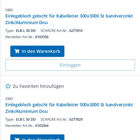
OBO
Einlegeblech gelocht für Kabelleiter 300x3000 St bandverzinkt
Zink/Aluminium Dou
Type:
ELB-L 30 DD
SCHÄCKE Art.Nr.:
6277810
Hersteller-Art.Nr.:
6103356
In den Warenkorb
Einloggen
Zu Favoriten hinzufügen
OBO
Einlegeblech gelocht für Kabelleiter 500x3000 St bandverzinkt
Zink/Aluminium Dou
Type:
ELB-L 50 DD
SCHÄCKE Art.Nr.:
6277829
Hersteller-Art.Nr.:
6103364
In den Warenkorb