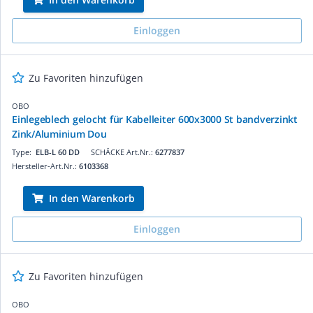
Einloggen
Zu Favoriten hinzufügen
OBO
Einlegeblech gelocht für Kabelleiter 600x3000 St bandverzinkt
Zink/Aluminium Dou
Type:
ELB-L 60 DD
SCHÄCKE Art.Nr.:
6277837
Hersteller-Art.Nr.:
6103368
In den Warenkorb
Einloggen
Zu Favoriten hinzufügen
OBO