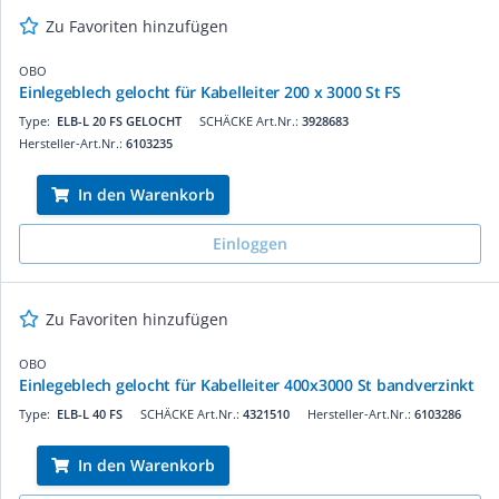
Zu Favoriten hinzufügen
OBO
Einlegeblech gelocht für Kabelleiter 200 x 3000 St FS
Type:
ELB-L 20 FS GELOCHT
SCHÄCKE Art.Nr.:
3928683
Hersteller-Art.Nr.:
6103235
In den Warenkorb
Einloggen
Zu Favoriten hinzufügen
OBO
Einlegeblech gelocht für Kabelleiter 400x3000 St bandverzinkt
Type:
ELB-L 40 FS
SCHÄCKE Art.Nr.:
4321510
Hersteller-Art.Nr.:
6103286
In den Warenkorb