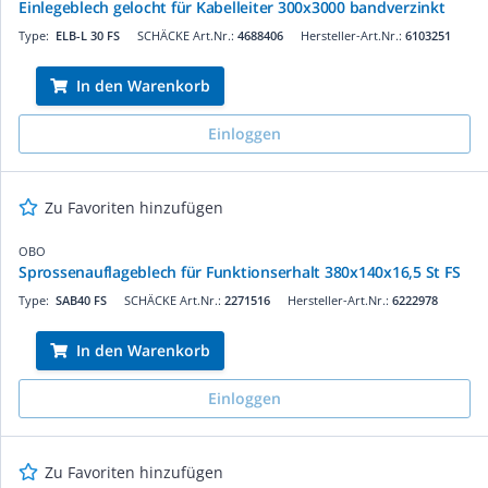
Einlegeblech gelocht für Kabelleiter 300x3000 bandverzinkt
Type:
ELB-L 30 FS
SCHÄCKE Art.Nr.:
4688406
Hersteller-Art.Nr.:
6103251
In den Warenkorb
Einloggen
Zu Favoriten hinzufügen
OBO
Sprossenauflageblech für Funktionserhalt 380x140x16,5 St FS
Type:
SAB40 FS
SCHÄCKE Art.Nr.:
2271516
Hersteller-Art.Nr.:
6222978
In den Warenkorb
Einloggen
Zu Favoriten hinzufügen