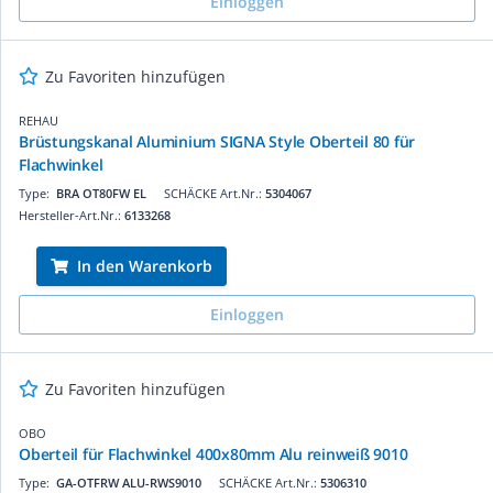
Einloggen
Zu Favoriten hinzufügen
REHAU
Brüstungskanal Aluminium SIGNA Style Oberteil 80 für
Flachwinkel
Type:
BRA OT80FW EL
SCHÄCKE Art.Nr.:
5304067
Hersteller-Art.Nr.:
6133268
In den Warenkorb
Einloggen
Zu Favoriten hinzufügen
OBO
Oberteil für Flachwinkel 400x80mm Alu reinweiß 9010
Type:
GA-OTFRW ALU-RWS9010
SCHÄCKE Art.Nr.:
5306310