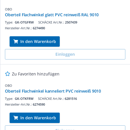
OBO
Oberteil Flachwinkel glatt PVC reinweiß RAL 9010
Type:
GK-OTGFRW
SCHÄCKE Art.Nr.:
2507439
Hersteller-Art.Nr.:
6274490
In den Warenkorb
Einloggen
Zu Favoriten hinzufügen
OBO
Oberteil Flachwinkel kanneliert PVC reinweiß 9010
Type:
GK-OTKFRW
SCHÄCKE Art.Nr.:
6281516
Hersteller-Art.Nr.:
6274590
In den Warenkorb