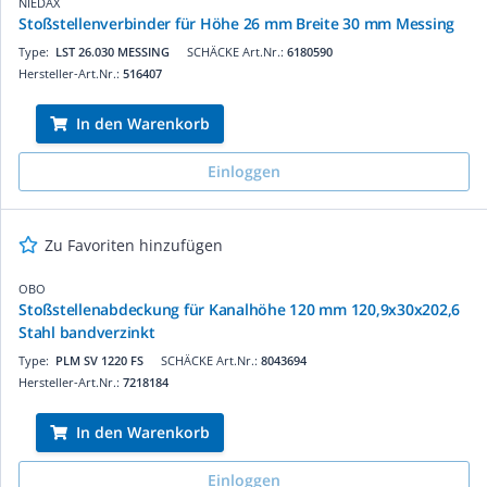
NIEDAX
Stoßstellenverbinder für Höhe 26 mm Breite 30 mm Messing
Type:
LST 26.030 MESSING
SCHÄCKE Art.Nr.:
6180590
Hersteller-Art.Nr.:
516407
In den Warenkorb
Einloggen
Zu Favoriten hinzufügen
OBO
Stoßstellenabdeckung für Kanalhöhe 120 mm 120,9x30x202,6
Stahl bandverzinkt
Type:
PLM SV 1220 FS
SCHÄCKE Art.Nr.:
8043694
Hersteller-Art.Nr.:
7218184
In den Warenkorb
Einloggen