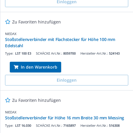
Einloggen
Zu Favoriten hinzufügen
NIEDAX
Stoßstellenverbinder mit Flachstecker für Höhe 100 mm
Edelstahl
Type:
LST 100 E3
SCHÄCKE Art.Nr.:
8059700
Hersteller-Art.Nr.:
524143
In den Warenkorb
Einloggen
Zu Favoriten hinzufügen
NIEDAX
Stoßstellenverbinder für Höhe 16 mm Breite 30 mm Messing
Type:
LST 16.030
SCHÄCKE Art.Nr.:
7165897
Hersteller-Art.Nr.:
516308