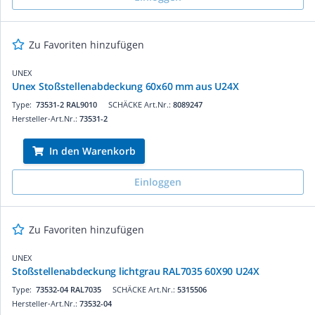
Zu Favoriten hinzufügen
UNEX
Unex Stoßstellenabdeckung 60x60 mm aus U24X
Type:
73531-2 RAL9010
SCHÄCKE Art.Nr.:
8089247
Hersteller-Art.Nr.:
73531-2
In den Warenkorb
Einloggen
Zu Favoriten hinzufügen
UNEX
Stoßstellenabdeckung lichtgrau RAL7035 60X90 U24X
Type:
73532-04 RAL7035
SCHÄCKE Art.Nr.:
5315506
Hersteller-Art.Nr.:
73532-04