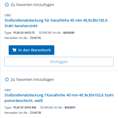
Zu Favoriten hinzufügen
OBO
Stoßstellenabdeckung für Kanalhöhe 40 mm 40,9x30x102,6
Stahl bandverzinkt
Type:
PLM SV 0410 FS
SCHÄCKE Art.Nr.:
8043690
Hersteller-Art.Nr.:
7218176
In den Warenkorb
Einloggen
Zu Favoriten hinzufügen
OBO
Stoßstellenabdeckung f Kanalhöhe 40 mm 40,9x30x102,6 Stahl
pulverbeschicht. weiß
Type:
PLM SV 0410 RW
SCHÄCKE Art.Nr.:
8043691
Hersteller-Art.Nr.:
7218178