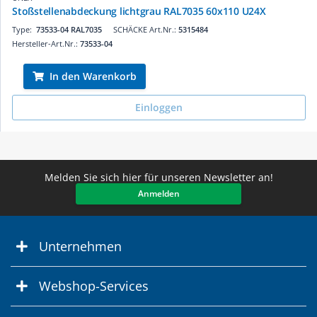
Stoßstellenabdeckung lichtgrau RAL7035 60x110 U24X
Type:
73533-04 RAL7035
SCHÄCKE Art.Nr.:
5315484
Hersteller-Art.Nr.:
73533-04
In den Warenkorb
Einloggen
Melden Sie sich hier für unseren Newsletter an!
Anmelden
Unternehmen
Webshop-Services