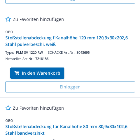
Zu Favoriten hinzufügen
OBO
Stoßstellenabdeckung f Kanalhöhe 120 mm 120,9x30x202,6
Stahl pulverbeschi. weiß
Type:
PLM SV 1220 RW
SCHÄCKE Art.Nr.:
8043695
Hersteller-Art.Nr.:
7218186
In den Warenkorb
Einloggen
Zu Favoriten hinzufügen
OBO
Stoßstellenabdeckung für Kanalhöhe 80 mm 80,9x30x102,6
Stahl bandverzinkt