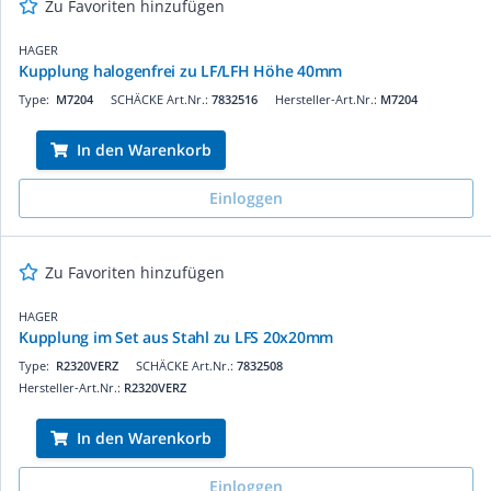
Zu Favoriten hinzufügen
HAGER
Kupplung halogenfrei zu LF/LFH Höhe 40mm
Type:
M7204
SCHÄCKE Art.Nr.:
7832516
Hersteller-Art.Nr.:
M7204
In den Warenkorb
Einloggen
Zu Favoriten hinzufügen
HAGER
Kupplung im Set aus Stahl zu LFS 20x20mm
Type:
R2320VERZ
SCHÄCKE Art.Nr.:
7832508
Hersteller-Art.Nr.:
R2320VERZ
In den Warenkorb
Einloggen