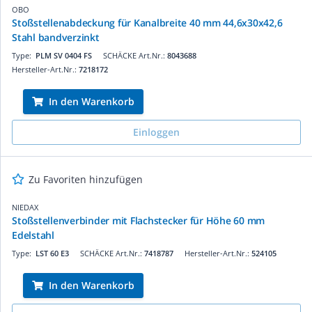
OBO
Stoßstellenabdeckung für Kanalbreite 40 mm 44,6x30x42,6
Stahl bandverzinkt
Type:
PLM SV 0404 FS
SCHÄCKE Art.Nr.:
8043688
Hersteller-Art.Nr.:
7218172
In den Warenkorb
Einloggen
Zu Favoriten hinzufügen
NIEDAX
Stoßstellenverbinder mit Flachstecker für Höhe 60 mm
Edelstahl
Type:
LST 60 E3
SCHÄCKE Art.Nr.:
7418787
Hersteller-Art.Nr.:
524105
In den Warenkorb