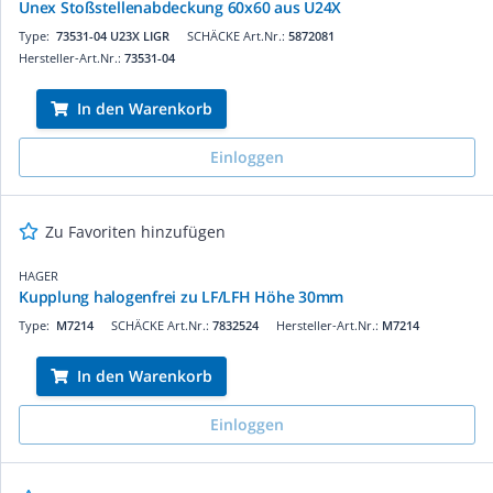
Unex Stoßstellenabdeckung 60x60 aus U24X
Type:
73531-04 U23X LIGR
SCHÄCKE Art.Nr.:
5872081
Hersteller-Art.Nr.:
73531-04
In den Warenkorb
Einloggen
Zu Favoriten hinzufügen
HAGER
Kupplung halogenfrei zu LF/LFH Höhe 30mm
Type:
M7214
SCHÄCKE Art.Nr.:
7832524
Hersteller-Art.Nr.:
M7214
In den Warenkorb
Einloggen