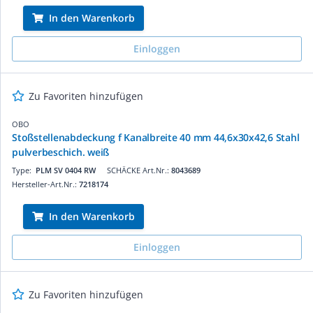
In den Warenkorb
Einloggen
Zu Favoriten hinzufügen
OBO
Stoßstellenabdeckung f Kanalbreite 40 mm 44,6x30x42,6 Stahl
pulverbeschich. weiß
Type:
PLM SV 0404 RW
SCHÄCKE Art.Nr.:
8043689
Hersteller-Art.Nr.:
7218174
In den Warenkorb
Einloggen
Zu Favoriten hinzufügen