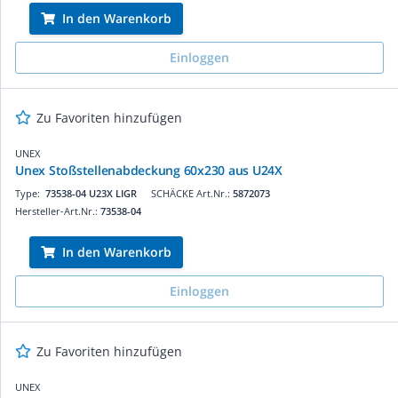
In den Warenkorb
Einloggen
Zu Favoriten hinzufügen
UNEX
Unex Stoßstellenabdeckung 60x230 aus U24X
Type:
73538-04 U23X LIGR
SCHÄCKE Art.Nr.:
5872073
Hersteller-Art.Nr.:
73538-04
In den Warenkorb
Einloggen
Zu Favoriten hinzufügen
UNEX