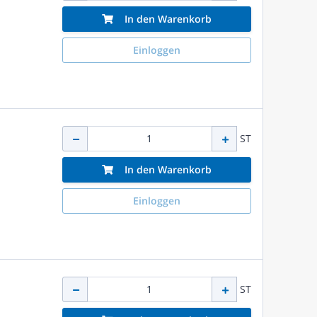
In den Warenkorb
Einloggen
ST
In den Warenkorb
Einloggen
ST