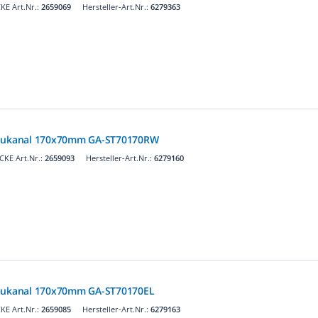
KE Art.Nr.:
2659069
Hersteller-Art.Nr.:
6279363
baukanal 170x70mm GA-ST70170RW
KE Art.Nr.:
2659093
Hersteller-Art.Nr.:
6279160
baukanal 170x70mm GA-ST70170EL
KE Art.Nr.:
2659085
Hersteller-Art.Nr.:
6279163