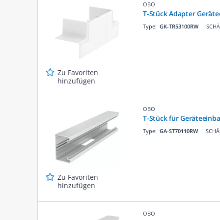
OBO
T-Stück Adapter Gerät
Type:
GK-TR53100RW
SCHÄ
Zu Favoriten
hinzufügen
OBO
T-Stück für Geräteein
Type:
GA-ST70110RW
SCHÄC
Zu Favoriten
hinzufügen
OBO