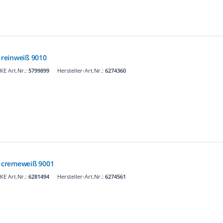
reinweiß 9010
E Art.Nr.:
5799899
Hersteller-Art.Nr.:
6274360
 cremeweiß 9001
E Art.Nr.:
6281494
Hersteller-Art.Nr.:
6274561