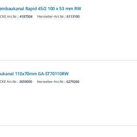
eeinbaukanal Rapid 45/2 100 x 53 mm RW
CKE Art.Nr.:
4187504
Hersteller-Art.Nr.:
6113100
baukanal 110x70mm GA-ST70110RW
KE Art.Nr.:
2659050
Hersteller-Art.Nr.:
6279260