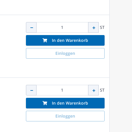
ST
In den Warenkorb
Einloggen
ST
In den Warenkorb
Einloggen