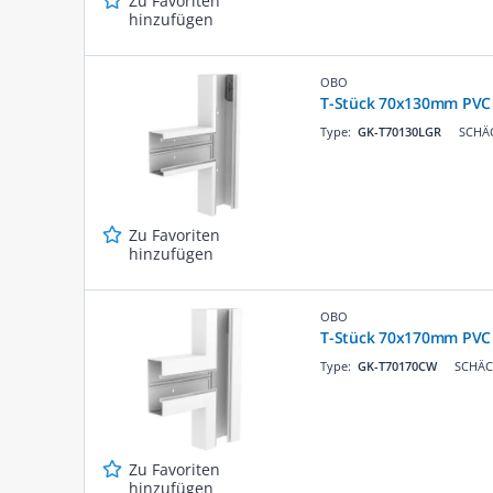
Zu Favoriten
hinzufügen
OBO
T-Stück 70x130mm PVC 
Type:
GK-T70130LGR
SCHÄC
Zu Favoriten
hinzufügen
OBO
T-Stück 70x170mm PVC
Type:
GK-T70170CW
SCHÄCK
Zu Favoriten
hinzufügen