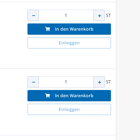
ST
In den Warenkorb
Einloggen
ST
In den Warenkorb
Einloggen