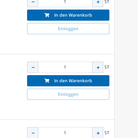
ST
In den Warenkorb
Einloggen
ST
In den Warenkorb
Einloggen
ST