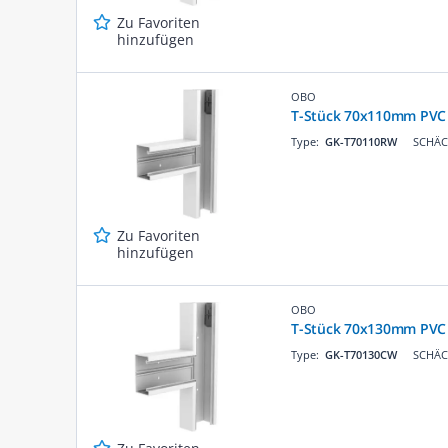
Zu Favoriten
hinzufügen
OBO
T-Stück 70x110mm PVC 
Type:
GK-T70110RW
SCHÄCK
Zu Favoriten
hinzufügen
OBO
T-Stück 70x130mm PVC
Type:
GK-T70130CW
SCHÄCK