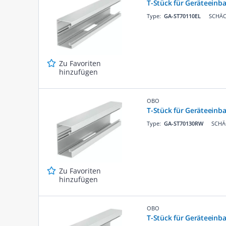
T-Stück für Geräteein
Type:
GA-ST70110EL
SCHÄC
Zu Favoriten
hinzufügen
OBO
T-Stück für Geräteein
Type:
GA-ST70130RW
SCHÄC
Zu Favoriten
hinzufügen
OBO
T-Stück für Geräteein