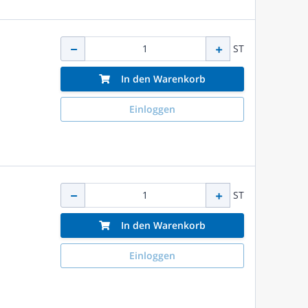
ST
In den Warenkorb
Einloggen
ST
In den Warenkorb
Einloggen