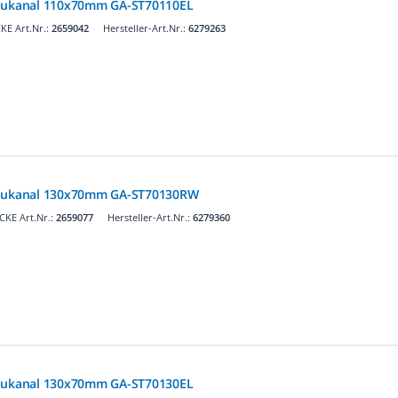
baukanal 110x70mm GA-ST70110EL
KE Art.Nr.:
2659042
Hersteller-Art.Nr.:
6279263
baukanal 130x70mm GA-ST70130RW
KE Art.Nr.:
2659077
Hersteller-Art.Nr.:
6279360
baukanal 130x70mm GA-ST70130EL