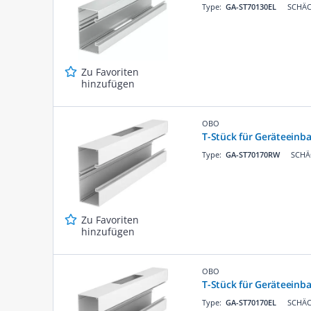
Type:
GA-ST70130EL
SCHÄC
Zu Favoriten
hinzufügen
OBO
T-Stück für Geräteein
Type:
GA-ST70170RW
SCHÄC
Zu Favoriten
hinzufügen
OBO
T-Stück für Geräteein
Type:
GA-ST70170EL
SCHÄC