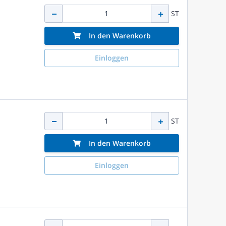
ST
In den Warenkorb
Einloggen
ST
In den Warenkorb
Einloggen