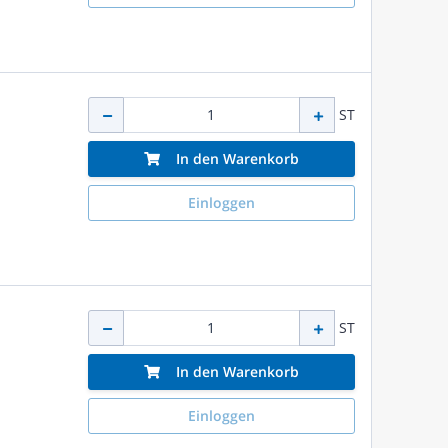
ST
In den Warenkorb
Einloggen
ST
In den Warenkorb
Einloggen