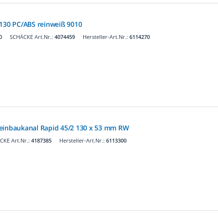
x130 PC/ABS reinweiß 9010
0
SCHÄCKE Art.Nr.:
4074459
Hersteller-Art.Nr.:
6114270
eeinbaukanal Rapid 45/2 130 x 53 mm RW
CKE Art.Nr.:
4187385
Hersteller-Art.Nr.:
6113300