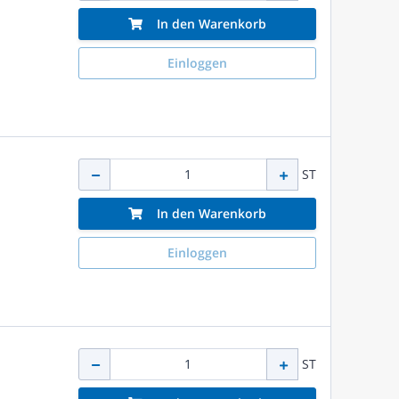
In den Warenkorb
Einloggen
ST
In den Warenkorb
Einloggen
ST