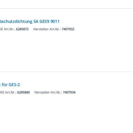
ubschutzdichtung SA GES9 9011
E Art.Nr.:
6285872
Hersteller-Art.Nr.:
7407932
 für GES-2
KE Art.Nr.:
6285880
Hersteller-Art.Nr.:
7407934