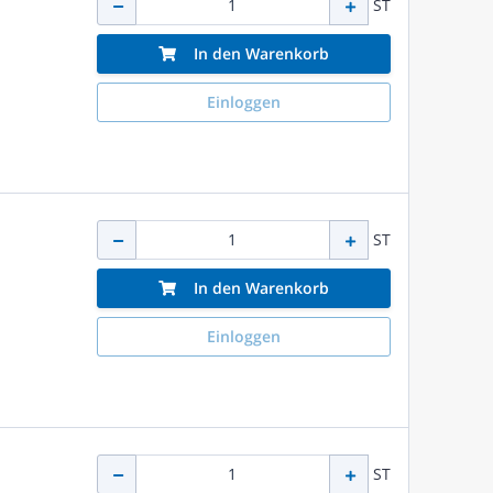
ST
In den Warenkorb
Einloggen
ST
In den Warenkorb
Einloggen
ST