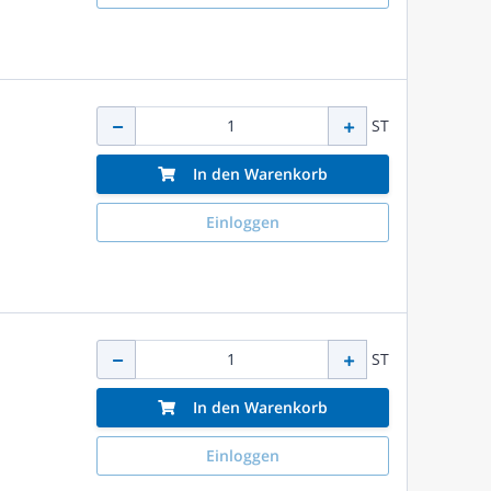
ST
In den Warenkorb
Einloggen
ST
In den Warenkorb
Einloggen