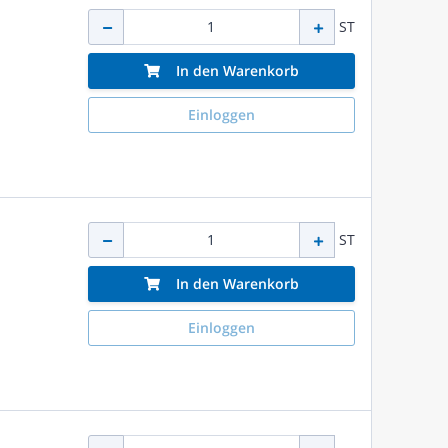
ST
In den Warenkorb
Einloggen
ST
In den Warenkorb
Einloggen