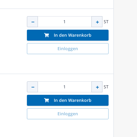
ST
In den Warenkorb
Einloggen
ST
In den Warenkorb
Einloggen