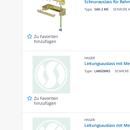
Schnurauslass für Rah
Type:
SAK-2 MS
SCHÄCKE Ar
Zu Favoriten
hinzufügen
HAGER
Leitungsauslass mit Me
Type:
LAR02MKS
SCHÄCKE A
Zu Favoriten
hinzufügen
HAGER
Leitungsauslass mit Me