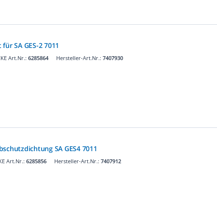
 für SA GES-2 7011
KE Art.Nr.:
6285864
Hersteller-Art.Nr.:
7407930
ubschutzdichtung SA GES4 7011
E Art.Nr.:
6285856
Hersteller-Art.Nr.:
7407912