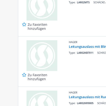
Type:
LAR02MTS
SCHÄCKE A
Zu Favoriten
hinzufügen
HAGER
Leitungsauslass mit Bl
Type:
LAR02KB7011
SCHÄCK
Zu Favoriten
hinzufügen
HAGER
Leitungsauslass mit R
Type:
LAR02KR9005
SCHÄCK