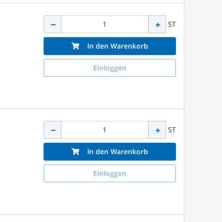
ST
In den Warenkorb
Einloggen
ST
In den Warenkorb
Einloggen