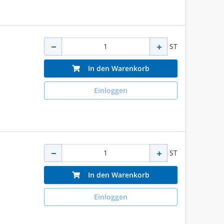
ST
In den Warenkorb
Einloggen
ST
In den Warenkorb
Einloggen