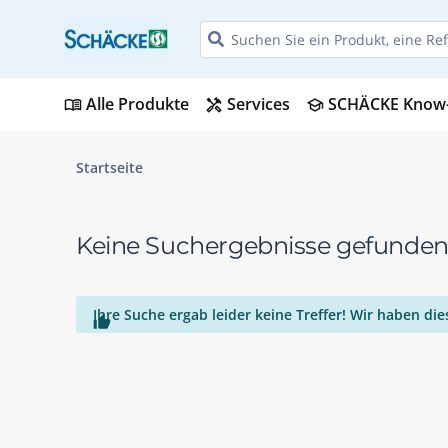
Alle Produkte
Services
SCHÄCKE Know
menu_book
handyman
school
Startseite
Keine Suchergebnisse gefunde
Ihre Suche ergab leider keine Treffer! Wir haben d
