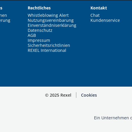
s
Rechtliches
Kontakt
nen
Whistleblowing Alert
Chat
erung
Nutzungsvereinbarung
Kundenservice
Einverständniserklärung
Datenschutz
AGB
Impressum
Sicherheitsrichtlinien
REXEL International
© 2025 Rexel
Cookies
Ein Unternehmen d