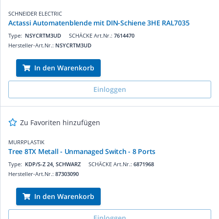
SCHNEIDER ELECTRIC
Actassi Automatenblende mit DIN-Schiene 3HE RAL7035
Type:
NSYCRTM3UD
SCHÄCKE Art.Nr.:
7614470
Hersteller-Art.Nr.:
NSYCRTM3UD
In den Warenkorb
Einloggen
Zu Favoriten hinzufügen
MURRPLASTIK
Tree 8TX Metall - Unmanaged Switch - 8 Ports
Type:
KDP/S-Z 24, SCHWARZ
SCHÄCKE Art.Nr.:
6871968
Hersteller-Art.Nr.:
87303090
In den Warenkorb
Einloggen