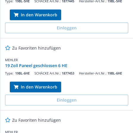
Type:
19BL-5HE
SCHÄCKE Art.Nr.:
1877445
Hersteller-Art.Nr.:
19BL-5HE
In den Warenkorb
Einloggen
Zu Favoriten hinzufügen
MEHLER
19 Zoll Paneel geschlossen 6 HE
Type:
19BL-6HE
SCHÄCKE Art.Nr.:
1877453
Hersteller-Art.Nr.:
19BL-6HE
In den Warenkorb
Einloggen
Zu Favoriten hinzufügen
MEHLER