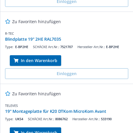
Einloggen
Zu Favoriten hinzufügen
R-TEC
Blindplatte 19" 2HE RAL7035
Type:
E-BP2HE
SCHÄCKE Art.Nr.:
7521707
Hersteller-Art.Nr.:
E-BP2HE
In den Warenkorb
Einloggen
Zu Favoriten hinzufügen
TELEVES
19" Montageplatte für K20 DTKom MicroKom Avant
Type:
UKS4
SCHÄCKE Art.Nr.:
8086762
Hersteller-Art.Nr.:
533190
In den Warenkorb