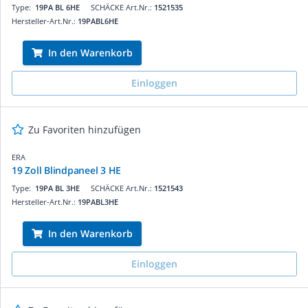
Type:
19PA BL 6HE
SCHÄCKE Art.Nr.:
1521535
Hersteller-Art.Nr.:
19PABL6HE
In den Warenkorb
Einloggen
Zu Favoriten hinzufügen
ERA
19 Zoll Blindpaneel 3 HE
Type:
19PA BL 3HE
SCHÄCKE Art.Nr.:
1521543
Hersteller-Art.Nr.:
19PABL3HE
In den Warenkorb
Einloggen