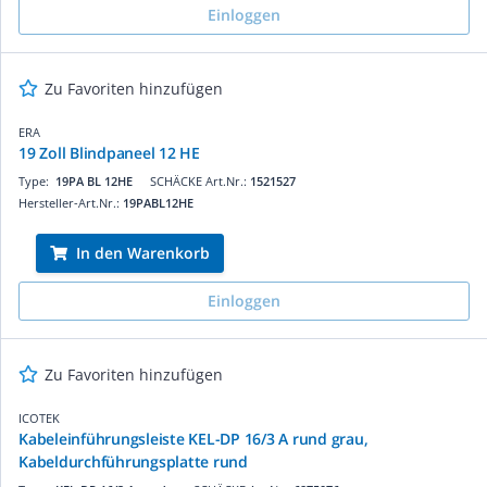
Einloggen
Zu Favoriten hinzufügen
ERA
19 Zoll Blindpaneel 12 HE
Type:
19PA BL 12HE
SCHÄCKE Art.Nr.:
1521527
Hersteller-Art.Nr.:
19PABL12HE
In den Warenkorb
Einloggen
Zu Favoriten hinzufügen
ICOTEK
Kabeleinführungsleiste KEL-DP 16/3 A rund grau,
Kabeldurchführungsplatte rund