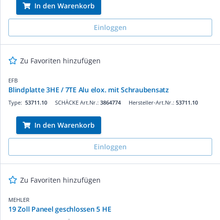
In den Warenkorb
Einloggen
Zu Favoriten hinzufügen
EFB
Blindplatte 3HE / 7TE Alu elox. mit Schraubensatz
Type:
53711.10
SCHÄCKE Art.Nr.:
3864774
Hersteller-Art.Nr.:
53711.10
In den Warenkorb
Einloggen
Zu Favoriten hinzufügen
MEHLER
19 Zoll Paneel geschlossen 5 HE