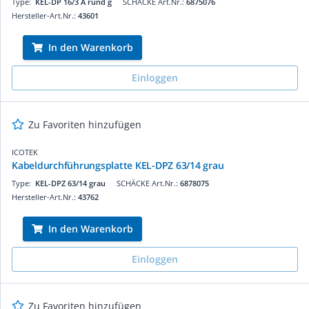
Type:
KEL-DP 16/3 A rund g
SCHÄCKE Art.Nr.:
6875076
Hersteller-Art.Nr.:
43601
In den Warenkorb
Einloggen
Zu Favoriten hinzufügen
ICOTEK
Kabeldurchführungsplatte KEL-DPZ 63/14 grau
Type:
KEL-DPZ 63/14 grau
SCHÄCKE Art.Nr.:
6878075
Hersteller-Art.Nr.:
43762
In den Warenkorb
Einloggen
Zu Favoriten hinzufügen