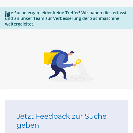
Ihre Suche ergab leider keine Treffer! Wir haben dies erfasst

und an unser Team zur Verbesserung der Suchmaschine
weitergeleitet.