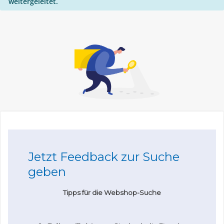
weitergeleitet.