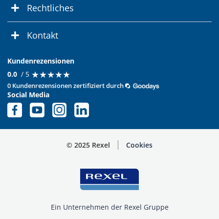
Rechtliches
Kontakt
Kundenrezensionen
★
★
★
★
★
★
★
★
★
★
0.0
/ 5
0 Kundenrezensionen zertifiziert durch
Social Media
© 2025 Rexel
Cookies
Ein Unternehmen der Rexel Gruppe