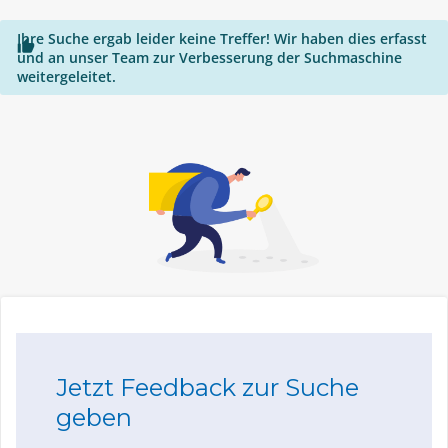
Ihre Suche ergab leider keine Treffer! Wir haben dies erfasst

und an unser Team zur Verbesserung der Suchmaschine
weitergeleitet.