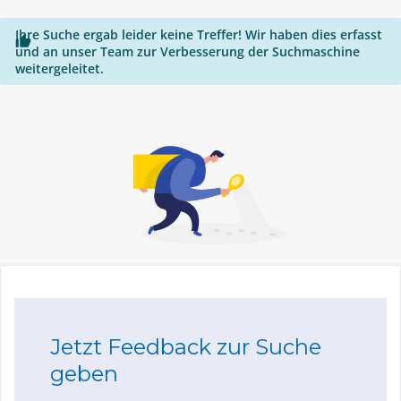
Ihre Suche ergab leider keine Treffer! Wir haben dies erfasst

und an unser Team zur Verbesserung der Suchmaschine
weitergeleitet.