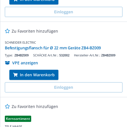
Einloggen
Zu Favoriten hinzufügen
SCHNEIDER ELECTRIC
Befestigungsflansch für Ø 22 mm Geräte ZB4-BZ009
Type:
ZB4BZ009
SCHÄCKE Art.Nr.:
532002
Hersteller-Art.Nr.:
ZB4BZ009
VPE anzeigen
In den Warenkorb
Einloggen
Zu Favoriten hinzufügen
Kernsortiment
TELE HAASE