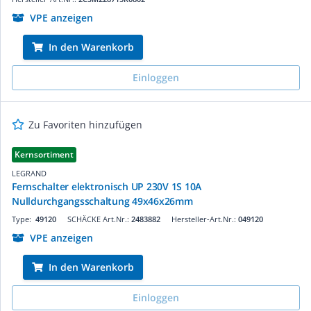
VPE anzeigen
In den Warenkorb
Einloggen
Zu Favoriten hinzufügen
Kernsortiment
LEGRAND
Fernschalter elektronisch UP 230V 1S 10A
Nulldurchgangsschaltung 49x46x26mm
Type:
49120
SCHÄCKE Art.Nr.:
2483882
Hersteller-Art.Nr.:
049120
VPE anzeigen
In den Warenkorb
Einloggen