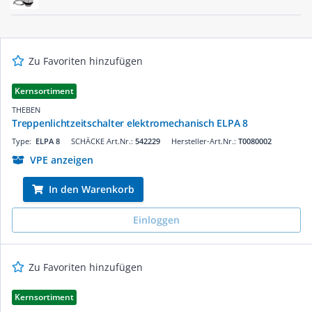
Zu Favoriten hinzufügen
Kernsortiment
THEBEN
Treppenlichtzeitschalter elektromechanisch ELPA 8
Type:
ELPA 8
SCHÄCKE Art.Nr.:
542229
Hersteller-Art.Nr.:
T0080002
VPE anzeigen
In den Warenkorb
Einloggen
Zu Favoriten hinzufügen
Kernsortiment