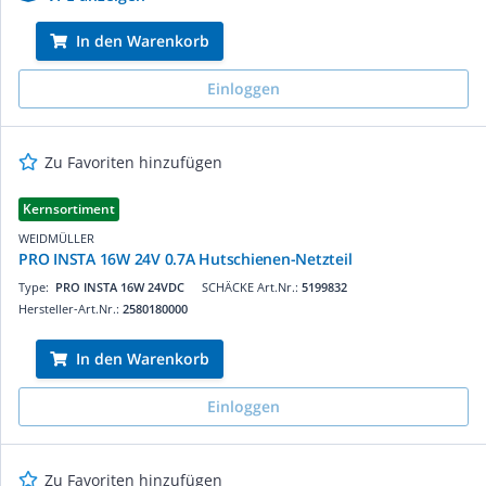
In den Warenkorb
Einloggen
Zu Favoriten hinzufügen
Kernsortiment
WEIDMÜLLER
PRO INSTA 16W 24V 0.7A Hutschienen-Netzteil
Type:
PRO INSTA 16W 24VDC
SCHÄCKE Art.Nr.:
5199832
Hersteller-Art.Nr.:
2580180000
In den Warenkorb
Einloggen
Zu Favoriten hinzufügen