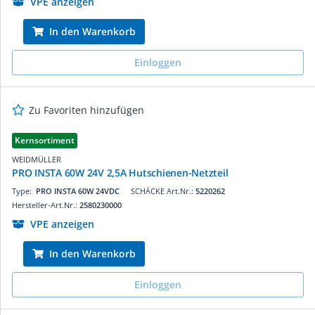
VPE anzeigen
In den Warenkorb
Einloggen
Zu Favoriten hinzufügen
Kernsortiment
WEIDMÜLLER
PRO INSTA 60W 24V 2,5A Hutschienen-Netzteil
Type:
PRO INSTA 60W 24VDC
SCHÄCKE Art.Nr.:
5220262
Hersteller-Art.Nr.:
2580230000
VPE anzeigen
In den Warenkorb
Einloggen