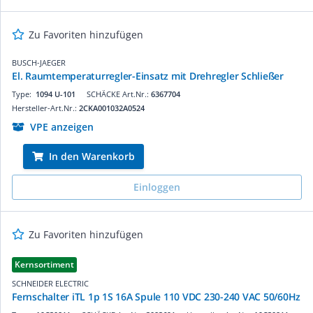
Zu Favoriten hinzufügen
BUSCH-JAEGER
El. Raumtemperaturregler-Einsatz mit Drehregler Schließer
Type:
1094 U-101
SCHÄCKE Art.Nr.:
6367704
Hersteller-Art.Nr.:
2CKA001032A0524
VPE anzeigen
In den Warenkorb
Einloggen
Zu Favoriten hinzufügen
Kernsortiment
SCHNEIDER ELECTRIC
Fernschalter iTL 1p 1S 16A Spule 110 VDC 230-240 VAC 50/60Hz