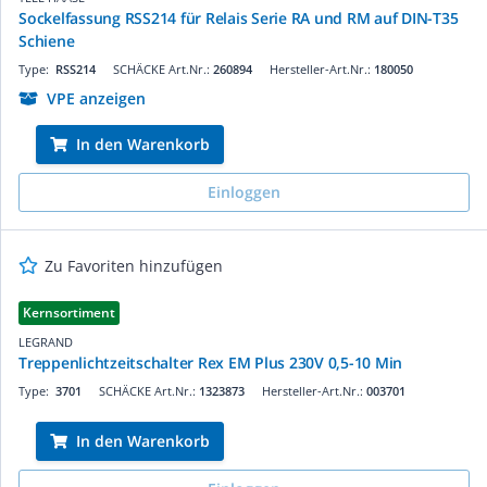
Sockelfassung RSS214 für Relais Serie RA und RM auf DIN-T35
Schiene
Type:
RSS214
SCHÄCKE Art.Nr.:
260894
Hersteller-Art.Nr.:
180050
VPE anzeigen
In den Warenkorb
Einloggen
Zu Favoriten hinzufügen
Kernsortiment
LEGRAND
Treppenlichtzeitschalter Rex EM Plus 230V 0,5-10 Min
Type:
3701
SCHÄCKE Art.Nr.:
1323873
Hersteller-Art.Nr.:
003701
In den Warenkorb