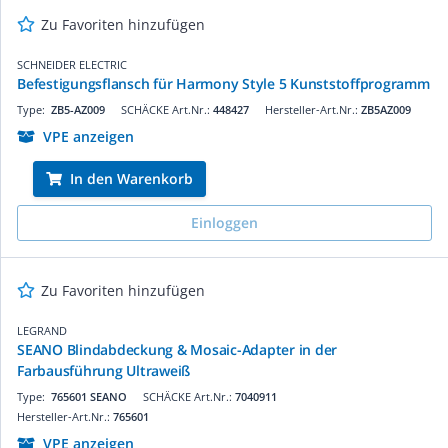
Zu Favoriten hinzufügen
SCHNEIDER ELECTRIC
Befestigungsflansch für Harmony Style 5 Kunststoffprogramm
Type:
ZB5-AZ009
SCHÄCKE Art.Nr.:
448427
Hersteller-Art.Nr.:
ZB5AZ009
VPE anzeigen
In den Warenkorb
Einloggen
Zu Favoriten hinzufügen
LEGRAND
SEANO Blindabdeckung & Mosaic-Adapter in der
Farbausführung Ultraweiß
Type:
765601 SEANO
SCHÄCKE Art.Nr.:
7040911
Hersteller-Art.Nr.:
765601
VPE anzeigen