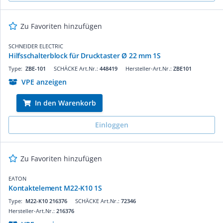
Zu Favoriten hinzufügen
SCHNEIDER ELECTRIC
Hilfsschalterblock für Drucktaster Ø 22 mm 1S
Type:
ZBE-101
SCHÄCKE Art.Nr.:
448419
Hersteller-Art.Nr.:
ZBE101
VPE anzeigen
In den Warenkorb
Einloggen
Zu Favoriten hinzufügen
EATON
Kontaktelement M22-K10 1S
Type:
M22-K10 216376
SCHÄCKE Art.Nr.:
72346
Hersteller-Art.Nr.:
216376