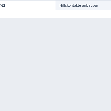
462
Hilfskontakte anbaubar