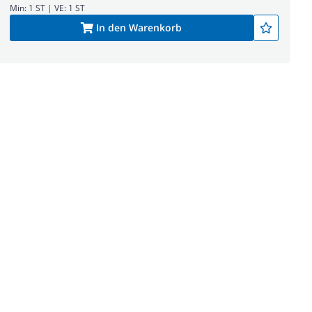
Min: 1 ST | VE: 1 ST
In den Warenkorb