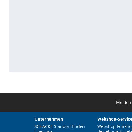
Melden 
Unternehmen
Webshop-Service
SCHÄCKE Standort finden
Webshop Funktio
Über uns
Bestellung & Lief