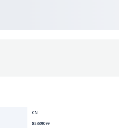
CN
85389099