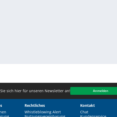
Sie sich hier für unseren Newsletter an!
Anmelden
s
Rechtliches
Kontakt
nen
Whistleblowing Alert
Chat
erung
Nutzungsvereinbarung
Kundenservice