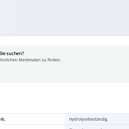
 Sie suchen?
ähnlichen Merkmalen zu finden.
-BL
Hydrolysebeständig