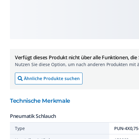
Verfügt dieses Produkt nicht über alle Funktionen, die
Nutzen Sie diese Option, um nach anderen Produkten mit 
Ähnliche Produkte suchen
Technische Merkmale
Pneumatik Schlauch
Type
PUN-4X0,75