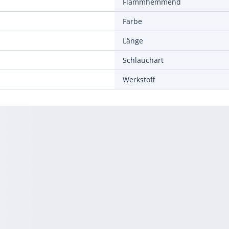
Flammhemmend
Farbe
Länge
Schlauchart
Werkstoff