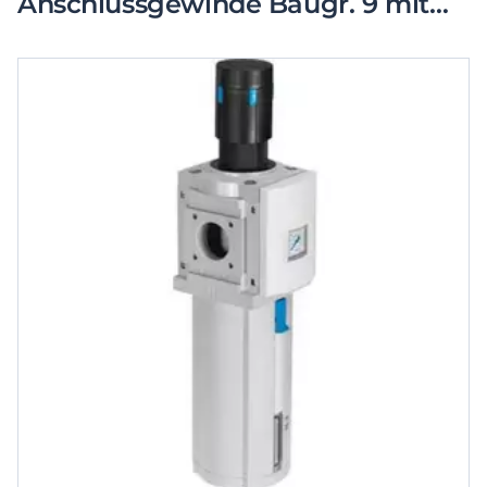
Anschlussgewinde Baugr. 9 mit
Manometer