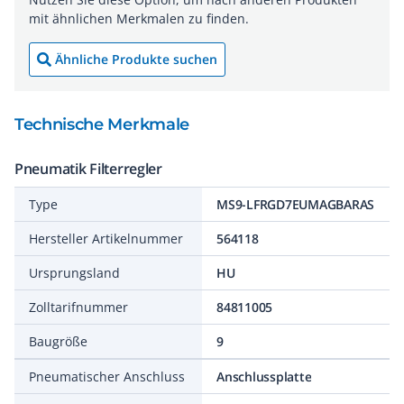
mit ähnlichen Merkmalen zu finden.
Ähnliche Produkte suchen
Technische Merkmale
Pneumatik Filterregler
Type
MS9-LFRGD7EUMAGBARAS
Hersteller Artikelnummer
564118
Ursprungsland
HU
Zolltarifnummer
84811005
Baugröße
9
Pneumatischer Anschluss
Anschlussplatte