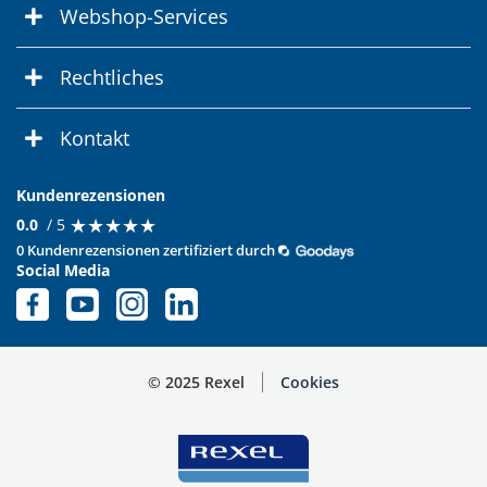
Webshop-Services
Rechtliches
Kontakt
Kundenrezensionen
★
★
★
★
★
★
★
★
★
★
0.0
/ 5
0 Kundenrezensionen zertifiziert durch
Social Media
© 2025 Rexel
Cookies