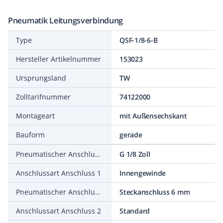
Pneumatik Leitungsverbindung
Type
QSF-1/8-6-B
Hersteller Artikelnummer
153023
Ursprungsland
TW
Zolltarifnummer
74122000
Montageart
mit Außensechskant
Bauform
gerade
Pneumatischer Anschluss 1
G 1/8 Zoll
Anschlussart Anschluss 1
Innengewinde
Pneumatischer Anschluss 2
Steckanschluss 6 mm
Anschlussart Anschluss 2
Standard