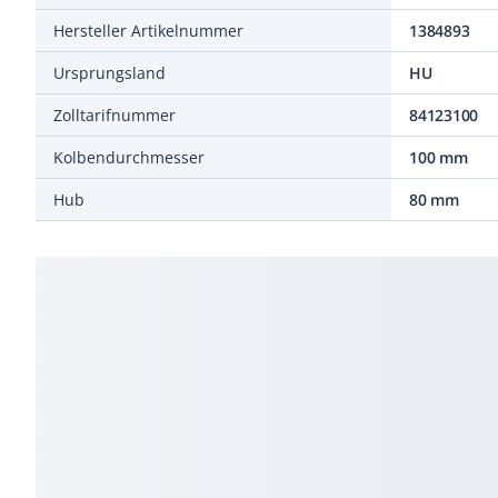
Hersteller Artikelnummer
1384893
Ursprungsland
HU
Zolltarifnummer
84123100
Kolbendurchmesser
100 mm
Hub
80 mm