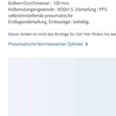
Kolben-Durchmesser : 100 mm.
Kolbenstangengewinde : M20x1,5. Dämpfung : PPS:
selbsteinstellende pneumatische
Endlagendämpfung. Einbaulage : beliebig.
Dieser Artikel ist nicht das Richtige für Sie? Hier finden Sie we
Pneumatische Normbasierter Zylinder