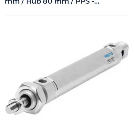
mm / Hub 80 mm / PPS -
Dämpfung