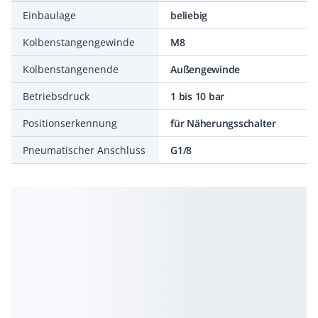
Einbaulage
beliebig
Kolbenstangengewinde
M8
Kolbenstangenende
Außengewinde
Betriebsdruck
1 bis 10 bar
Positionserkennung
für Näherungsschalter
Pneumatischer Anschluss
G1/8