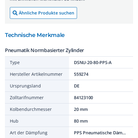
Ähnliche Produkte suchen
Technische Merkmale
Pneumatik Normbasierter Zylinder
Type
DSNU-20-80-PPS-A
Hersteller Artikelnummer
559274
Ursprungsland
DE
Zolltarifnummer
84123100
Kolbendurchmesser
20 mm
Hub
80 mm
Art der Dämpfung
PPS Pneumatische Dämpfung selbsteinstellend